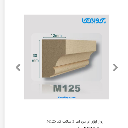
زوار ابزار تاج ام دی اف 4 سانت کد M204 طول ۲۳۰ سانت
زوار ابزار ام دی اف 3 سانت کد M125