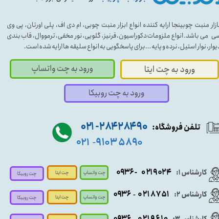
ازار منبت چوبینجا ارایه کننده انواع ابزار منبت چوبی، ام دی اف، پلی اورتان، پی وی
ی می باشد. انواع ملزومات دکوراسیون، قرنیز، گلویی، نور مخفی، ترمووال، قاب بندی
یوار، نوار استیل، نرده و پایه ...برای پاسخگویی به انواع سلیقه ها ارایه شده است.
ورود به چت واتساپ
ورود به چت ایتا
ورود به چت روبیکا
۹۰ ۲۸۴ ۲۸۴- ۰۲۱
تلفن فروشگاه:
۵۸۹۰ ۹۱۰۳
۰۲۱
-
- ۰۹۳۶
۰۲۱۹۰۲۴
کارشناس ۱:
چت واتساپ
چت ایتا
چت روبیکا
۰۹
۳۶
۰۲۱۸۷۵۱
کارشناس ۲:
-
چت واتساپ
چت ایتا
چت روبیکا
۰۹۳۶
۰۲۱۹۶۱۰
کارشناس ۳:
-