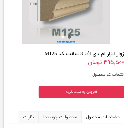
زوار ابزار ام دی اف 3 سانت کد M125
۳۹۵,۵۰۰ تومان
انتخاب کد محصول
افزودن به سبد خرید
مشخصات محصول
محصولات چوبینجا
نظرات