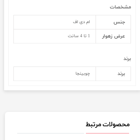
مشخصات
جنس
ام دی اف
عرض زهوار
1 تا 4 سانت
برند
برند
چوبینجا
محصولات مرتبط