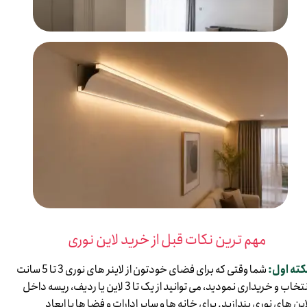
مهم ترین نکات قبل از خرید لاین نوری
کته اول:
شما وقتی که برای فضای خودتون از لاینر های نوری 3 تا 5 سانت
انتخاب و خریداری نمودید، می توانید از یک تا 3 لاین یا ردیف، ریسه داخل
این های نوری بندازید. برای خانه ها و سایر ادارات و فضا ها با ابعاد