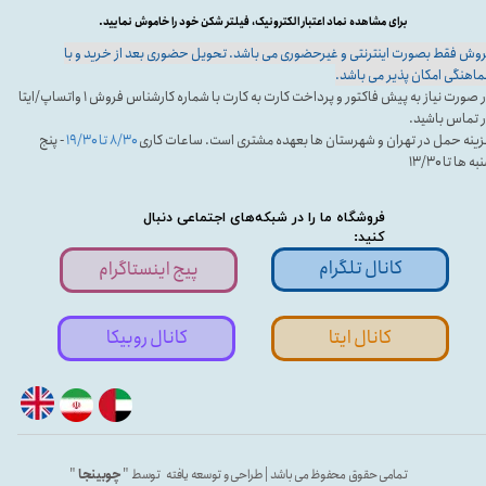
برای مشاهده نماد اعتبار الکترونیک، فیلتر شکن خود را خاموش نمایید.
وش فقط بصورت اینترنتی و غیرحضوری می باشد. تحویل حضوری بعد از خرید و با
اهنگی امکان پذیر می باشد.
در صورت نیاز به پیش فاکتور و پرداخت کارت به کارت با شماره کارشناس فروش ۱ واتساپ/ایتا
 تماس باشید.
ینه حمل در تهران و شهرستان ها بعهده مشتری است. ساعات کاری
۸/۳۰ تا ۱۹/۳۰
- پنج
ه ها تا ۱۳/۳۰
فروشگاه ما را در شبکه‌های اجتماعی دنبال
کنید:
کانال تلگرام
پیج اینستاگرام
کانال ایتا
کانال روبیکا
تمامی حقوق محفوظ می باشد | طراحی و توسعه یافته توسط "
چوبینجا
"