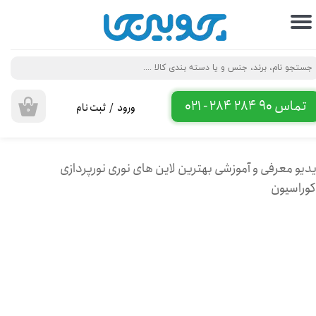
حساب کاربری من
تغییر گذر واژه
سفارشات
تماس 90 284 284 - 021
ورود
/
ثبت نام
۰
خروج از حساب کاربری
دیو معرفی و آموزشی بهترین لاین های نوری نورپردازی
وراسیون