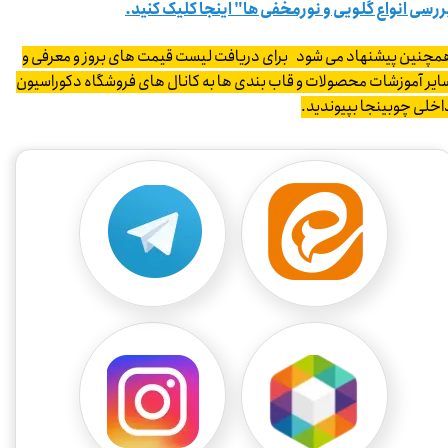
ررسی انواع گلویی و نورمخفی ها" اینجا کلیک کنید.
مچنین پیشنهاد می شود برای دریافت لیست قیمت های بروز و معرفی و
ایر آموزشات محصولات و قاب بندی ها به کانال های فروشگاه دکوراسیون
اخلی چوبینجا بپیوندید.