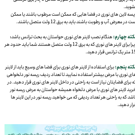
شوید.
یسه لاین های نوری در فضا هایی که ممکن است مرطوب باشند یا ممکن
ت در معرض آب و رطوبت باشند باید به برق 12 ولت متصل باشند.
کته چهارم:
هنگام نصب لاینر های نوری حواستان به بحث ترانس باشد؛
زیرا برای لاینر های نوری که به برق 12 ولت متصل هستند شما باید حدود هر
ک ترانس قرار دهید.
کته پنجم:
برای استفاده از لاینر های نوری برای فضا های وسیع باید از لاینر
ای نوری با عرض بیشتر استفاده نمایید تا تعداد ردیف ریسه نور دلخواهی
ه برای فضایتان نیاز است به راحتی در داخل لاینر های نوری قرار دهید. ​​​​​در
رید لاینر های نوری با عرض دلخواه همیشه حواستان به عرض ریسه نور
اشد که به راحتی هر تعداد ردیفی که می خواهید ریسه نور در این لاینر ها
رار دهید.