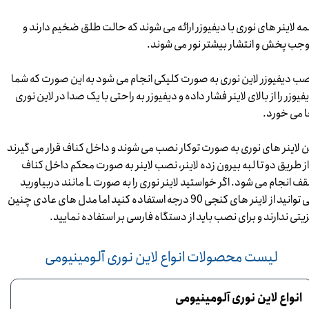
ه لاینر های نوری با دیفیوزر ارائه می شوند که حالت طلق ضخیم دارند و
جب پخش و انتشار بیشتر نور می شوند.
ب دیفیوزر لاین نوری به صورت کلیکی انجام می شود به این صورت که شما
فیوزر را از بالای لاینر فشار داده و دیفیوزر به راحتی با یک صدا در لاین نوری
 می خورد.
ن لاینر های نوری به صورت توکار نصب می شوند و داخل کناف قرار می گیرند
از طریق دو تا لبه بیرون زده لاینر، نصب لاینر به صورت محکم داخل کناف
سقف انجام می شود. اگر خواستید لاینر نوری را به صورت L مانند دربیاورید
می توانید از لاینر های کنجی 90 درجه استفاده کنید اما مدل های عادی چنین
یتی ندارند و برای نصب باید از دستگاه فارسی بر استفاده نمایید.
​​​​​​​ لیست محصولات انواع لاین نوری آلومینیومی
انواع لاین نوری آلومینیومی