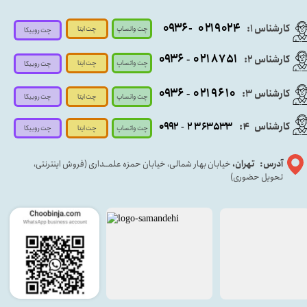
- ۰۹۳۶
۰۲۱۹۰۲۴
کارشناس ۱:
چت واتساپ
چت ایتا
چت روبیکا
۰۹
۳۶
۰۲۱۸۷۵۱
کارشناس ۲:
-
چت واتساپ
چت ایتا
چت روبیکا
۰۹۳۶
۰۲۱۹۶۱۰
کارشناس ۳:
-
چت واتساپ
چت روبیکا
چت ایتا
کارشناس
:
۵۳۳
۶۳
۳
۲
۹۲
۰۹
4
-
چت روبیکا
چت واتساپ
چت ایتا
آدرس: تهران،
خیابان بهار شمالی، خیابان حمزه علمــداری (فروش اینترنتی،
تحویل حضوری)