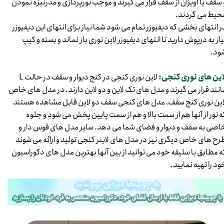
 سقف یا آویزان از سقف قرار می گیرند و موجب نورپردازی و مدرنیزه نمودن
حیط می گردند.
ر انتهای بخشی که دیفیوزر تمام می شود شما نیاز برای انتهای این دیفیوزر
یاز به درپوش دارید تا انتهای دیفیوزر لاین نوری باز نماند و بسته و کیپ
د.​​​​​​​
این های نوری کنجی:
لاین نوری کنجی در کنج دیوار و سقف در حالت L
انند قرار می گیرند و مدل های تک لاین و دو لاین دارند. در مدل های خاص
این نوری کنج سقف، مدل های کنجی سقف دو لاین قابل مشاهده هستند
ه نور از آنها هم از سمت بالا و هم از سمت پایین پخش می شود و جلوه
اصی به سقف و دیوار و فضای شما می دهد. سایر مدل های قوس دار و
رح های خاص دیگری نیز در مدل های لاینر کنجی تولید و ارائه می شوند
ه مطابق با سلیقه خود می توانید از بین آنها بهترین مدل های دکوراسیون
ود را تهیه نمایید.