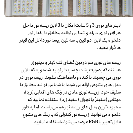
لاینر های نوری 3 و 5 سانت امکان تا 3 لاین ریسه نور داخل
هر لاین نوری دارند و شما می توانید مطابق با مقدار نور
دلخواه یک لاین، دو لاین یا سه لاین ریسه نور داخل این لاینر
ها قرار دهید.
ریسه های نوری هم در بین فضای کف لاینر و دیفیوزر
هستند که بصورت پشت چسب دار تولید شده و به کف لاین
نوری می چسبند تا کنده و ناهماهنگ نشوند. ریسه نوری در
مدل های متنوعی ارائه می شود اما شما می توانید مطابق با
سلیقه خود از ریسه نوری عادی در رنگ های آفتابی (زرد)،
مهتابی (سفید) یا نچرال (سفید زرد) استفاده نمایید که
محبوب ترین مدل های ریسه نور هم می باشند. اما به طور
دلخواه می توانید از ریسه نور کنترلی که با رنگ های متنوع
قابل تغییر یا RGB عرضه می شوند استفاده نمایید.