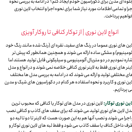
لوه ای مدرن برای دکوراسیون خودم ایجاد کنم؟ در ادامه به بررسی نحوه
جرا و تمامی اطلاعات مورد نیاز شما برای نحوه اجرا و انتخاب لاین نوری
واهیم پرداخت.
​​​​​​​ انواع لاین نوری | از توکار کنافی تا روکار آویزی
این های نوری عموما در رنگ های سفید، نقره ای (رنگ شده مانند رنگ خود
لومینیوم) و مشکی ساده ارائه می شوند و همچنین همانطور که پیش تر
شاره نمودیم در دو متریال آلومینیومی و سیلیکونی قابل تولید هستند اما
اینر های نوری فقط به لاینر نوری کنافی خلاصه نمی شوند و در انواع و مدل
ای مختلفی تولید و ارائه می شوند که در ادامه به بررسی مدل ها مختلف
این نوری و کاربرد و نحوه استفاده هر کدام در دکوراسیون های شیک و مدرن
ی پردازیم.
این نوری توکار:
لاین نوری در مدل های توکار یا کنافی که محبوب ترین
دل لاین های نوری تولید می شوند که برای سقف های کاذب و کنافی نصب
 اجرا می شوند و نصب آنها هم به این صورت هست که لاینر تا دو تا لبه دو
رف داخل کناف یا سقف کاذب می شود و فقط لبه های لاین نوری توکار و