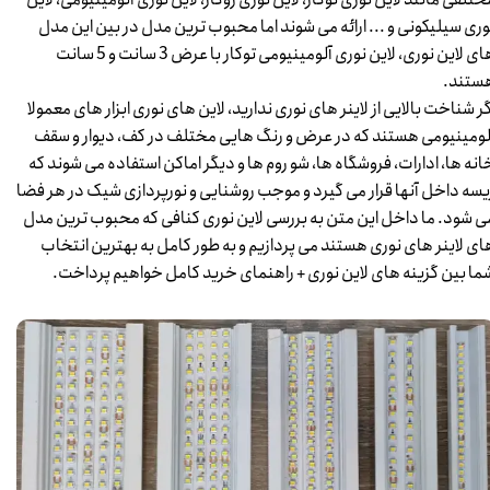
وری سیلیکونی و ... ارائه می شوند اما محبوب ترین مدل در بین این مدل
های لاین نوری، لاین نوری آلومینیومی توکار با عرض 3 سانت و 5 سانت
ستند.
گر شناخت بالایی از لاینر های نوری ندارید، لاین های نوری ابزار های معمولا
لومینیومی هستند که در عرض و رنگ هایی مختلف در کف، دیوار و سقف
انه ها، ادارات، فروشگاه ها، شو روم ها و دیگر اماکن استفاده می شوند که
یسه داخل آنها قرار می گیرد و موجب روشنایی و نورپردازی شیک در هر فضا
ی شود. ما داخل این متن به بررسی لاین نوری کنافی که محبوب ترین مدل
ای لاینر های نوری هستند می پردازیم و به طور کامل به بهترین انتخاب
ما بین گزینه های لاین نوری + راهنمای خرید کامل خواهیم پرداخت.