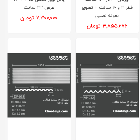
قطر ۳ و ۱۰ سانت + تصویر
عرض ۳۲ سانت
نمونه نصبی
۷,۳۰۰,۰۰۰ تومان
۴,۸۵۵,۶۷۶ تومان