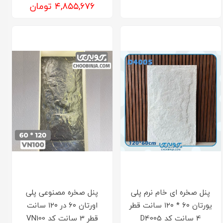
۴,۸۵۵,۶۷۶ تومان
پنل صخره ای خام نرم پلی
پنل صخره مصنوعی پلی
یورتان ۶۰ * ۱۲۰ سانت قطر
اورتان ۶۰ در ۱۲۰ سانت
4 سانت کد D4005
قطر 3 سانت کد VN100