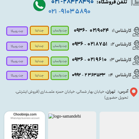
۹۰ ۲۸۴ ۲۸۴- ۰۲۱
تلفن فروشگاه:
۵۸۹۰ ۹۱۰۳
۰۲۱
-
- ۰۹۳۶
۰۲۱۹۰۲۴
کارشناس ۱:
چت واتساپ
چت ایتا
چت روبیکا
۰۹
۳۶
۰۲۱۸۷۵۱
کارشناس ۲:
-
چت واتساپ
چت ایتا
چت روبیکا
۰۹۳۶
۰۲۱۹۶۱۰
کارشناس ۳:
-
چت واتساپ
چت روبیکا
چت ایتا
کارشناس
:
۵۳۳
۶۳
۳
۲
۹۲
۰۹
4
-
چت روبیکا
چت واتساپ
چت ایتا
آدرس: تهران،
خیابان بهار شمالی، خیابان حمزه علمــداری (فروش اینترنتی،
تحویل حضوری)