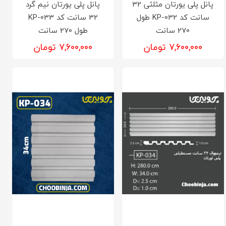
پانل پلی یورتان مثلثی 32
پانل پلی یورتان نیم گرد
سانت کد KP-032 طول
32 سانت کد KP-033
270 سانت
طول 270 سانت
۷,۶۰۰,۰۰۰ تومان
۷,۶۰۰,۰۰۰ تومان