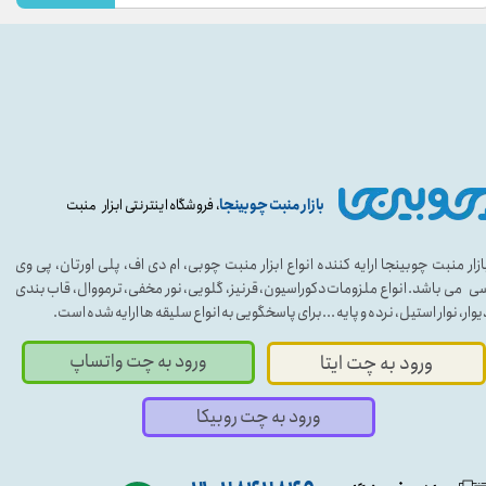
بازار منبت چوبینجا
، فروشگاه اینترنتی ابزار منبت
ازار منبت چوبینجا ارایه کننده انواع ابزار منبت چوبی، ام دی اف، پلی اورتان، پی وی
ی می باشد. انواع ملزومات دکوراسیون، قرنیز، گلویی، نور مخفی، ترمووال، قاب بندی
یوار، نوار استیل، نرده و پایه ...برای پاسخگویی به انواع سلیقه ها ارایه شده است.
ورود به چت واتساپ
ورود به چت ایتا
ورود به چت روبیکا