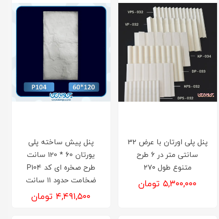
پنل پلی اورتان با عرض 32
پنل پیش ساخته پلی
سانتی متر در 6 طرح
یورتان 60 * 120 سانت
متنوع طول ۲۷۰
طرح صخره ای کد P104
ضخامت حدود ۱۱ سانت
۵,۳۰۰,۰۰۰ تومان
۴,۴۹۱,۵۰۰ تومان