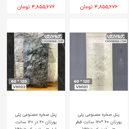
۴,۸۵۵,۶۷۶ تومان
۴,۸۵۵,۶۷۶ تومان
پنل صخره مصنوعی پلی
پنل صخره مصنوعی پلی
یورتان ۶۰ *۱۲۰ سانت قطر
یورتان ۶۰ در ۱۲۰ سانت