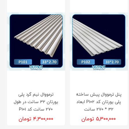
پنل ترمووال پیش ساخته
ترمووال نیم گرد پلی
پلی یورتان کد P102 ابعاد
یورتان 32 سانت در طول
۳۲ * ۲۷۰ سانت
270 سانت کد P101
۵,۳۰۰,۰۰۰ تومان
۴,۳۰۰,۰۰۰ تومان