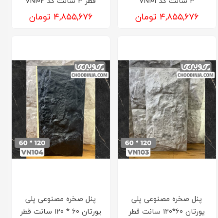
3 سانت کد VN101
قطر 3 سانت کد VN102
۴,۸۵۵,۶۷۶ تومان
۴,۸۵۵,۶۷۶ تومان
پنل صخره مصنوعی پلی
پنل صخره مصنوعی پلی
یورتان ۶۰*۱۲۰ سانت قطر
یورتان ۶۰ * ۱۲۰ سانت قطر