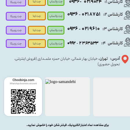
- ۰۹۳۶
۰۲۱۹۰۲۴
کارشناس ۱:
چت واتساپ
چت ایتا
چت روبیکا
۰۹
۳۶
۰۲۱۸۷۵۱
کارشناس ۲:
-
چت واتساپ
چت ایتا
چت روبیکا
۰۹۳۶
۰۲۱۹۶۱۰
کارشناس ۳:
-
چت واتساپ
چت روبیکا
چت ایتا
کارشناس
:
۵۳۳
۶۳
۳
۲
۹۲
۰۹
4
-
چت روبیکا
چت واتساپ
چت ایتا
آدرس: تهران،
خیابان بهار شمالی، خیابان حمزه علمــداری (فروش اینترنتی،
تحویل حضوری)
برای مشاهده نماد اعتبار الکترونیک، فیلتر شکن خود را خاموش نمایید.