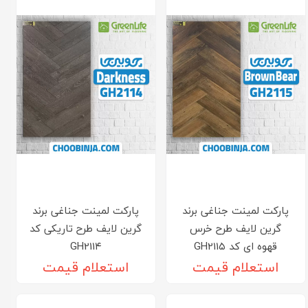
پارکت لمینت جناغی برند
پارکت لمینت جناغی برند
گرین لایف طرح خرس
گرین لایف طرح تاریکی کد
قهوه ای کد GH211۵
GH211۴
استعلام قیمت
استعلام قیمت