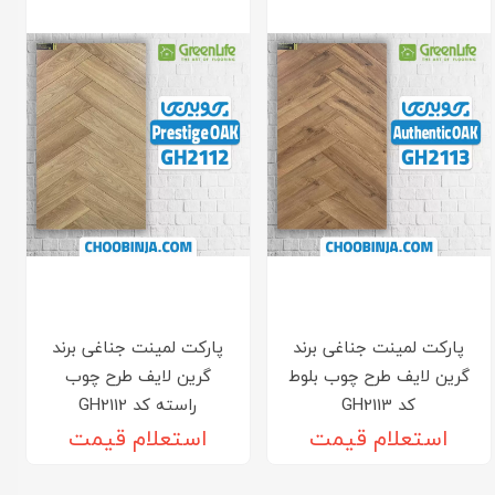
پارکت لمینت جناغی برند
پارکت لمینت جناغی برند
گرین لایف طرح چوب بلوط
گرین لایف طرح چوب
کد GH2113
راسته کد GH2112
استعلام قیمت
استعلام قیمت