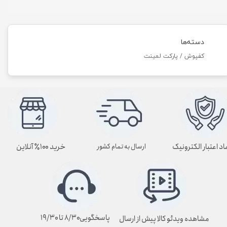
دسته‌ها
کفپوش / پارکت لمینت
اد اعتبار الکترونیک
خرید ۱۰۰٪ آنلاین
ارسال به تمام کشور
پاسخگویی۸/۳۰ تا ۱۹/۳۰
مشاهده ویدئو کالا پیش از ارسال