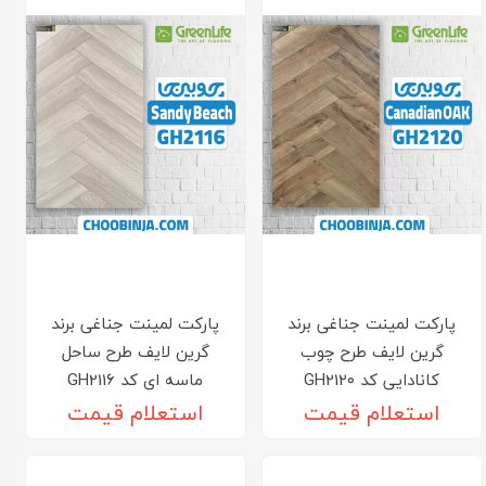
پارکت لمینت جناغی برند
پارکت لمینت جناغی برند
گرین لایف طرح چوب
گرین لایف طرح ساحل
کانادایی کد GH21۲۰
ماسه ای کد GH211۶
استعلام قیمت
استعلام قیمت