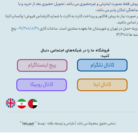
وش فقط بصورت اینترنتی و غیرحضوری می باشد. تحویل حضوری بعد از خرید و با
اهنگی امکان پذیر می باشد.
در صورت نیاز به پیش فاکتور و پرداخت کارت به کارت با شماره کارشناس فروش ۱ واتساپ/ایتا
 تماس باشید.
ینه حمل در تهران و شهرستان ها بعهده مشتری است. ساعات کاری
۸/۳۰ تا ۱۹/۳۰
- پنج
ه ها تا ۱۳/۳۰
فروشگاه ما را در شبکه‌های اجتماعی دنبال
کنید:
کانال تلگرام
پیج اینستاگرام
کانال ایتا
کانال روبیکا
تمامی حقوق محفوظ می باشد | طراحی و توسعه یافته توسط "
چوبینجا
"