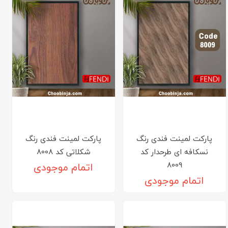
پارکت لمینت فندی رنگ
پارکت لمینت فندی رنگ
نسکافه ای طرحدار کد
شکلاتی کد 8008
8009
اتمام موجودی
اتمام موجودی