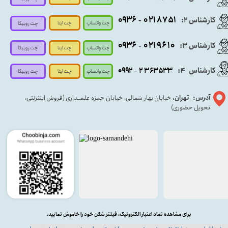
۰۹
۳۶
۰۲۱۸۷۵۱
کارشناس ۲:
-
چت واتساپ
چت ایتا
چت روبیکا
۰۹۳۶
۰۲۱۹۶۱۰
کارشناس ۳:
-
چت واتساپ
چت روبیکا
چت ایتا
کارشناس
:
۵۳۳
۶۳
۳
۲
۹۲
۰۹
4
-
چت روبیکا
چت واتساپ
چت ایتا
آدرس: تهران،
خیابان بهار شمالی، خیابان حمزه علمــداری (فروش اینترنتی،
تحویل حضوری)
برای مشاهده نماد اعتبار الکترونیک، فیلتر شکن خود را خاموش نمایید.