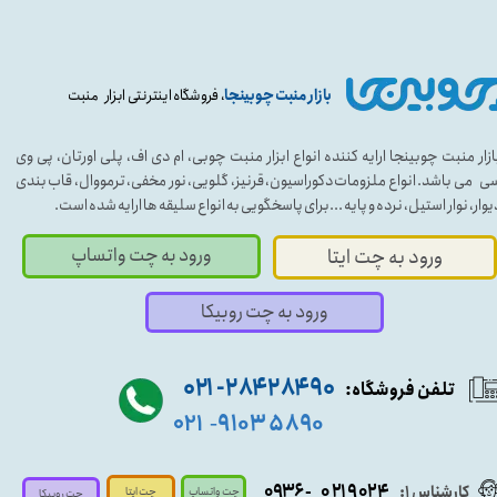
بازار منبت چوبینجا
، فروشگاه اینترنتی ابزار منبت
ازار منبت چوبینجا ارایه کننده انواع ابزار منبت چوبی، ام دی اف، پلی اورتان، پی وی
ی می باشد. انواع ملزومات دکوراسیون، قرنیز، گلویی، نور مخفی، ترمووال، قاب بندی
یوار، نوار استیل، نرده و پایه ...برای پاسخگویی به انواع سلیقه ها ارایه شده است.
ورود به چت واتساپ
ورود به چت ایتا
ورود به چت روبیکا
۹۰ ۲۸۴ ۲۸۴- ۰۲۱
تلفن فروشگاه:
۵۸۹۰ ۹۱۰۳
۰۲۱
-
- ۰۹۳۶
۰۲۱۹۰۲۴
کارشناس ۱:
چت واتساپ
چت ایتا
چت روبیکا