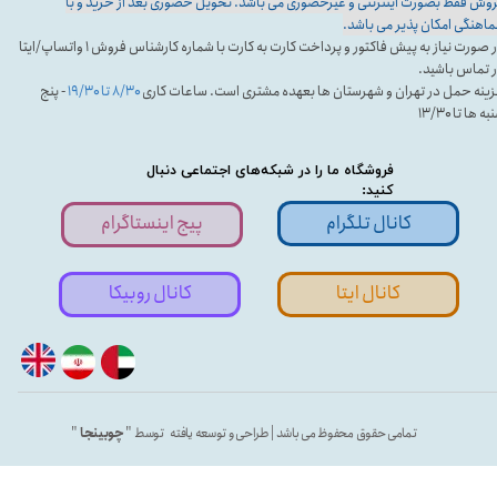
وش فقط بصورت اینترنتی و غیرحضوری می باشد. تحویل حضوری بعد از خرید و با
اهنگی امکان پذیر می باشد.
در صورت نیاز به پیش فاکتور و پرداخت کارت به کارت با شماره کارشناس فروش ۱ واتساپ/ایتا
 تماس باشید.
ینه حمل در تهران و شهرستان ها بعهده مشتری است. ساعات کاری
۸/۳۰ تا ۱۹/۳۰
- پنج
ه ها تا ۱۳/۳۰
فروشگاه ما را در شبکه‌های اجتماعی دنبال
کنید:
کانال تلگرام
پیج اینستاگرام
کانال ایتا
کانال روبیکا
تمامی حقوق محفوظ می باشد | طراحی و توسعه یافته توسط "
چوبینجا
"