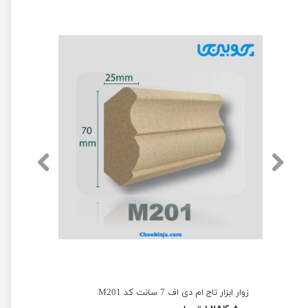
زوار ابزار تاج ام دی اف 7 سانت کد M201