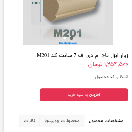
زوار ابزار تاج ام دی اف 7 سانت کد M201
۱,۲۵۴,۵۰۰ تومان
انتخاب کد محصول
افزودن به سبد خرید
مشخصات محصول
محصولات چوبینجا
نظرات