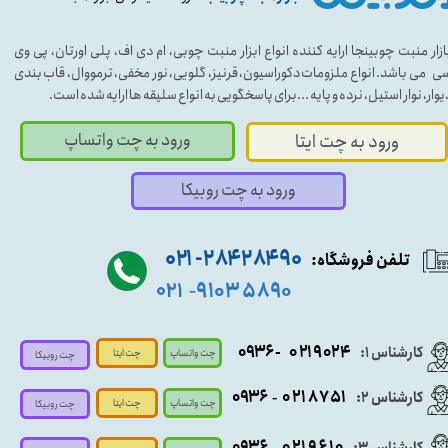
ازار منبت چوبینجا ارایه کننده انواع ابزار منبت چوبی، ام دی اف، پلی اورتان، پی وی
ی می باشد. انواع ملزومات دکوراسیون، قرنیز، گلویی، نور مخفی، ترمووال، قاب بندی
یوار، نوار استیل، نرده و پایه ...برای پاسخگویی به انواع سلیقه ها ارایه شده است.
ورود به چت واتساپ
ورود به چت ایتا
ورود به چت روبیکا
۹۰ ۲۸۴ ۲۸۴- ۰۲۱
تلفن فروشگاه:
۵۸۹۰ ۹۱۰۳
۰۲۱
-
- ۰۹۳۶
۰۲۱۹۰۲۴
کارشناس ۱:
چت واتساپ
چت ایتا
چت روبیکا
۰۹
۳۶
۰۲۱۸۷۵۱
کارشناس ۲:
-
چت واتساپ
چت ایتا
چت روبیکا
۰۹۳۶
۰۲۱۹۶۱۰
کارشناس ۳:
-