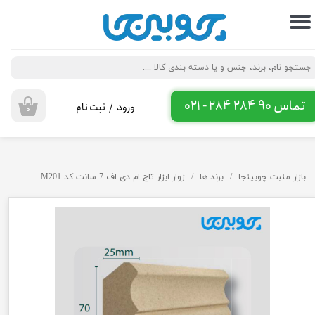
حساب کاربری من
تغییر گذر واژه
سفارشات
تماس 90 284 284 - 021
ورود
/
ثبت نام
۰
خروج از حساب کاربری
بازار منبت چوبینجا
برند ها
زوار ابزار تاج ام دی اف 7 سانت کد M201