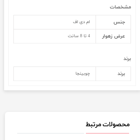
مشخصات
جنس
ام دی اف
عرض زهوار
4 تا 8 سانت
برند
برند
چوبینجا
محصولات مرتبط