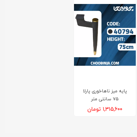
پایه میز ناهاخوری پارلا
۷۵ سانتی متر
۱,۳۱۵,۶۰۰ تومان