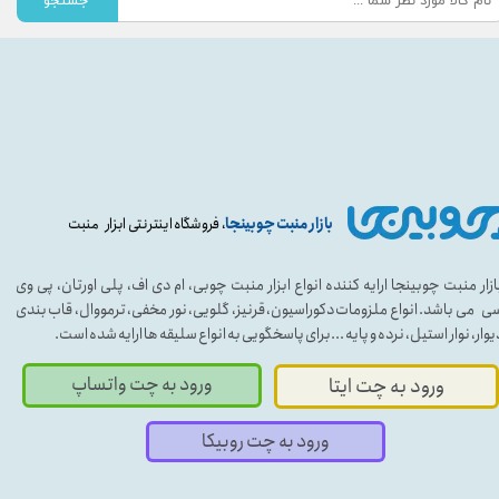
جستجو
بازار منبت چوبینجا
، فروشگاه اینترنتی ابزار منبت
ازار منبت چوبینجا ارایه کننده انواع ابزار منبت چوبی، ام دی اف، پلی اورتان، پی وی
ی می باشد. انواع ملزومات دکوراسیون، قرنیز، گلویی، نور مخفی، ترمووال، قاب بندی
یوار، نوار استیل، نرده و پایه ...برای پاسخگویی به انواع سلیقه ها ارایه شده است.
ورود به چت واتساپ
ورود به چت ایتا
ورود به چت روبیکا