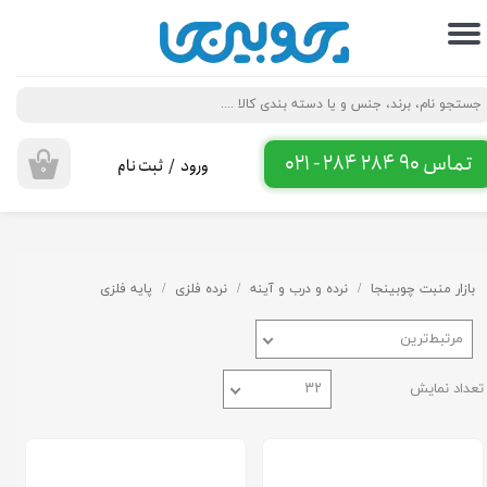
حساب کاربری من
تغییر گذر واژه
سفارشات
تماس 90 284 284 - 021
ورود
/
ثبت نام
۰
خروج از حساب کاربری
بازار منبت چوبینجا
نرده و درب و آینه
نرده فلزی
پایه فلزی
مرتبط‌ترین
تعداد نمایش
۳۲