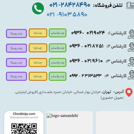
۹۰ ۲۸۴ ۲۸۴- ۰۲۱
تلفن فروشگاه:
۵۸۹۰ ۹۱۰۳
۰۲۱
-
- ۰۹۳۶
۰۲۱۹۰۲۴
کارشناس ۱:
چت واتساپ
چت ایتا
چت روبیکا
۰۹
۳۶
۰۲۱۸۷۵۱
کارشناس ۲:
-
چت واتساپ
چت ایتا
چت روبیکا
۰۹۳۶
۰۲۱۹۶۱۰
کارشناس ۳:
-
چت واتساپ
چت روبیکا
چت ایتا
کارشناس
:
۵۳۳
۶۳
۳
۲
۹۲
۰۹
4
-
چت روبیکا
چت واتساپ
چت ایتا
آدرس: تهران،
خیابان بهار شمالی، خیابان حمزه علمــداری (فروش اینترنتی،
تحویل حضوری)