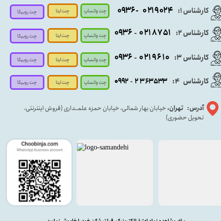
- ۰۹۳۶
۰۲۱۹۰۲۴
کارشناس ۱:
چت واتساپ
چت ایتا
چت روبیکا
۰۹
۳۶
۰۲۱۸۷۵۱
کارشناس ۲:
-
چت واتساپ
چت ایتا
چت روبیکا
۰۹۳۶
۰۲۱۹۶۱۰
کارشناس ۳:
-
چت واتساپ
چت روبیکا
چت ایتا
کارشناس
:
۵۳۳
۶۳
۳
۲
۹۲
۰۹
4
-
چت روبیکا
چت واتساپ
چت ایتا
آدرس: تهران،
خیابان بهار شمالی، خیابان حمزه علمــداری (فروش اینترنتی،
تحویل حضوری)
برای مشاهده نماد اعتبار الکترونیک، فیلتر شکن خود را خاموش نمایید.