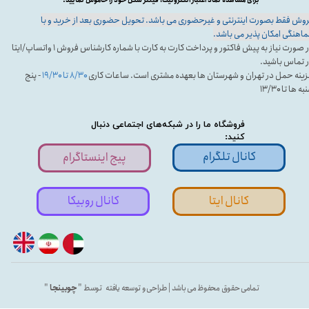
وش فقط بصورت اینترنتی و غیرحضوری می باشد. تحویل حضوری بعد از خرید و با
اهنگی امکان پذیر می باشد.
در صورت نیاز به پیش فاکتور و پرداخت کارت به کارت با شماره کارشناس فروش ۱ واتساپ/ایتا
 تماس باشید.
ینه حمل در تهران و شهرستان ها بعهده مشتری است. ساعات کاری
۸/۳۰ تا ۱۹/۳۰
- پنج
ه ها تا ۱۳/۳۰
فروشگاه ما را در شبکه‌های اجتماعی دنبال
کنید:
کانال تلگرام
پیج اینستاگرام
کانال ایتا
کانال روبیکا
تمامی حقوق محفوظ می باشد | طراحی و توسعه یافته توسط "
چوبینجا
"