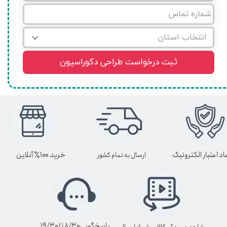
ثبت درخواست طراحی دکوراسیون
اد اعتبار الکترونیک
خرید ۱۰۰٪ آنلاین
ارسال به تمام کشور
پاسخگویی۸/۳۰ تا ۱۹/۳۰