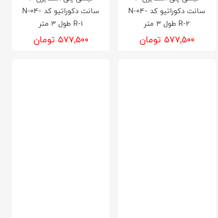
سانت دکوراتیو کد N-04-
سانت دکوراتیو کد N-04-
R-2 طول ۳ متر
R-1 طول ۳ متر
۵۷۷,۵۰۰ تومان
۵۷۷,۵۰۰ تومان