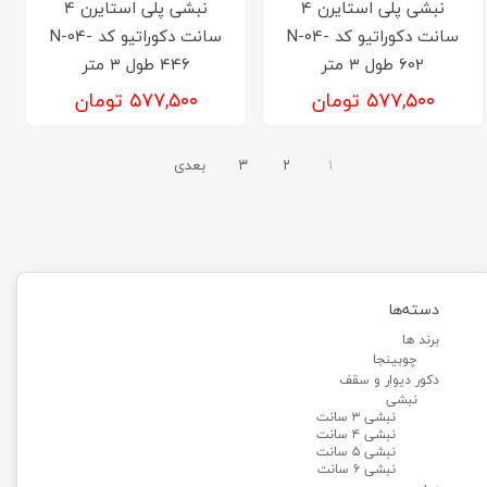
نبشی پلی استایرن 4
نبشی پلی استایرن 4
سانت دکوراتیو کد N-04-
سانت دکوراتیو کد N-04-
602 طول ۳ متر
446 طول ۳ متر
۵۷۷,۵۰۰ تومان
۵۷۷,۵۰۰ تومان
۱
۲
۳
بعدی
دسته‌ها
برند ها
چوبینجا
دکور دیوار و سقف
نبشی
نبشی ۳ سانت
نبشی ۴ سانت
نبشی ۵ سانت
نبشی ۶ سانت