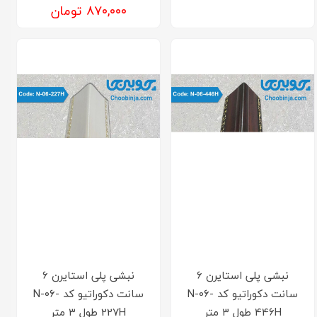
۸۷۰,۰۰۰ تومان
نبشی پلی استایرن 6
نبشی پلی استایرن 6
سانت دکوراتیو کد N-06-
سانت دکوراتیو کد N-06-
446H طول ۳ متر
227H طول ۳ متر