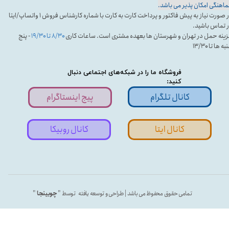
اهنگی امکان پذیر می باشد.
در صورت نیاز به پیش فاکتور و پرداخت کارت به کارت با شماره کارشناس فروش ۱ واتساپ/ایتا
 تماس باشید.
ینه حمل در تهران و شهرستان ها بعهده مشتری است. ساعات کاری
۸/۳۰ تا ۱۹/۳۰
- پنج
ه ها تا ۱۳/۳۰
فروشگاه ما را در شبکه‌های اجتماعی دنبال
کنید:
کانال تلگرام
پیج اینستاگرام
کانال ایتا
کانال روبیکا
تمامی حقوق محفوظ می باشد | طراحی و توسعه یافته توسط "
چوبینجا
"