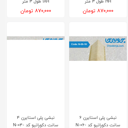
19H طول ۳ متر
18H طول ۳ متر
۸۷۰,۰۰۰ تومان
۸۷۰,۰۰۰ تومان
نبشی پلی استایرن 6
نبشی پلی استایرن 4
سانت دکوراتیو کد N-06-
سانت دکوراتیو کد N-04-