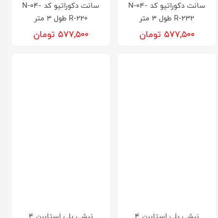
سانت دکوراتیو کد N-04-
سانت دکوراتیو کد N-04-
R-232 طول ۳ متر
R-220 طول ۳ متر
۵۷۷,۵۰۰ تومان
۵۷۷,۵۰۰ تومان
نبشی پلی استایرن 4
نبشی پلی استایرن 4