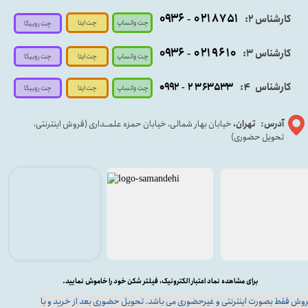
۰۹
۳۶
۰۲۱۸۷۵۱
کارشناس ۲:
-
چت واتساپ
چت ایتا
چت روبیکا
۰۹۳۶
۰۲۱۹۶۱۰
کارشناس ۳:
-
چت واتساپ
چت روبیکا
چت ایتا
کارشناس
:
۵۳۳
۶۳
۳
۲
۹۲
۰۹
4
-
چت روبیکا
چت واتساپ
چت ایتا
آدرس: تهران،
خیابان بهار شمالی، خیابان حمزه علمــداری (فروش اینترنتی،
تحویل حضوری)
برای مشاهده نماد اعتبار الکترونیک، فیلتر شکن خود را خاموش نمایید.
وش فقط بصورت اینترنتی و غیرحضوری می باشد. تحویل حضوری بعد از خرید و با