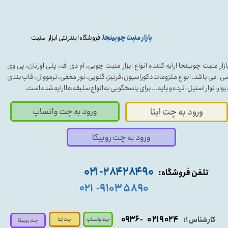
بازار منبت چوبینجا
، فروشگاه اینترنتی ابزار منبت
ازار منبت چوبینجا ارایه کننده انواع ابزار منبت چوبی، ام دی اف، پلی اورتان، پی وی
ی می باشد. انواع ملزومات دکوراسیون، قرنیز، گلویی، نور مخفی، ترمووال، قاب بندی
یوار، نوار استیل، نرده و پایه ...برای پاسخگویی به انواع سلیقه ها ارایه شده است.
ورود به چت واتساپ
ورود به چت ایتا
ورود به چت روبیکا
۹۰ ۲۸۴ ۲۸۴- ۰۲۱
تلفن فروشگاه:
۵۸۹۰ ۹۱۰۳
۰۲۱
-
- ۰۹۳۶
۰۲۱۹۰۲۴
کارشناس ۱:
چت واتساپ
چت ایتا
چت روبیکا