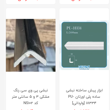
ابزار پیش ساخته نبشی
نبشی پی وی سی رنگ
ساده پلی اورتان PU-
مشکی ۳ و ۵ سانتی متر
18334 [وارداتی]
کد NS102