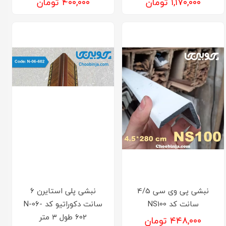
۱,۱۷۰,۰۰۰ تومان
۴۰۰,۰۰۰ تومان
نبشی پی وی سی 4/5
نبشی پلی استایرن 6
سانت کد NS100
سانت دکوراتیو کد N-06-
602 طول ۳ متر
۴۴۸,۰۰۰ تومان