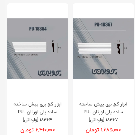
ابزار گچ بری پیش ساخته
ابزار گچ بری پیش ساخته
ساده پلی اورتان PU-
ساده پلی اورتان PU-
18367 [وارداتی]
18364 [وارداتی]
۱,۶۸۵,۰۰۰ تومان
۲,۴۱۰,۰۰۰ تومان