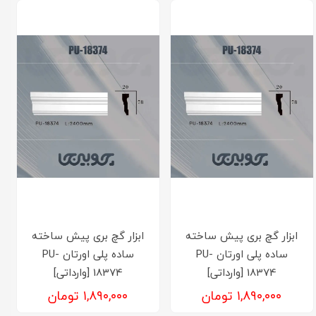
ابزار گچ بری پیش ساخته
ابزار گچ بری پیش ساخته
ساده پلی اورتان PU-
ساده پلی اورتان PU-
18374 [وارداتی]
18374 [وارداتی]
۱,۸۹۰,۰۰۰ تومان
۱,۸۹۰,۰۰۰ تومان