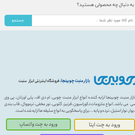
به دنبال چه محصولی هستید؟
جستجو
بازار منبت چوبینجا
، فروشگاه اینترنتی ابزار منبت
ازار منبت چوبینجا ارایه کننده انواع ابزار منبت چوبی، ام دی اف، پلی اورتان، پی وی
ی می باشد. انواع ملزومات دکوراسیون، قرنیز، گلویی، نور مخفی، ترمووال، قاب بندی
یوار، نوار استیل، نرده و پایه ...برای پاسخگویی به انواع سلیقه ها ارایه شده است.
ورود به چت واتساپ
ورود به چت ایتا