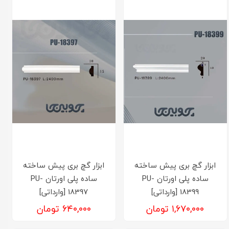
ابزار گچ بری پیش ساخته
ابزار گچ بری پیش ساخته
ساده پلی اورتان PU-
ساده پلی اورتان PU-
18399 [وارداتی]
18397 [وارداتی]
۱,۶۷۰,۰۰۰ تومان
۶۴۰,۰۰۰ تومان