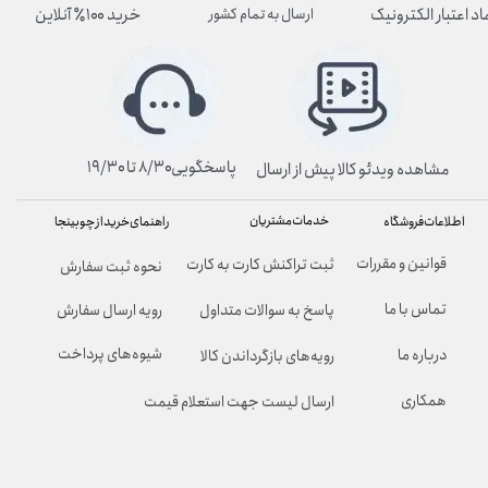
اد اعتبار الکترونیک
خرید ۱۰۰٪ آنلاین
ارسال به تمام کشور
پاسخگویی۸/۳۰ تا ۱۹/۳۰
مشاهده ویدئو کالا پیش از ارسال
خدمات مشتریان
راهنمای خرید از چوبینجا
اطلاعات فروشگاه
قوانین و مقررات
ثبت تراکنش کارت به کارت
نحوه ثبت سفارش
تماس با ما
پاسخ به سوالات متداول
رویه ارسال سفارش
شیوه‌های پرداخت
درباره ما
رویه‌های بازگرداندن کالا
همکاری
ارسال لیست جهت استعلام قیمت