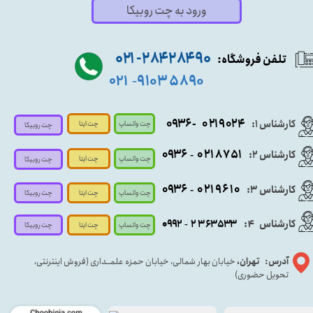
ورود به چت روبیکا
۹۰ ۲۸۴ ۲۸۴- ۰۲۱
تلفن فروشگاه:
۵۸۹۰ ۹۱۰۳
۰۲۱
-
- ۰۹۳۶
۰۲۱۹۰۲۴
کارشناس ۱:
چت واتساپ
چت ایتا
چت روبیکا
۰۹
۳۶
۰۲۱۸۷۵۱
کارشناس ۲:
-
چت واتساپ
چت ایتا
چت روبیکا
۰۹۳۶
۰۲۱۹۶۱۰
کارشناس ۳:
-
چت واتساپ
چت روبیکا
چت ایتا
کارشناس
:
۵۳۳
۶۳
۳
۲
۹۲
۰۹
4
-
چت روبیکا
چت واتساپ
چت ایتا
آدرس: تهران،
خیابان بهار شمالی، خیابان حمزه علمــداری (فروش اینترنتی،
تحویل حضوری)