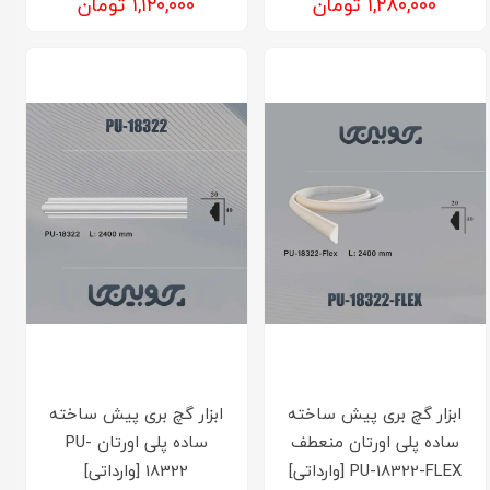
۱,۲۸۰,۰۰۰ تومان
۱,۱۲۰,۰۰۰ تومان
ابزار گچ بری پیش ساخته
ابزار گچ بری پیش ساخته
ساده پلی اورتان منعطف
ساده پلی اورتان PU-
PU-18322-FLEX [وارداتی]
18322 [وارداتی]