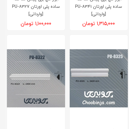
ساده پلی اورتان PU-8341
ساده پلی اورتان PU-8327
[وارداتی]
[وارداتی]
۱,۳۱۵,۰۰۰ تومان
۱,۱۰۰,۰۰۰ تومان