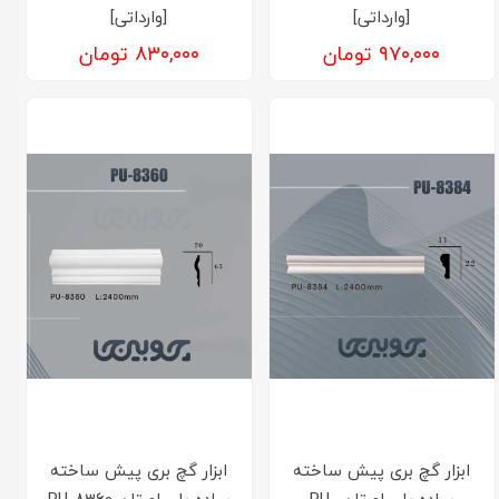
[وارداتی]
[وارداتی]
۹۷۰,۰۰۰ تومان
۸۳۰,۰۰۰ تومان
ابزار گچ بری پیش ساخته
ابزار گچ بری پیش ساخته
ساده پلی اورتان PU-
ساده پلی اورتان PU-8360