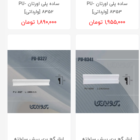
ساده پلی اورتان PU-
ساده پلی اورتان PU-
8353 [وارداتی]
8352 [وارداتی]
۱,۹۵۵,۰۰۰ تومان
۱,۸۹۰,۰۰۰ تومان
ابزار گچ بری پیش ساخته
ابزار گچ بری پیش ساخته