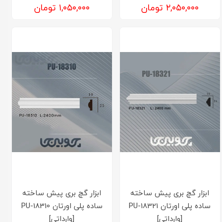
۲,۰۵۰,۰۰۰ تومان
۱,۰۵۰,۰۰۰ تومان
ابزار گچ بری پیش ساخته
ابزار گچ بری پیش ساخته
ساده پلی اورتان PU-18321
ساده پلی اورتان PU-18310
[وارداتی]
[وارداتی]