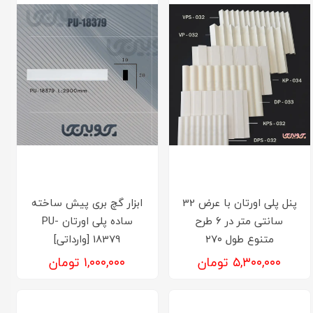
پنل پلی اورتان با عرض 32
ابزار گچ بری پیش ساخته
سانتی متر در 6 طرح
ساده پلی اورتان PU-
متنوع طول ۲۷۰
18379 [وارداتی]
۵,۳۰۰,۰۰۰ تومان
۱,۰۰۰,۰۰۰ تومان