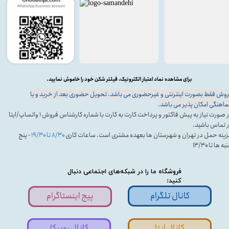
برای مشاهده نماد اعتبار الکترونیک، فیلتر شکن خود را خاموش نمایید.
وش فقط بصورت اینترنتی و غیرحضوری می باشد. تحویل حضوری بعد از خرید و با
اهنگی امکان پذیر می باشد.
در صورت نیاز به پیش فاکتور و پرداخت کارت به کارت با شماره کارشناس فروش ۱ واتساپ/ایتا
 تماس باشید.
ینه حمل در تهران و شهرستان ها بعهده مشتری است. ساعات کاری
۸/۳۰ تا ۱۹/۳۰
- پنج
ه ها تا ۱۳/۳۰
فروشگاه ما را در شبکه‌های اجتماعی دنبال
کنید:
کانال تلگرام
پیج اینستاگرام
کانال ایتا
کانال روبیکا