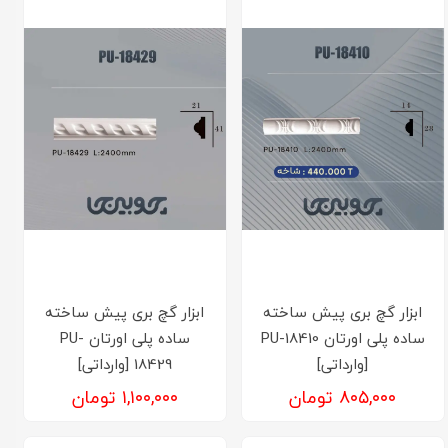
ابزار گچ بری پیش ساخته
ابزار گچ بری پیش ساخته
ساده پلی اورتان PU-18410
ساده پلی اورتان PU-
[وارداتی]
18429 [وارداتی]
۸۰۵,۰۰۰ تومان
۱,۱۰۰,۰۰۰ تومان