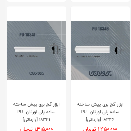
ابزار گچ بری پیش ساخته
ابزار گچ بری پیش ساخته
ساده پلی اورتان PU-
ساده پلی اورتان PU-
18346 [وارداتی]
18341 [وارداتی]
۱,۴۵۰,۰۰۰ تومان
۱,۳۱۵,۰۰۰ تومان