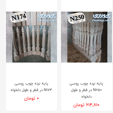
پایه نرده چوب روسی
پایه نرده چوب روسی
N250 در قطر و طول
N174 در قطر و طول دلخواه
دلخواه
۰ تومان
۶۱۴,۸۱۰ تومان