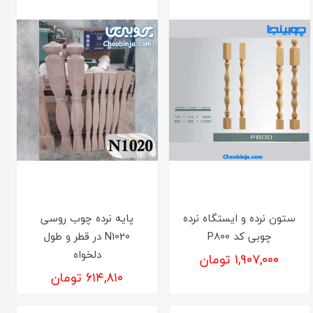
ستون نرده و ایستگاه نرده
پایه نرده چوب روسی
چوبی کد P800
N1020 در قطر و طول
دلخواه
۱,۹۰۷,۰۰۰ تومان
۶۱۴,۸۱۰ تومان