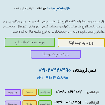
بازار منبت چوبینجا
، فروشگاه اینترنتی ابزار منبت
ازار منبت چوبینجا ارایه کننده انواع ابزار منبت چوبی، ام دی اف، پلی اورتان، پی وی
ی می باشد. انواع ملزومات دکوراسیون، قرنیز، گلویی، نور مخفی، ترمووال، قاب بندی
یوار، نوار استیل، نرده و پایه ...برای پاسخگویی به انواع سلیقه ها ارایه شده است.
ورود به چت واتساپ
ورود به چت ایتا
ورود به چت روبیکا
۹۰ ۲۸۴ ۲۸۴- ۰۲۱
تلفن فروشگاه:
۵۸۹۰ ۹۱۰۳
۰۲۱
-
- ۰۹۳۶
۰۲۱۹۰۲۴
کارشناس ۱:
چت واتساپ
چت ایتا
چت روبیکا
۰۹
۳۶
۰۲۱۸۷۵۱
کارشناس ۲:
-
چت واتساپ
چت ایتا
چت روبیکا