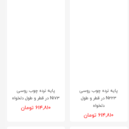
پایه نرده چوب روسی
پایه نرده چوب روسی
N223 در قطر و طول
N173 در قطر و طول دلخواه
دلخواه
۶۱۴,۸۱۰ تومان
۶۱۴,۸۱۰ تومان