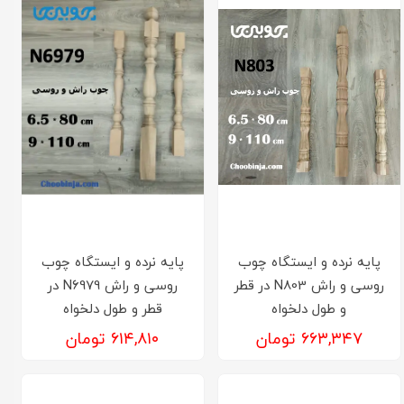
پایه نرده و ایستگاه چوب
پایه نرده و ایستگاه چوب
روسی و راش N803 در قطر
روسی و راش N6979 در
و طول دلخواه
قطر و طول دلخواه
۶۶۳,۳۴۷ تومان
۶۱۴,۸۱۰ تومان