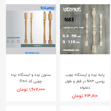
پایه نرده و ایستگاه چوب
ستون نرده و ایستگاه نرده
روسی N83 در قطر و طول
چوبی کد P801
دلخواه
۱,۹۰۷,۰۰۰ تومان
۶۱۴,۸۱۰ تومان