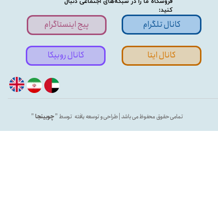
فروشگاه ما را در شبکه‌های اجتماعی دنبال
کنید:
کانال تلگرام
پیج اینستاگرام
کانال ایتا
کانال روبیکا
تمامی حقوق محفوظ می باشد | طراحی و توسعه یافته توسط "
چوبینجا
"