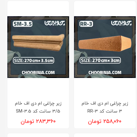
زیر چراغی ام دی اف خام
زیر چراغی ام دی اف خام
3 سانت کد RR-3
3/5 سانت کد SM-3.5
۲۵۸,۰۶۰ تومان
۲۸۳,۳۶۰ تومان