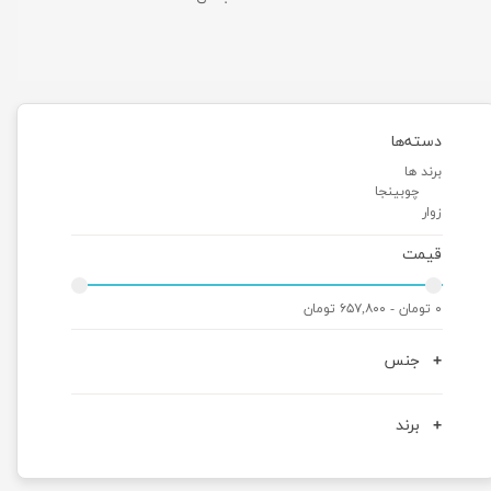
دسته‌ها
برند ها
چوبینجا
زوار
قیمت
۰ تومان - ۶۵۷,۸۰۰ تومان
جنس
برند