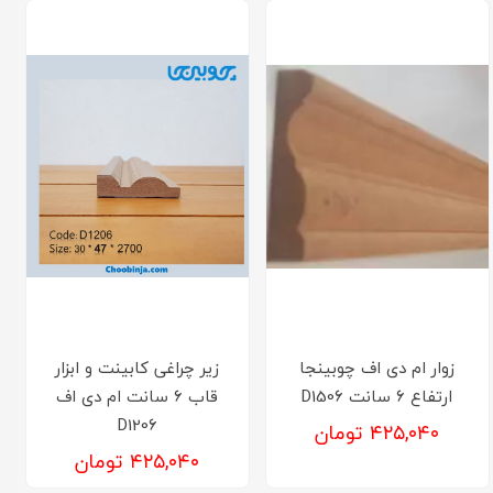
زوار ام دی اف چوبینجا
زیر چراغی کابینت و ابزار
ارتفاع ۶ سانت D1506
قاب 6 سانت ام دی اف
D1206
۴۲۵,۰۴۰ تومان
۴۲۵,۰۴۰ تومان