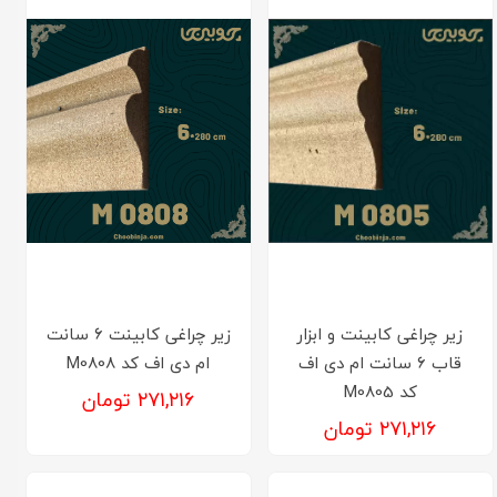
زیر چراغی کابینت و ابزار
زیر چراغی کابینت 6 سانت
قاب 6 سانت ام دی اف
ام دی اف کد M0808
کد M0805
۲۷۱,۲۱۶ تومان
۲۷۱,۲۱۶ تومان