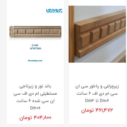
زیرچراغی و پاخور سی ان
باند نور و زیرتاجی
سی ام دی اف 6 سانت
مستطیلی ام دی اف سی
D1106 تا D1114
ان سی شده 6 سانت
D1606
۴۶۱,۴۷۲ تومان
۴۰۴,۸۰۰ تومان