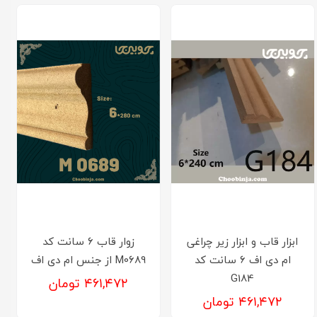
ابزار قاب و ابزار زیر چراغی
زوار قاب 6 سانت کد
ام دی اف 6 سانت کد
M0689 از جنس ام دی اف
G184
۴۶۱,۴۷۲ تومان
۴۶۱,۴۷۲ تومان