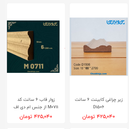
زیر چراغی کابینت 6 سانت
زوار قاب 6 سانت کد
D1506
M0711 از جنس ام دی اف
۴۲۵,۰۴۰ تومان
۴۲۵,۰۴۰ تومان