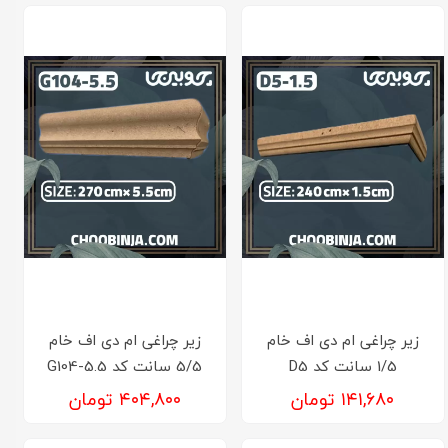
زیر چراغی ام دی اف خام
زیر چراغی ام دی اف خام
1/5 سانت کد D5
5/5 سانت کد G104-5.5
۱۴۱,۶۸۰ تومان
۴۰۴,۸۰۰ تومان