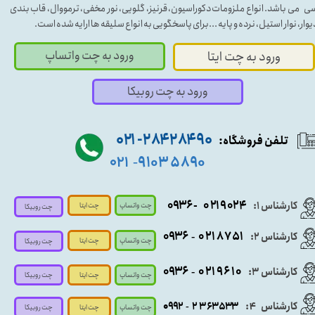
ی می باشد. انواع ملزومات دکوراسیون، قرنیز، گلویی، نور مخفی، ترمووال، قاب بندی
یوار، نوار استیل، نرده و پایه ...برای پاسخگویی به انواع سلیقه ها ارایه شده است.
ورود به چت واتساپ
ورود به چت ایتا
ورود به چت روبیکا
۹۰ ۲۸۴ ۲۸۴- ۰۲۱
تلفن فروشگاه:
۵۸۹۰ ۹۱۰۳
۰۲۱
-
- ۰۹۳۶
۰۲۱۹۰۲۴
کارشناس ۱:
چت واتساپ
چت ایتا
چت روبیکا
۰۹
۳۶
۰۲۱۸۷۵۱
کارشناس ۲:
-
چت واتساپ
چت ایتا
چت روبیکا
۰۹۳۶
۰۲۱۹۶۱۰
کارشناس ۳:
-
چت واتساپ
چت روبیکا
چت ایتا
کارشناس
:
۵۳۳
۶۳
۳
۲
۹۲
۰۹
4
-
چت روبیکا
چت واتساپ
چت ایتا