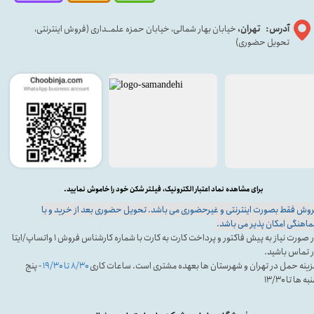
آدرس: تهران،
خیابان بهار شمالی، خیابان حمزه علمــداری (فروش اینترنتی،
تحویل حضوری)
برای مشاهده نماد اعتبار الکترونیک، فیلتر شکن خود را خاموش نمایید.
وش فقط بصورت اینترنتی و غیرحضوری می باشد. تحویل حضوری بعد از خرید و با
اهنگی امکان پذیر می باشد.
در صورت نیاز به پیش فاکتور و پرداخت کارت به کارت با شماره کارشناس فروش ۱ واتساپ/ایتا
 تماس باشید.
ینه حمل در تهران و شهرستان ها بعهده مشتری است. ساعات کاری
۸/۳۰ تا ۱۹/۳۰
- پنج
ه ها تا ۱۳/۳۰