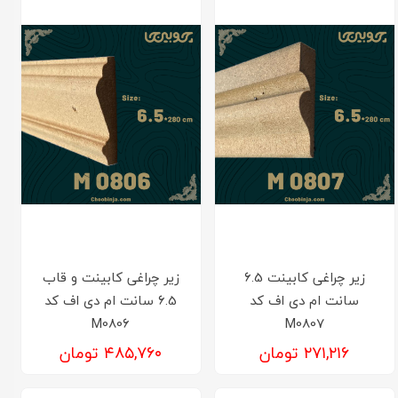
زیر چراغی کابینت 6.5
زیر چراغی کابینت و قاب
سانت ام دی اف کد
6.5 سانت ام دی اف کد
M0806
M0807
۲۷۱,۲۱۶ تومان
۴۸۵,۷۶۰ تومان