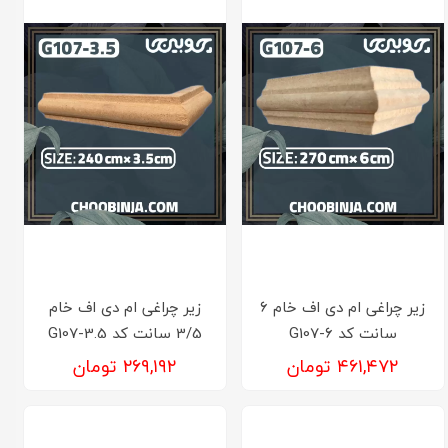
زیر چراغی ام دی اف خام 6
زیر چراغی ام دی اف خام
سانت کد G107-6
3/5 سانت کد G107-3.5
۴۶۱,۴۷۲ تومان
۲۶۹,۱۹۲ تومان