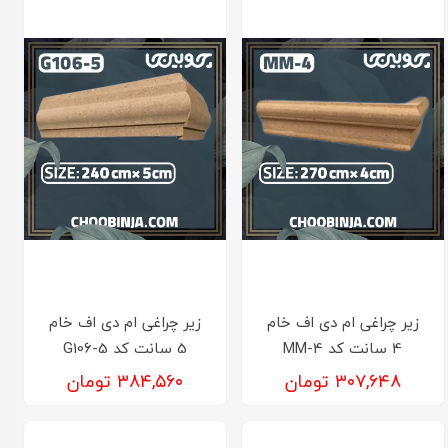
زیر چراغی ام دی اف خام
زیر چراغی ام دی اف خام
4 سانت کد MM-4
5 سانت کد G106-5
۳۰۷,۶۴۸ تومان
۳۸۴,۵۶۰ تومان