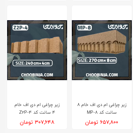
زیر چراغی ام دی اف خام ۸
زیر چراغی ام دی اف خام
سانت کد MP-۸
4 سانت کد Z2P-4
۶۵۷,۸۰۰ تومان
۳۰۷,۶۴۸ تومان