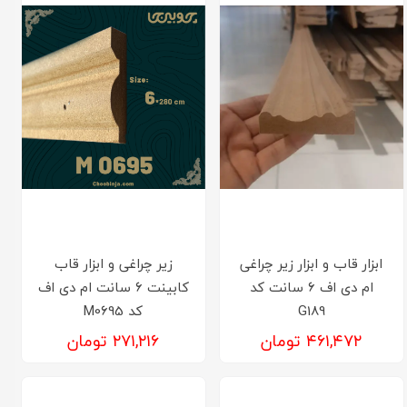
ابزار قاب و ابزار زیر چراغی
زیر چراغی و ابزار قاب
ام دی اف 6 سانت کد
کابینت 6 سانت ام دی اف
G189
کد M0695
۴۶۱,۴۷۲ تومان
۲۷۱,۲۱۶ تومان