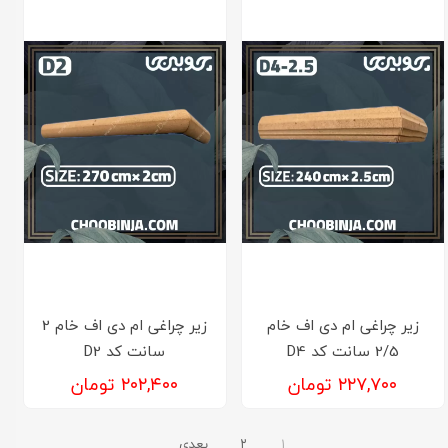
زیر چراغی ام دی اف خام
زیر چراغی ام دی اف خام 2
2/5 سانت کد D4
سانت کد D2
۲۲۷,۷۰۰ تومان
۲۰۲,۴۰۰ تومان
۱
۲
بعدی