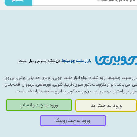
بازار منبت چوبینجا
، فروشگاه اینترنتی ابزار منبت
ازار منبت چوبینجا ارایه کننده انواع ابزار منبت چوبی، ام دی اف، پلی اورتان، پی وی
ی می باشد. انواع ملزومات دکوراسیون، قرنیز، گلویی، نور مخفی، ترمووال، قاب بندی
یوار، نوار استیل، نرده و پایه ...برای پاسخگویی به انواع سلیقه ها ارایه شده است.
ورود به چت واتساپ
ورود به چت ایتا
ورود به چت روبیکا