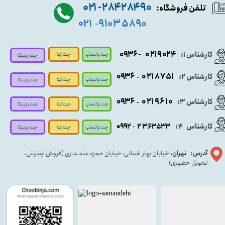
۹۰ ۲۸۴ ۲۸۴- ۰۲۱
تلفن فروشگاه:
۵۸۹۰ ۹۱۰۳
۰۲۱
-
- ۰۹۳۶
۰۲۱۹۰۲۴
کارشناس ۱:
چت واتساپ
چت ایتا
چت روبیکا
۰۹
۳۶
۰۲۱۸۷۵۱
کارشناس ۲:
-
چت واتساپ
چت ایتا
چت روبیکا
۰۹۳۶
۰۲۱۹۶۱۰
کارشناس ۳:
-
چت واتساپ
چت روبیکا
چت ایتا
کارشناس
:
۵۳۳
۶۳
۳
۲
۹۲
۰۹
4
-
چت روبیکا
چت واتساپ
چت ایتا
آدرس: تهران،
خیابان بهار شمالی، خیابان حمزه علمــداری (فروش اینترنتی،
تحویل حضوری)