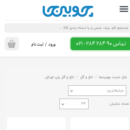
حساب کاربری من
تغییر گذر واژه
سفارشات
تماس 90 284 284 - 021
ورود
/
ثبت نام
۰
خروج از حساب کاربری
بازار منبت چوبینجا
تاج و گل
تاج و گل پلی اورتان
مرتبط‌ترین
تعداد نمایش
۳۲