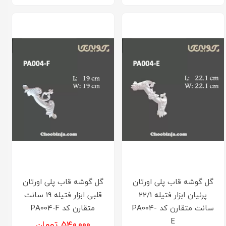
گل گوشه قاب پلی اورتان
گل گوشه قاب پلی اورتان
پرنیان ابزار فتیله 22/1
قلبی ابزار فتیله 19 سانت
سانت متقارن کد PA004-
متقارن کد PA004-F
E
۵۴۰,۰۰۰ تومان