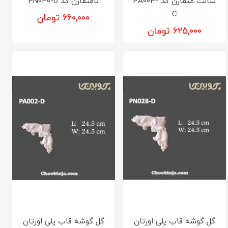
سانت متقارن کد PA004-
نامتقارن کد PN040-D
C
۶۶۰,۰۰۰ تومان
۶۲۵,۰۰۰ تومان
گل گوشه قاب پلی اورتان
گل گوشه قاب پلی اورتان