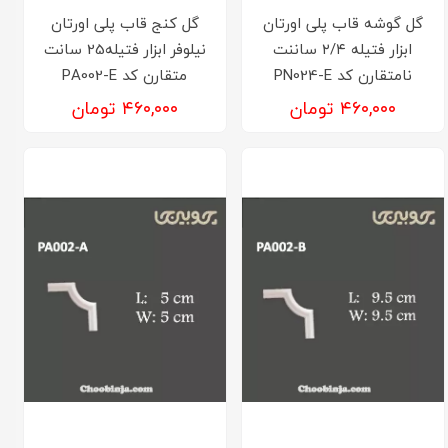
گل گوشه قاب پلی اورتان
گل کنج قاب پلی اورتان
ابزار فتیله ۲/۴ ساننت
نیلوفر ابزار فتیله25 سانت
نامتقارن کد PN024-E
متقارن کد PA002-E
۴۶۰,۰۰۰ تومان
۴۶۰,۰۰۰ تومان