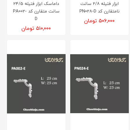
ابزار فتیله ۲/8 سانت
داماسک ابزار فتیله 24/5
نامتقارن کد PN028-D
سانت متقارن کد PA002-
D
۵۰۶,۰۰۰ تومان
۵۱۰,۰۰۰ تومان