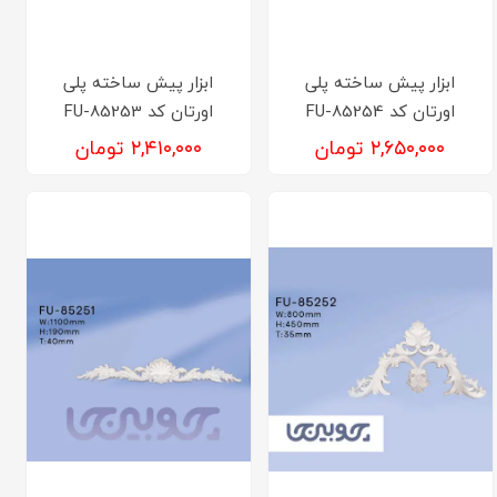
ابزار پیش ساخته پلی
ابزار پیش ساخته پلی
اورتان کد FU-85254
اورتان کد FU-85253
۲,۶۵۰,۰۰۰ تومان
۲,۴۱۰,۰۰۰ تومان