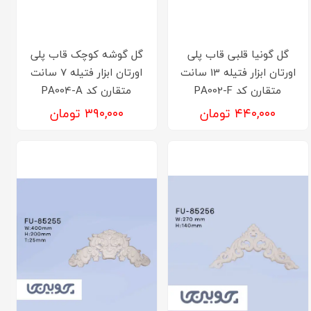
گل گونیا قلبی قاب پلی
گل گوشه کوچک قاب پلی
اورتان ابزار فتیله 13 سانت
اورتان ابزار فتیله 7 سانت
متقارن کد PA002-F
متقارن کد PA004-A
۴۴۰,۰۰۰ تومان
۳۹۰,۰۰۰ تومان