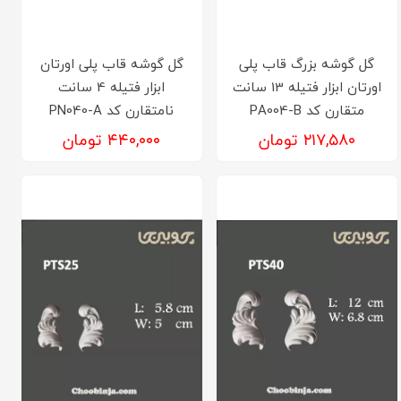
گل گوشه بزرگ قاب پلی
گل گوشه قاب پلی اورتان
اورتان ابزار فتیله 13 سانت
ابزار فتیله 4 سانت
متقارن کد PA004-B
نامتقارن کد PN040-A
۲۱۷,۵۸۰ تومان
۴۴۰,۰۰۰ تومان