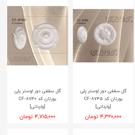
گل سقفی دور لوستر پلی
گل سقفی دور لوستر پلی
یورتان کد CF-8745
یورتان کد CF-8740
[وارداتی]
[وارداتی]
۴,۳۲۰,۰۰۰ تومان
۴,۷۱۵,۰۰۰ تومان