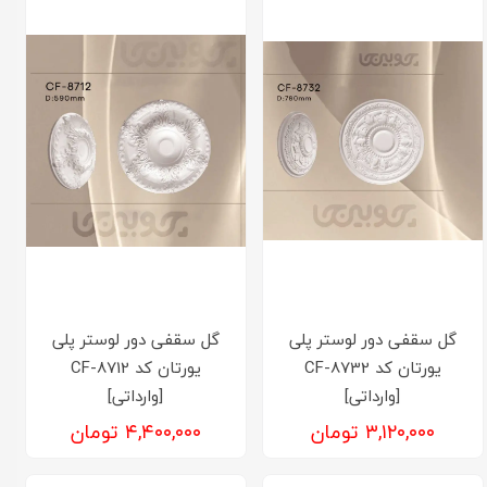
گل سقفی دور لوستر پلی
گل سقفی دور لوستر پلی
یورتان کد CF-8732
یورتان کد CF-8712
[وارداتی]
[وارداتی]
۳,۱۲۰,۰۰۰ تومان
۴,۴۰۰,۰۰۰ تومان