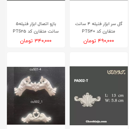
گل سر ابزار فتیله 4 سانت
بازو اتصال ابزار فتیله5
متقارن کد PTS40
سانت متقارن کد PTS25
۴۹۰,۰۰۰ تومان
۳۴۰,۰۰۰ تومان