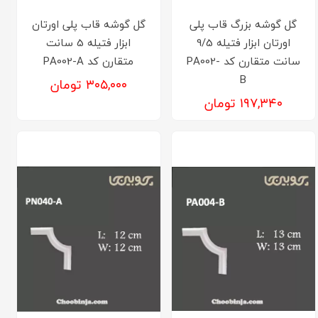
گل گوشه بزرگ قاب پلی
گل گوشه قاب پلی اورتان
اورتان ابزار فتیله 9/5
ابزار فتیله 5 سانت
سانت متقارن کد PA002-
متقارن کد PA002-A
B
۳۰۵,۰۰۰ تومان
۱۹۷,۳۴۰ تومان