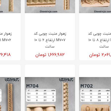
منبت چوبی کد
زهوار منبت چوبی کد
زهوار م
M708 ارتفاع 8 تا 10
M707 ارتفاع 6 تا 10
سانت
سانت
س
۲, تومان
۱,۶۶۶,۹۸۲ تومان
۳,۲۲۶,۴۱۸