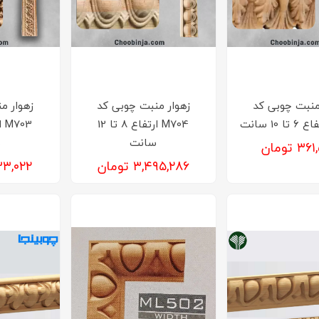
منبت چوبی کد
زهوار منبت چوبی کد
زهوار م
M704 ارتفاع 8 تا 12
سانت
س
۳ تومان
۳,۴۹۵,۲۸۶ تومان
۴,۰۳۳,۰۲۲