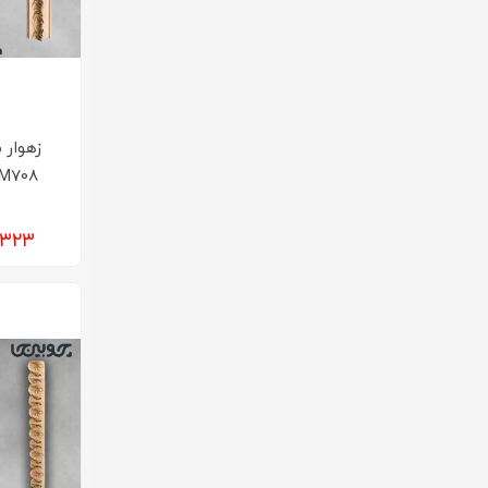
زهوار 
۰۶۱,۳۲۳