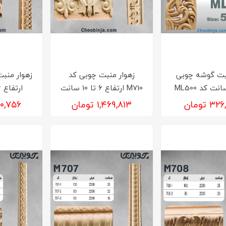
نبت گوشه چوبی
زهوار منبت چوبی کد
M710 ارتفاع 6 تا 10 سانت
ارتفاع 6 تا 10 سانت
۳ تومان
۱,۴۶۹,۸۱۳ تومان
۱,۷۲۰,۷۵۶