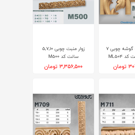
زوار منبت گوشه چوبی 7
زوار منبت چوبی 5,7,10
سانت کد M500
ومان
۳,۳۵۶,۵۰۰ تومان