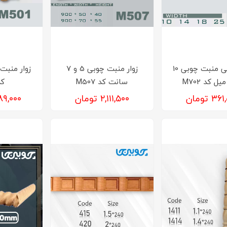
زوار طنابی منبت چوبی 10
زوار منبت چوبی 5 و 7
سانت کد M507
کد 
۳ تومان
۲,۱۱۱,۵۰۰ تومان
۲,۸۸۹,۰۰۰