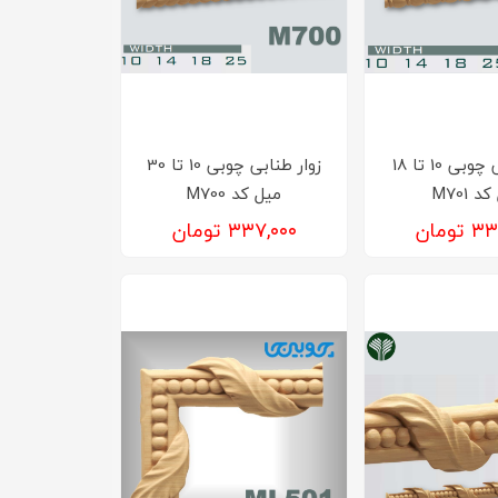
زوار طنابی چوبی 10 تا 18
زوار طنابی چوبی 10 تا 30
 M701
میل کد M700
تومان
۳۳۷,۰۰۰ تومان