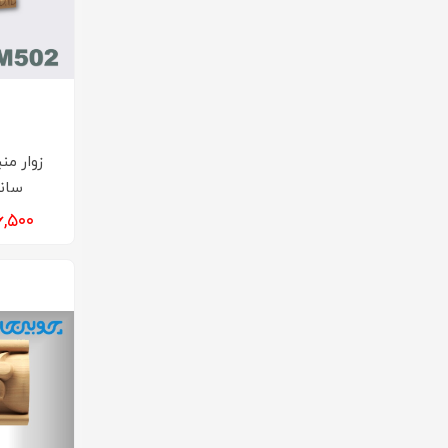
سانت 
۴۵۶,۵۰۰