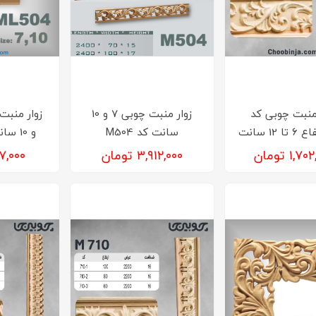
منبت چوبی کد
زوار منبت چوبی 7 و 10
سانت کد M504
و 10 سانت کد ML504
۱, تومان
۳,۹۱۲,۰۰۰ تومان
۳۰۷,۰۰۰ ت