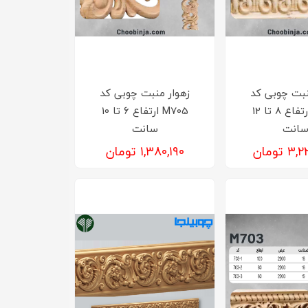
نبت چوبی کد
زهوار منبت چوبی کد
M706 ارتفاع 8 تا 12
M705 ارتفاع 6 تا 10
انت
سانت
 تومان
۱,۳۸۰,۱۹۰ تومان