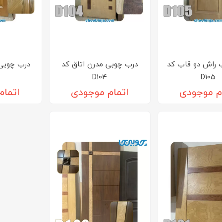
راش دو قاب کد
درب چوبی مدرن اتاق کد
درب چوبی 
D104
D105
م موجودی
اتمام موجودی
اتمام