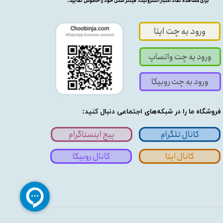
برای مشاهده نماد اعتبار الکترونیک، فیلتر شکن خود را خاموش نمایید.
ورود به چت ایتا
ورود به چت واتساپ
ورود به چت روبیکا
فروشگاه ما را در شبکه‌های اجتماعی دنبال کنید:
کانال تلگرام
پیج اینستاگرام
کانال ایتا
کانال روبیکا