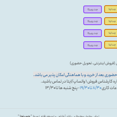
چت ایتا
چت روبیکا
چت ایتا
چت روبیکا
چت ایتا
چت روبیکا
چت ایتا
چت روبیکا
ی (فروش اینترنتی، تحویل حضوری)
وری بعد از خرید و با هماهنگی امکان پذیر می باشد.
تساپ/ایتا در تماس باشید.
عات کاری
۸/۳۰ تا ۱۹/۳۰
- پنج شنبه ها تا ۱۳/۳۰
تمامی حقوق محفوظ می باشد | طراحی و توسعه یافته توسط "
چوبینجا
"