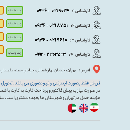
- ۰۹۳۶
۰۲۱۹۰۲۴
کارشناس ۱:
چت واتساپ
چت واتساپ
۰۹
۳۶
۰۲۱۸۷۵۱
کارشناس ۲:
-
چت واتساپ
۰۹۳۶
۰۲۱۹۶۱۰
کارشناس ۳:
-
چت واتساپ
کارشناس
:
۵۳۳
۶۳
۳
۲
۹۲
۰۹
4
-
آدرس: تهران،
خیابان بهار شمالی، خیابان حمزه علمــدار
فروش فقط بصورت اینترنتی و غیرحضوری می باشد. تحویل حض
در صورت نیاز به پیش فاکتور و پرداخت کارت به کارت با شماره کارشناس فروش ۱ وا
هزینه حمل در تهران و شهرستان ها بعهده مشتری است. سا