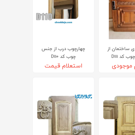
ی ساختمان از
چهارچوب درب از جنس
 کد D111
چوب کد D110
 موجودی
استعلام قیمت