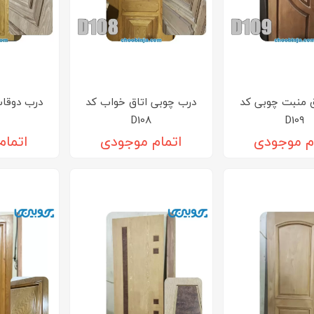
ق منبت چوبی کد
درب چوبی اتاق خواب کد
درب دوقا
D10۸
D10۹
م موجودی
اتمام موجودی
اتمام