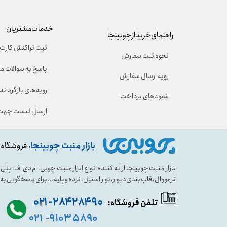
خدمات مشتریان
راهنمای خرید از چوبینجا
ثبت تراکنش کارت 
نحوه ثبت سفارش
پاسخ به سوالات م
رویه ارسال سفارش
رویه‌های بازگرداندن
شیوه‌های پرداخت
ارسال لیست جهت 
بازار منبت چوبینجا
، فروشگاه 
بازار منبت چوبینجا ارایه کننده انواع ابزار منبت چوبی، ام دی اف، پ
ترمووال، قاب بندی دیوار، نوار استیل، نرده و پایه ...برای پاسخگویی ب
۹۰ ۲۸۴ ۲۸۴- ۰۲۱
تلفن فروشگاه:
۵۸۹۰ ۹۱۰۳
۰۲۱
-