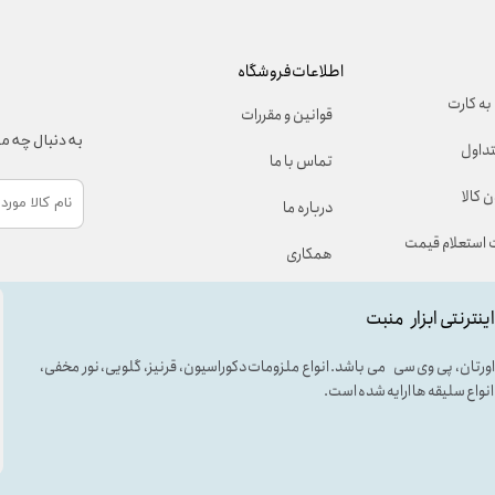
اطلاعات فروشگاه
به کارت
قوانین و مقررات
به دنبال چه 
تداول
تماس با ما
 کالا
درباره ما
استعلام قیمت
همکاری
اینترنتی ابزار منبت
لی اورتان، پی وی سی می باشد. انواع ملزومات دکوراسیون، قرنیز، گلویی، نور مخفی،
ه انواع سلیقه ها ارایه شده است.