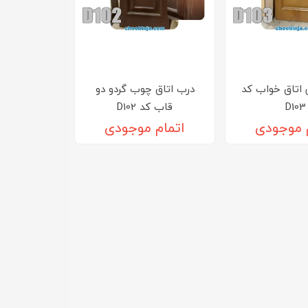
اتاق خواب کد
درب اتاق چوب گردو دو
D103
قاب کد D102
 موجودی
اتمام موجودی