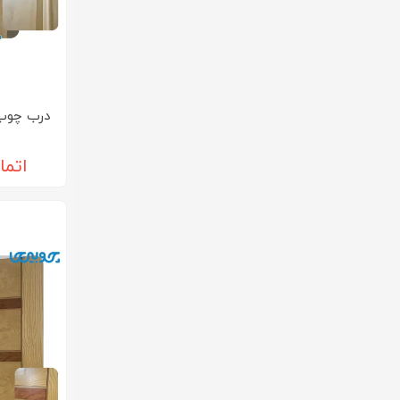
درب چوب 
اتما