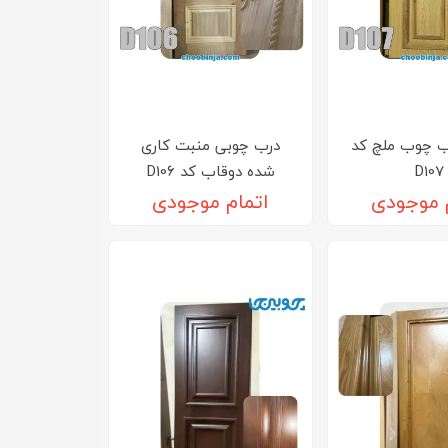
ب چوب ملچ کد
درب چوبی منبت کاری
D107
شده دوقاب کد D10۶
 موجودی
اتمام موجودی