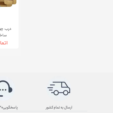
درب چو
ساختم
اتما
ارسال به تمام کشور
پاسخگویی۸/۳۰ تا ۱۹/۳۰