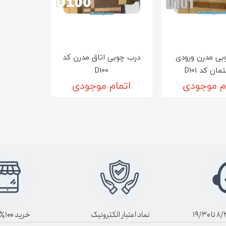
بی مدرن ورودی
درب چوبی اتاق مدرن کد
ان کد D101
D100
م موجودی
اتمام موجودی
نماد اعتبار الکترونیک
خرید ۱۰۰٪ آنلاین