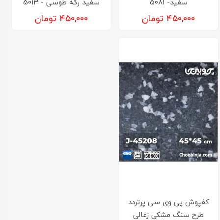
سفید- 5081
سفید رگه طوسی - 5013
۴۵۰,۰۰۰ تومان
۴۵۰,۰۰۰ تومان
کفپوش‌ پی وی سی پرتردد
طرح سنگ مشکی زغالی