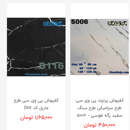
کفپوش پرتردد پی وی سی
کفپوش پی وی سی طرح
طرح سرامیکی طرح سنگ
ماربل کد D۱۱۶
سفید رگه طوسی - 5006
۱,۱۶۵,۰۰۰ تومان
۴۵۰,۰۰۰ تومان