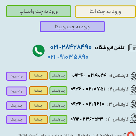
ورود به چت واتساپ
ورود به چت ایتا
ورود به چت روبیکا
۹۰ ۲۸۴ ۲۸۴- ۰۲۱
تلفن فروشگاه:
۵۸۹۰ ۹۱۰۳
۰۲۱
-
- ۰۹۳۶
۰۲۱۹۰۲۴
کارشناس ۱:
چت واتساپ
چت ایتا
چت روبیکا
۰۹
۳۶
۰۲۱۸۷۵۱
کارشناس ۲:
-
چت واتساپ
چت ایتا
چت روبیکا
۰۹۳۶
۰۲۱۹۶۱۰
کارشناس ۳:
-
چت واتساپ
چت روبیکا
چت ایتا
کارشناس
:
۵۳۳
۶۳
۳
۲
۹۲
۰۹
4
-
چت روبیکا
چت واتساپ
چت ایتا
آدرس: تهران،
خیابان بهار شمالی، خیابان حمزه علمــداری (فروش اینترنتی،