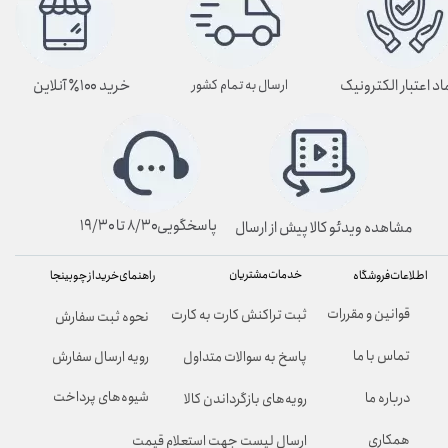
اد اعتبار الکترونیک
خرید ۱۰۰٪ آنلاین
ارسال به تمام کشور
پاسخگویی۸/۳۰ تا ۱۹/۳۰
مشاهده ویدئو کالا پیش از ارسال
خدمات مشتریان
راهنمای خرید از چوبینجا
اطلاعات فروشگاه
قوانین و مقررات
ثبت تراکنش کارت به کارت
نحوه ثبت سفارش
تماس با ما
پاسخ به سوالات متداول
رویه ارسال سفارش
شیوه‌های پرداخت
درباره ما
رویه‌های بازگرداندن کالا
همکاری
ارسال لیست جهت استعلام قیمت