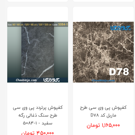
کفپوش پی وی سی طرح
کفپوش پرتردد پی وی سی
ماربل کد D78
طرح سنگ ذغالی رگه
سفید - 1-5084
۱,۱۶۵,۰۰۰ تومان
۴۵۰,۰۰۰ تومان