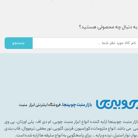
به دنبال چه محصولی هستید؟
جستجو
بازار منبت چوبینجا
، فروشگاه اینترنتی ابزار منبت
ازار منبت چوبینجا ارایه کننده انواع ابزار منبت چوبی، ام دی اف، پلی اورتان، پی وی
ی می باشد. انواع ملزومات دکوراسیون، قرنیز، گلویی، نور مخفی، ترمووال، قاب بندی
یوار، نوار استیل، نرده و پایه ...برای پاسخگویی به انواع سلیقه ها ارایه شده است.