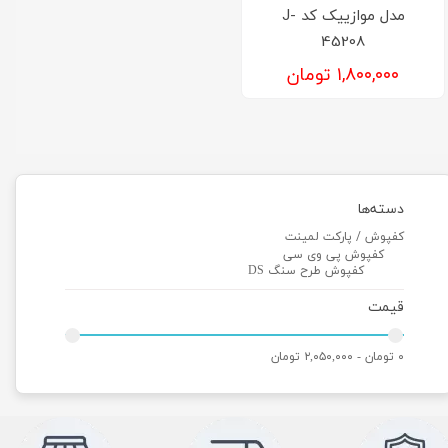
مدل موازییک کد J-
45208
۱,۸۰۰,۰۰۰ تومان
دسته‌ها
کفپوش / پارکت لمینت
کفپوش پی وی سی
کفپوش طرح سنگ DS
قیمت
۰ تومان - ۲,۰۵۰,۰۰۰ تومان