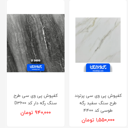
کفپوش پی وی سی پرتردد
کفپوش پی وی سی طرح
طرح سنگ سفید رگه
سنگ رگه دار کد D3600
طوسی کد 4400
۹۴۰,۰۰۰ تومان
۱,۵۵۰,۰۰۰ تومان