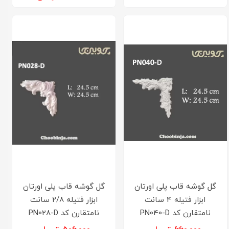
گل گوشه قاب پلی اورتان
گل گوشه قاب پلی اورتان
ابزار فتیله 4 سانت
ابزار فتیله ۲/8 سانت
نامتقارن کد PN040-D
نامتقارن کد PN028-D