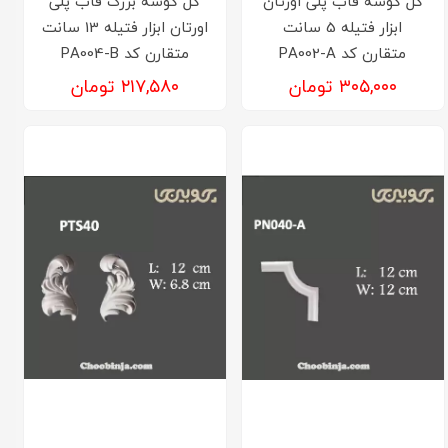
گل گوشه قاب پلی اورتان
گل گوشه بزرگ قاب پلی
ابزار فتیله 5 سانت
اورتان ابزار فتیله 13 سانت
متقارن کد PA002-A
متقارن کد PA004-B
۳۰۵,۰۰۰ تومان
۲۱۷,۵۸۰ تومان