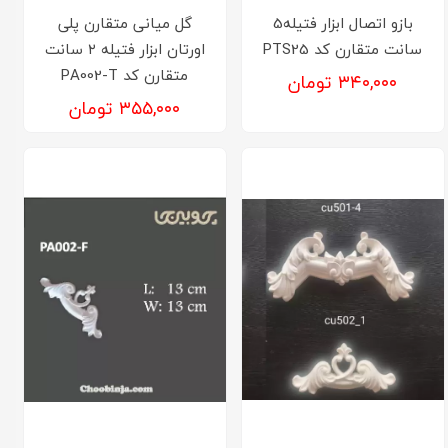
بازو اتصال ابزار فتیله5
گل میانی متقارن پلی
سانت متقارن کد PTS25
اورتان ابزار فتیله ۲ سانت
متقارن کد PA002-T
۳۴۰,۰۰۰ تومان
۳۵۵,۰۰۰ تومان