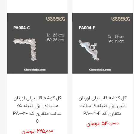
گل گوشه قاب پلی اورتان
گل گوشه قاب پلی اورتان
قلبی ابزار فتیله 19 سانت
مینیاتور ابزار فتیله 25
متقارن کد PA004-F
سانت متقارن کد PA004-
C
۵۴۰,۰۰۰ تومان
۶۲۵,۰۰۰ تومان