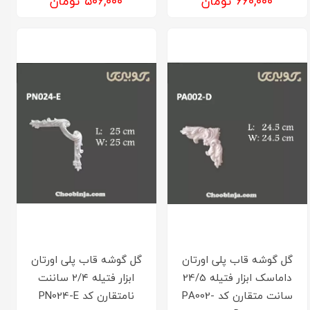
۶۶۰,۰۰۰ تومان
۵۰۶,۰۰۰ تومان
گل گوشه قاب پلی اورتان
گل گوشه قاب پلی اورتان
داماسک ابزار فتیله 24/5
ابزار فتیله ۲/۴ ساننت
سانت متقارن کد PA002-
نامتقارن کد PN024-E