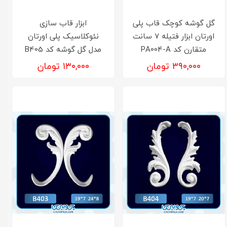
گل گوشه کوچک قاب پلی
ابزار قاب سازی
اورتان ابزار فتیله 7 سانت
نئوکلاسیک پلی اورتان
متقارن کد PA004-A
مدل گل گوشه کد B405
۳۹۰,۰۰۰ تومان
۱۳۰,۰۰۰ تومان