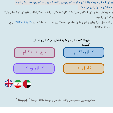
وش فقط بصورت اینترنتی و غیرحضوری می باشد. تحویل حضوری بعد از خرید و با
اهنگی امکان پذیر می باشد.
در صورت نیاز به پیش فاکتور و پرداخت کارت به کارت با شماره کارشناس فروش ۱ واتساپ/ایتا
 تماس باشید.
ینه حمل در تهران و شهرستان ها بعهده مشتری است. ساعات کاری
۸/۳۰ تا ۱۹/۳۰
- پنج
ه ها تا ۱۳/۳۰
فروشگاه ما را در شبکه‌های اجتماعی دنبال
کنید:
کانال تلگرام
پیج اینستاگرام
کانال ایتا
کانال روبیکا
تمامی حقوق محفوظ می باشد | طراحی و توسعه یافته توسط "
چوبینجا
"