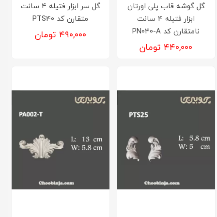
گل گوشه قاب پلی اورتان
گل سر ابزار فتیله 4 سانت
ابزار فتیله 4 سانت
متقارن کد PTS40
نامتقارن کد PN040-A
۴۹۰,۰۰۰ تومان
۴۴۰,۰۰۰ تومان