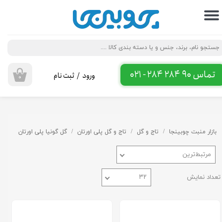
حساب کاربری من
تغییر گذر واژه
سفارشات
تماس 90 284 284 - 021
ورود
/
ثبت نام
۰
خروج از حساب کاربری
بازار منبت چوبینجا
تاج و گل
تاج و گل پلی اورتان
گل گونیا پلی اورتان
مرتبط‌ترین
تعداد نمایش
۳۲