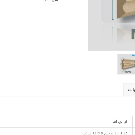
رات
ام دی اف
12 تا 16 سانت, 8 تا 12 سانت