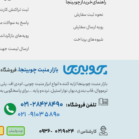
راهنمای خرید از چوبینجا
ثبت تراکنش کارت 
نحوه ثبت سفارش
پاسخ به سوالات م
رویه ارسال سفارش
رویه‌های بازگرداندن
شیوه‌های پرداخت
ارسال لیست جهت 
بازار منبت چوبینجا
، فروشگاه 
بازار منبت چوبینجا ارایه کننده انواع ابزار منبت چوبی، ام دی اف، پ
ترمووال، قاب بندی دیوار، نوار استیل، نرده و پایه ...برای پاسخگویی ب
۹۰ ۲۸۴ ۲۸۴- ۰۲۱
تلفن فروشگاه:
۵۸۹۰ ۹۱۰۳
۰۲۱
-
- ۰۹۳۶
۰۲۱۹۰۲۴
کارشناس ۱:
چت واتساپ