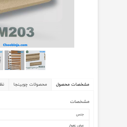
مشخصات محصول
محصولات چوبینجا
نظ
مشخصات
جنس
عرض زهوار