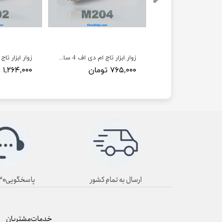
زوار ابزار تاج ام دی اف 2/5 سانت کد M205
زوار ابزار تاج ام دی اف 4 سانت کد M204 طول ۲۳۰ سانت
مان
۷۶۵,۰۰۰ تومان
۱,۲۶۴,۰۰۰ تومان
ارسال به تمام کشور
پاسخگویی۸/۳۰ تا ۱۹/۳۰
خدمات مشتریان