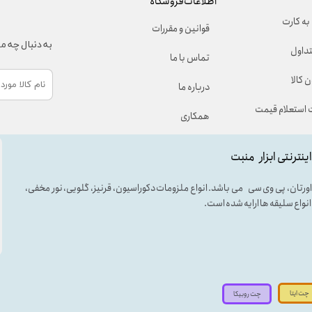
اطلاعات فروشگاه
به کارت
قوانین و مقررات
به دنبال چه 
تداول
تماس با ما
 کالا
درباره ما
استعلام قیمت
همکاری
اینترنتی ابزار منبت
لی اورتان، پی وی سی می باشد. انواع ملزومات دکوراسیون، قرنیز، گلویی، نور مخفی،
ه انواع سلیقه ها ارایه شده است.
چت ایتا
چت روبیکا