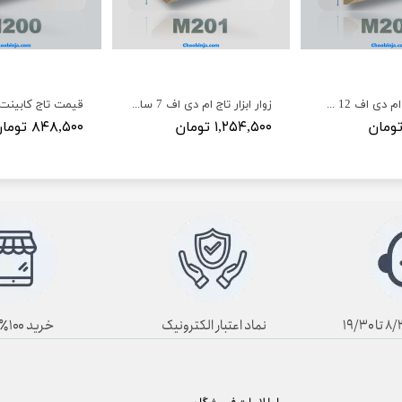
زوار ابزار تاج ام دی اف 12 سانت کد M202
زوار ابزار تاج ام دی اف 7 سانت کد M201
۱,۲۵۴,۵۰۰ تومان
۸۴۸,۵۰۰ تومان
نماد اعتبار الکترونیک
خرید ۱۰۰٪ آنلاین