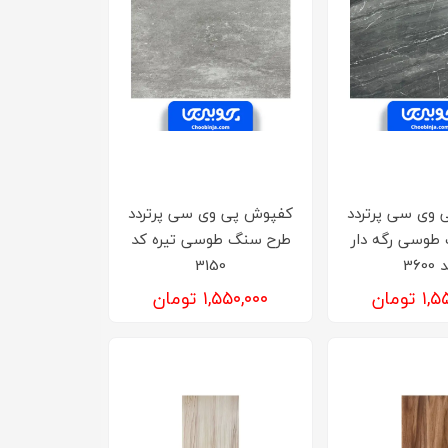
وی سی پرتردد
کفپوش پی وی سی پرتردد
طوسی رگه دار
طرح سنگ طوسی تیره کد
3600
3150
تومان
۱,۵۵۰,۰۰۰ تومان