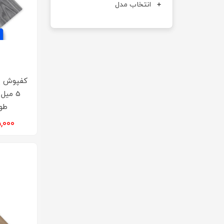
انتخاب مدل
کفپوش‌ پ
5 میل
طوس
۹۲۵,۰۰۰