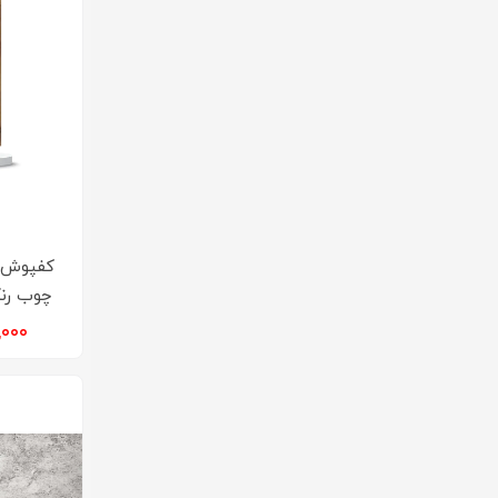
کفپوش‌ 
چوب رنگ
۲۵,۰۰۰