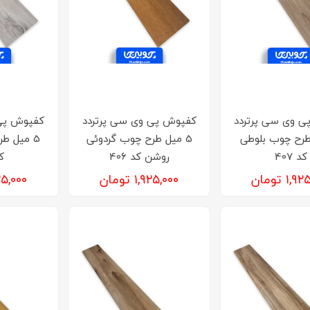
ی وی سی پرتردد
کفپوش‌ پی وی سی پرتردد
کفپوش‌ پی
 طرح چوب بلوطی
5 میل طرح چوب گردوئی
5 میل ط
کد 407
روشن کد 406
کد
۱, تومان
۱,۹۲۵,۰۰۰ تومان
۱,۹۲۵,۰۰۰ 