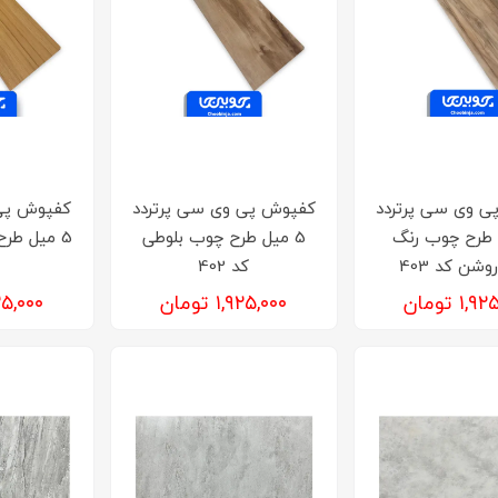
ی وی سی پرتردد
کفپوش‌ پی وی سی پرتردد
کفپوش‌ پی
 طرح چوب رنگ
5 میل طرح چوب بلوطی
5 میل طر
وشن کد 403
کد 402
۱, تومان
۱,۹۲۵,۰۰۰ تومان
۱,۹۲۵,۰۰۰ 