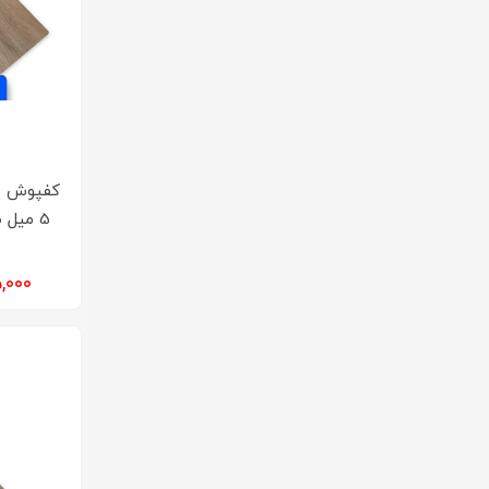
کفپوش‌ پ
5 میل
۹۲۵,۰۰۰