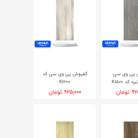
 پی وی سی
کفپوش‌ پی وی سی کد
کد K1500
K1200
ومان
۹۲۵,۰۰۰ تومان