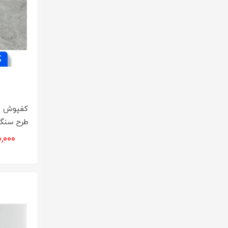
کفپوش پ
طرح سنگ ط
۵۵۰,۰۰۰