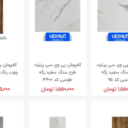
ی وی سی پرتردد
کفپوش پی وی سی پرتردد
کفپوش‌ پ
نگ سفید رگه
طرح سنگ سفید رگه
چوب رنگ ل
ی کد 95
طوسی کد 4400
۱, تومان
۱,۵۵۰,۰۰۰ تومان
۹۲۵,۰۰۰ ت