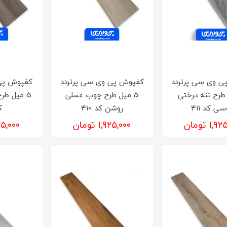
ی وی سی پرتردد
کفپوش‌ پی وی سی پرتردد
کفپوش‌ پی
 طرح تنه درختی
5 میل طرح چوب عسلی
5 میل ط
ی کد 411
روشن کد 410
کد
۱, تومان
۱,۹۲۵,۰۰۰ تومان
۱,۹۲۵,۰۰۰ 