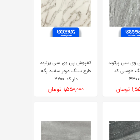
وی سی پرتردد
کفپوش پی وی سی پرتردد
گ طوسی کد
طرح سنگ مرمر سفید رگه
4300
دار کد 4200
تومان
۱,۵۵۰,۰۰۰ تومان