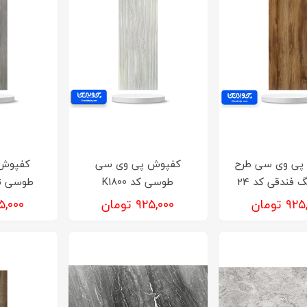
پی وی سی طرح
کفپوش‌ پی وی سی
کفپوش‌
 فندقی کد 24
طوسی کد K1800
طوسی تیره 
۹ تومان
۹۲۵,۰۰۰ تومان
۹۲۵,۰۰۰ ت