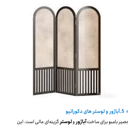
5.آباژور و لوستر های دکوراتیو

گزینه‌ای عالی است. این
لوستر
و
آباژور
حصیر بامبو برای ساخ