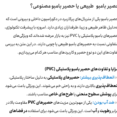
یر بامبو طبیعی یا حصیر بامبو مصنوعی؟
صیر بامبو یکی از متریال‌های پرکاربرد در دکوراسیون داخلی و بیرونی است که
ه‌دلیل ظاهر طبیعی و زیبا، طرفداران زیادی دارد. امروزه با پیشرفت تکنولوژی،
حصیرهای بامبو پلاستیکی یا PVC نیز به بازار عرضه شده‌اند که ویژگی‌های
تفاوتی نسبت به حصیرهای بامبو طبیعی یا چوبی دارند. در این متن به بررسی
فاوت‌های این دو نوع حصیر و کاربردهای مناسب هر کدام می‌پردازیم.
زایا و تفاوت‌های حصیر بامبو پلاستیکی (PVC)
انعطاف‌پذیری بیشتر:
حصیرهای پلاستیکی
به دلیل ساختار پلاستیکی،
نعطاف‌پذیری
بالاتری دارند و به راحتی خم می‌شوند. این ویژگی باعث می‌شود
رای
پوشش سطوح منحنی
یا
طرح‌های خاص
مناسب باشند.
ضد آب بودن:
یکی از مهم‌ترین مزیت‌های
حصیرهای PVC
مقاومت بالا در
رابر
رطوبت
و
آب
است. این ویژگی باعث می‌شود برای استفاده
در فضاهای