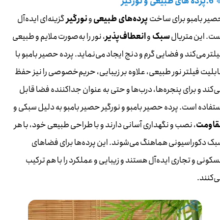
6.پرده های طبیعی و نورگیر

گزینه‌ای ایده‌آل
نورگیر
و
پرده‌های طبیعی
حصیر بامبو برای ساخ
، نور را به‌صورت ملایم و طبیعی
انعطاف‌پذیر
و
سبک
است. این متریا
فیلتر می‌کند و فضایی گرم و دنج ایجاد می‌نماید. پرده حصیر بامبو 
قابلیت فیلتر نور طبیعی، علاوه بر زیبایی، حریم‌خصوصی را نیز حف
می‌کند و برای پنجره‌ها، درب‌ها و حتی به عنوان جداکننده فضا قا
استفاده است. پرده حصیر بامبو و نورگیر حصیر بامبو به دلیل سبکی 
، نصب و نگهداری آسانی دارند و با طراحی طبیعی خود، با هر
مقاوم
سبک دکوراسیونی هماهنگ می‌شوند. این پرده‌ها برای فضاها
مسکونی و تجاری ایده‌آل هستند و زیبایی و عملکرد را با هم ترک
می‌کنند