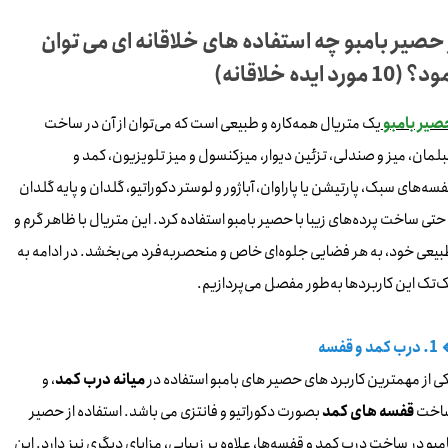
 حصیر بامبو چه استفاده های خلاقانه ای می توان
(10 مورد ایده خلاقانه)
صیر بامبو
یک متریال همه‌کاره و طبیعی است که می‌توان از آن در ساخت
لمان، میز و صندلی، تزئین دیوار، میزکنسول و میز تلویزیون، کمد و
سه‌های سبک، پارتیشن یا پاراوان، آباژور و لوستر دکوراتیو، گلدان و پایه گلدان
حتی ساخت پرده‌های زیبا با حصیر بامبو استفاده کرد. این متریال با ظاهر گرم و
یعی خود، به هر فضایی جلوه‌ای خاص و منحصربه‌فرد می‌بخشد. در ادامه به
‌تک این کاربردها به‌طور مفصل می‌پردازیم.
 کمد و قفسه
ی از مهمترین کاربرد های حصیر های بامبو استفاده در
میانه درب کمد
، و
اخت
قفسه های کمد
بصورت دکوراتیو و فانتزی می باشد. استفاده از حصیر
مبو در ساخت درب کمد و قفسه‌ها، علاوه بر زیبایی، مزایای دیگری نیز دارد. این