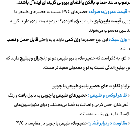
رطوب مانند حمام، بالکن یا فضای بیرونی گزینه‌ای ایده‌آل باشند.
قیمت مقرون‌به‌صرفه:
حصیرهای PVC نسبت به حصیرهای طبیعی یا
وبی
قیمت پایین‌تری
دارند و برای افرادی که بودجه محدودی دارند، گزینه
ناسبی محسوب می‌شوند.
وزن سبک:
این نوع حصیرها
وزن کمی
دارند و به راحتی
قابل حمل و نصب
ستند.
لازم به ذکر است که حصیر های بامبو طبیعی دو نوع
نچرال
و
بیلیچ
دارند که
وع بیلیچ اندگی نسبت به نوع معمولی سفید تر هست.
زایا و تفاوت‌های حصیر بامبو طبیعی یا چوبی
ظاهر لوکس و طبیعی:
حصیرهای طبیعی یا چوبی
به دلیل بافت و رنگ
اقعی‌شان، حس گرمی و اصالت به فضا می‌بخشند و برای دکوراسیون‌های
لاسیک یا مدرن مناسب هستند.
مقاومت در برابر فشار:
حصیرهای طبیعی یا چوبی در مقایسه با PVC