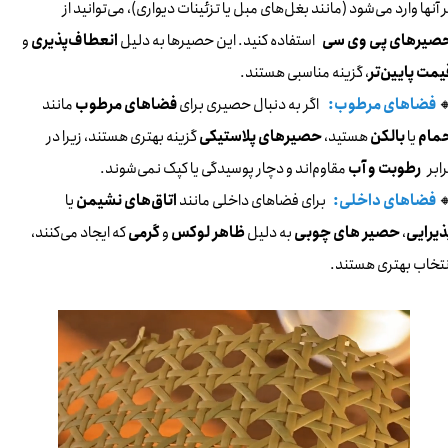
بر آنها وارد می‌شود (مانند بغل‌های مبل یا تزئینات دیواری)، می‌توانید ا
و
انعطاف‌پذیری
استفاده کنید. این حصیرها به دلیل
حصیرهای پی وی س
، گزینه مناسبی هستند.
قیمت پایین‌ت
مانند
فضاهای مرطوب
اگر به دنبال حصیری برای
فضاهای مرطوب:

گزینه بهتری هستند، زیرا در
حصیرهای پلاستیکی
هستید،
بالکن
یا
حما
مقاوم‌اند و دچار پوسیدگی یا کپک نمی‌شوند.
رطوبت و آب
براب
یا
اتاق‌های نشیمن
برای فضاهای داخلی مانند
فضاهای داخلی:

که ایجاد می‌کنند،
گرمی
و
ظاهر لوکس
به دلیل
حصیر های چوبی
،
پذیرای
انتخاب بهتری هستند