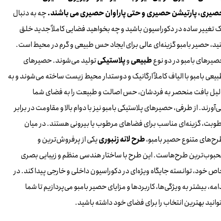
صیری، پارتیشن حصیری و حتی پاراوان حصیری می باشند.
چه به دنبال
 تغییر ساده در دکوراسیون باشید و چه بخواهید فضایی کاملاً جدید خلق
ید، حصیر بامبو گزینه‌ای عالی برای ایجاد حس طبیعی و گرم در محیط است.
یرهای بامبو در دو نوع
طبیعی
و
پلاستیکی
تولید می‌شوند. حصیرهای
یعی بامبو با الیاف کاملاً ارگانیک و دوستدار محیط زیست ساخته می‌شوند و به
یل بافت منحصر به فردشان، حس اصالت و طبیعت را به فضای شما
‌آورند. از طرفی، حصیرهای پلاستیکی بامبو نیز با دوام بالا و مقاومت در برابر
وبت، گزینه‌ای مناسب برای فضاهای مرطوب یا بیرونی هستند. در میان
ح‌های متنوع حصیر بامبو،
طرح لانه زنبوری
یکی از پرفروش‌ترین و
بوب‌ترین طرح‌هاست. این طرح با ساختار هندسی منظم و زیبایی بصری
ص خود، توانسته جایگاه ویژه‌ای در دکوراسیون داخلی و خارجی پیدا کند. در
امه، بیشتر به ویژگی‌ها، کاربردها و مزایای حصیر بامبو می‌پردازیم تا شما
وانید بهترین انتخاب را برای فضای خود داشته باشید.