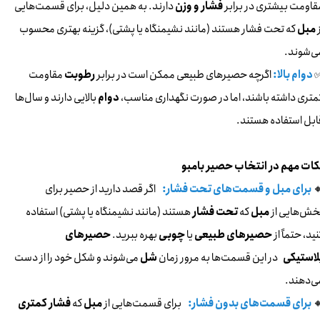
دارند. به همین دلیل، برای قسمت‌هایی
فشار و وزن
مقاومت بیشتری در براب
که تحت فشار هستند (مانند نشیمنگاه یا پشتی)، گزینه بهتری محسوب
مبل
ا
می‌شوند
مقاومت
رطوبت
اگرچه حصیرهای طبیعی ممکن است در برابر
دوام بالا:
بالایی دارند و سال‌ها
دوام
کمتری داشته باشند، اما در صورت نگهداری مناسب
قابل استفاده هستند
نکات مهم در انتخاب حصیر بامب
اگر قصد دارید از حصیر برای
برای مبل و قسمت‌های تحت فشار:
​​​​​​
هستند (مانند نشیمنگاه یا پشتی) استفاده
تحت فشار
که
مبل
بخش‌هایی ا
حصیرهای
بهره ببرید.
چوبی
یا
حصیرهای طبیعی
کنید، حتماً ا
می‌شوند و شکل خود را از دست
شل
در این قسمت‌ها به مرور زمان
پلاستیک
می‌دهند
فشار کمتری
که
مبل
برای قسمت‌هایی از
برای قسمت‌های بدون فشار:
