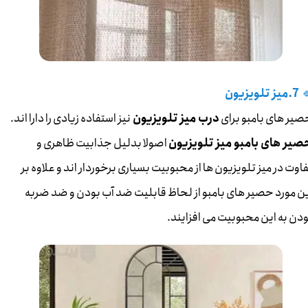
7.میز تلویزیون

نیز استفاده زیادی را دارا اند.
درب میز تلویزیون
حصیر های بامبو برا
اصولا بدلیل جذابیت ظاهری و
حصیر های بامبو میز تلویزیو
تفاوت در میز تلویزیون ها از محبوبیت بسیاری برخوردار اند و علاوه 
این مورد حصیر های بامبو از لحاظ قابلیت ضد آب بودن و ضد ضرب
بودن به این محبوبیت می افزایند