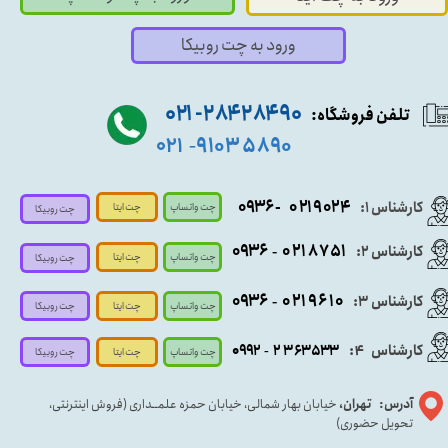
ورود به چت روبیکا
۹۰ ۲۸۴ ۲۸۴- ۰۲۱
تلفن فروشگاه:
۵۸۹۰ ۹۱۰۳
۰۲۱
-
- ۰۹۳۶
۰۲۱۹۰۲۴
کارشناس ۱:
چت واتساپ
چت ایتا
چت روبیکا
۰۹
۳۶
۰۲۱۸۷۵۱
کارشناس ۲:
-
چت واتساپ
چت ایتا
چت روبیکا
۰۹۳۶
۰۲۱۹۶۱۰
کارشناس ۳:
-
چت واتساپ
چت روبیکا
چت ایتا
کارشناس
:
۵۳۳
۶۳
۳
۲
۹۲
۰۹
4
-
چت روبیکا
چت واتساپ
چت ایتا
آدرس: تهران،
خیابان بهار شمالی، خیابان حمزه علمــداری (فروش اینترنتی،
تحویل حضوری)