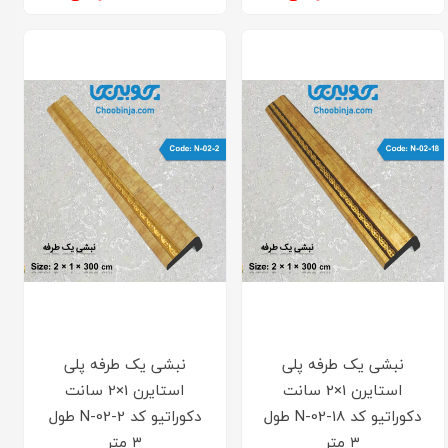
نبشی یک طرفه پلی
نبشی یک طرفه پلی
استایرن 1×2 سانت
استایرن 1×2 سانت
دکوراتیو کد N-02-18 طول
دکوراتیو کد N-02-2 طول
۳ متر
۳ متر