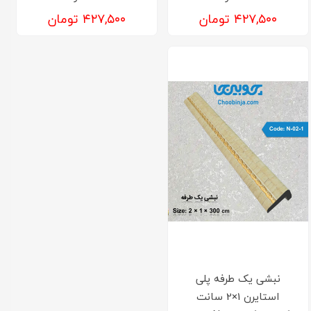
۴۲۷,۵۰۰ تومان
۴۲۷,۵۰۰ تومان
نبشی یک طرفه پلی
استایرن 1×2 سانت