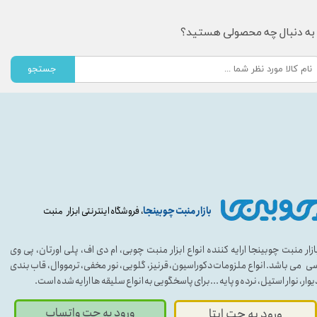
به دنبال چه محصولی هستید؟
جستجو
بازار منبت چوبینجا
، فروشگاه اینترنتی ابزار منبت
ازار منبت چوبینجا ارایه کننده انواع ابزار منبت چوبی، ام دی اف، پلی اورتان، پی وی
ی می باشد. انواع ملزومات دکوراسیون، قرنیز، گلویی، نور مخفی، ترمووال، قاب بندی
یوار، نوار استیل، نرده و پایه ...برای پاسخگویی به انواع سلیقه ها ارایه شده است.
ورود به چت واتساپ
ورود به چت ایتا