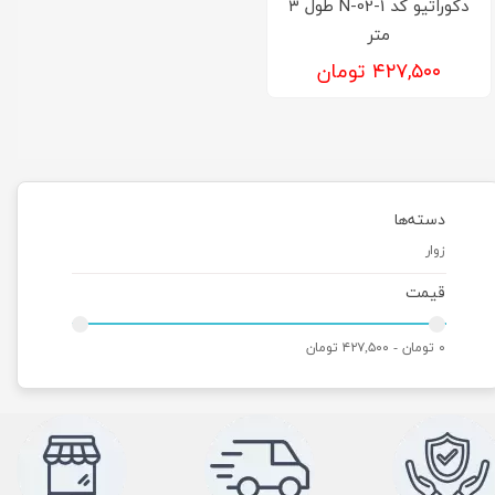
دکوراتیو کد N-02-1 طول ۳
متر
۴۲۷,۵۰۰ تومان
دسته‌ها
زوار
قیمت
۰ تومان - ۴۲۷,۵۰۰ تومان