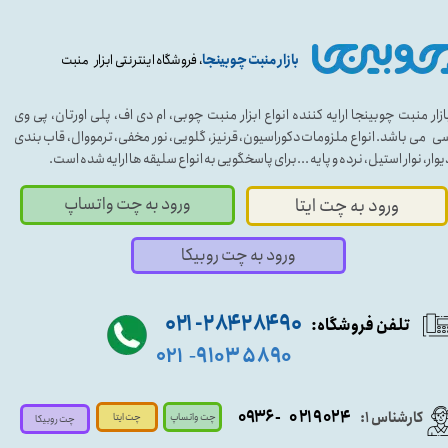
بازار منبت چوبینجا
، فروشگاه اینترنتی ابزار منبت
ازار منبت چوبینجا ارایه کننده انواع ابزار منبت چوبی، ام دی اف، پلی اورتان، پی وی
ی می باشد. انواع ملزومات دکوراسیون، قرنیز، گلویی، نور مخفی، ترمووال، قاب بندی
یوار، نوار استیل، نرده و پایه ...برای پاسخگویی به انواع سلیقه ها ارایه شده است.
ورود به چت واتساپ
ورود به چت ایتا
ورود به چت روبیکا
۹۰ ۲۸۴ ۲۸۴- ۰۲۱
تلفن فروشگاه:
۵۸۹۰ ۹۱۰۳
۰۲۱
-
- ۰۹۳۶
۰۲۱۹۰۲۴
کارشناس ۱:
چت واتساپ
چت ایتا
چت روبیکا