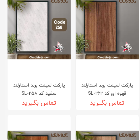
پارکت لمینت برند استارلند
پارکت لمینت برند استارلند
قهوه ای کد SL-262
سفید کد SL-258
تماس بگیرید
تماس بگیرید