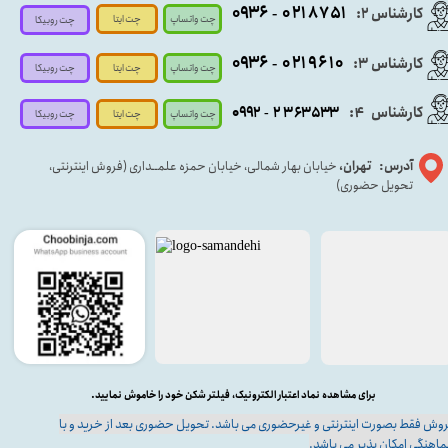
۰۹
۳۶
۰۲۱۸۷۵۱
کارشناس ۲:
-
چت واتساپ
چت ایتا
چت روبیکا
۰۹۳۶
۰۲۱۹۶۱۰
کارشناس ۳:
-
چت واتساپ
چت روبیکا
چت ایتا
کارشناس
:
۵۳۳
۶۳
۳
۲
۹۲
۰۹
4
-
چت روبیکا
چت واتساپ
چت ایتا
آدرس: تهران،
خیابان بهار شمالی، خیابان حمزه علمــداری (فروش اینترنتی،
تحویل حضوری)
برای مشاهده نماد اعتبار الکترونیک، فیلتر شکن خود را خاموش نمایید.
وش فقط بصورت اینترنتی و غیرحضوری می باشد. تحویل حضوری بعد از خرید و با
اهنگی امکان پذیر می باشد.