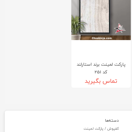
پارکت لمینت برند استارلند
کد 251
تماس بگیرید
دسته‌ها
کفپوش / پارکت لمینت