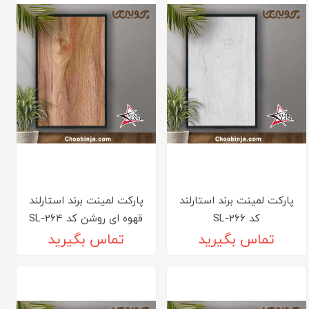
پارکت لمینت برند استارلند
پارکت لمینت برند استارلند
کد SL-266
قهوه ای روشن کد SL-264
تماس بگیرید
تماس بگیرید