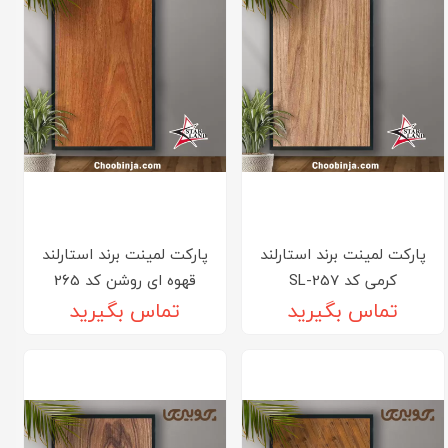
پارکت لمینت برند استارلند
پارکت لمینت برند استارلند
کرمی کد SL-257
قهوه ای روشن کد 265
تماس بگیرید
تماس بگیرید