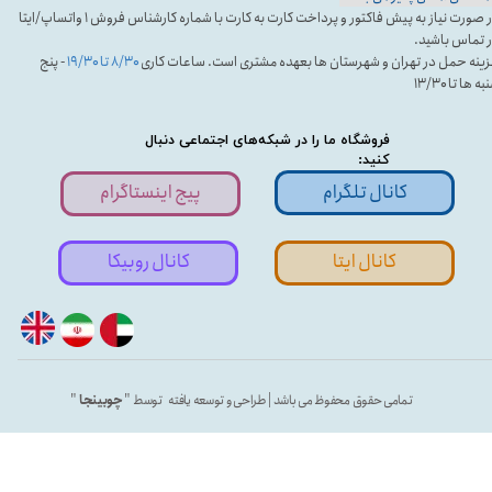
در صورت نیاز به پیش فاکتور و پرداخت کارت به کارت با شماره کارشناس فروش ۱ واتساپ/ایتا
 تماس باشید.
ینه حمل در تهران و شهرستان ها بعهده مشتری است. ساعات کاری
۸/۳۰ تا ۱۹/۳۰
- پنج
ه ها تا ۱۳/۳۰
فروشگاه ما را در شبکه‌های اجتماعی دنبال
کنید:
کانال تلگرام
پیج اینستاگرام
کانال ایتا
کانال روبیکا
تمامی حقوق محفوظ می باشد | طراحی و توسعه یافته توسط "
چوبینجا
"