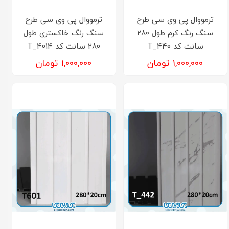
ترمووال پی وی سی طرح
ترمووال پی وی سی طرح
سنگ رنگ کرم طول 280
سنگ رنگ خاکستری طول
سانت کد T_440
280 سانت کد T_4014
۱,۰۰۰,۰۰۰ تومان
۱,۰۰۰,۰۰۰ تومان