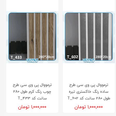
ترمووال پی وی سی طرح
ترمووال پی وی سی طرح
ساده رنگ خاکستری تیره
چوب رنگ کرم طول 280
طول 280 سانت کد T_602
سانت کد T_433
۱,۰۰۰,۰۰۰ تومان
۱,۰۰۰,۰۰۰ تومان