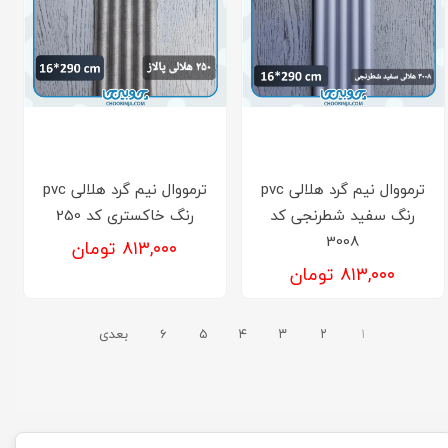
ترمووال نیم گرد هلالی pvc
ترمووال نیم گرد هلالی pvc
رنگ سفید شطرنجی کد
رنگ خاکستری کد 250
3008
۸۱۳,۰۰۰ تومان
۸۱۳,۰۰۰ تومان
۱
۲
۳
۴
۵
۶
بعدی