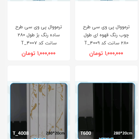
ترمووال پی وی سی طرح
ترمووال پی وی سی طرح
چوب رنگ قهوه ای طول
ساده رنگ بژ طول 280
280 سانت کد T_4009
سانت کد T_4007
۱,۰۰۰,۰۰۰ تومان
۱,۰۰۰,۰۰۰ تومان