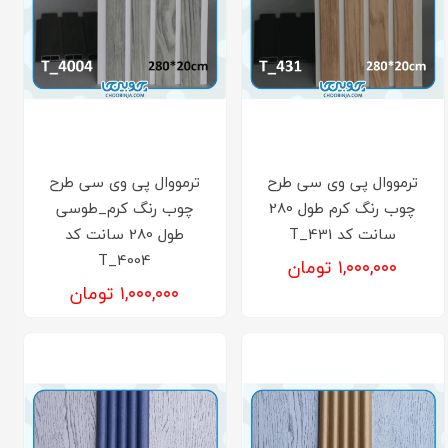
ترمووال پی وی سی طرح
ترمووال پی وی سی طرح
چوب رنگ کرم طول 280
چوب رنگ کرم_طوسی
سانت کد T_431
طول 280 سانت کد
T_4004
۱,۰۰۰,۰۰۰ تومان
۱,۰۰۰,۰۰۰ تومان