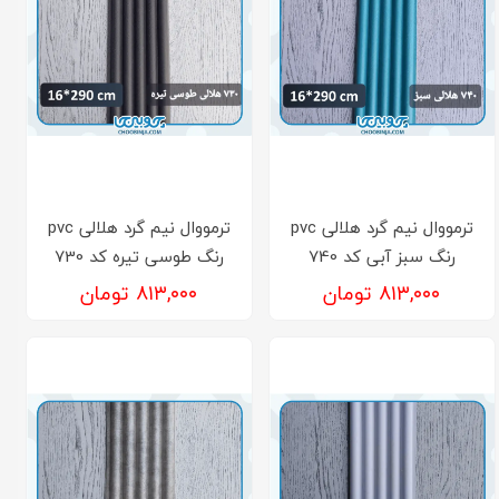
ترمووال نیم گرد هلالی pvc
ترمووال نیم گرد هلالی pvc
رنگ سبز آبی کد 740
رنگ طوسی تیره کد 730
۸۱۳,۰۰۰ تومان
۸۱۳,۰۰۰ تومان