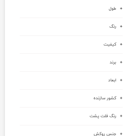
طول
رنگ
کیفیت
برند
ابعاد
کشور سازنده
رنگ فلت پشت
جنس روکش