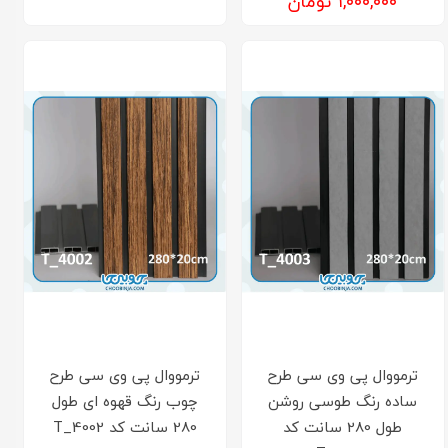
۱,۰۰۰,۰۰۰ تومان
ترمووال پی وی سی طرح
ترمووال پی وی سی طرح
ساده رنگ طوسی روشن
چوب رنگ قهوه ای طول
طول 280 سانت کد
280 سانت کد T_4002