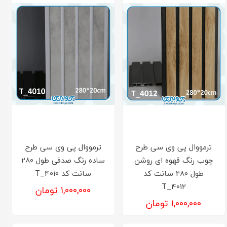
ترمووال پی وی سی طرح
ترمووال پی وی سی طرح
چوب رنگ قهوه ای روشن
ساده رنگ صدفی طول 280
طول 280 سانت کد
سانت کد T_4010
T_4012
۱,۰۰۰,۰۰۰ تومان
۱,۰۰۰,۰۰۰ تومان