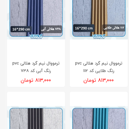
ترمووال نیم گرد هلالی pvc
ترمووال نیم گرد هلالی pvc
رنگ طلایی کد 112
رنگ آبی کد 738
۸۱۳,۰۰۰ تومان
۸۱۳,۰۰۰ تومان