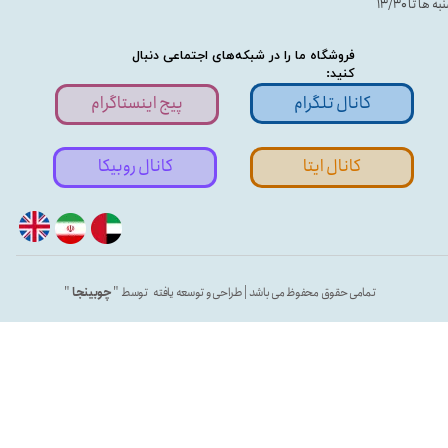
ه ها تا ۱۳/۳۰
فروشگاه ما را در شبکه‌های اجتماعی دنبال
کنید:
کانال تلگرام
پیج اینستاگرام
کانال ایتا
کانال روبیکا
تمامی حقوق محفوظ می باشد | طراحی و توسعه یافته توسط "
چوبینجا
"