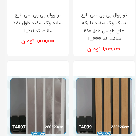
ترمووال پی وی سی طرح
ترمووال پی وی سی طرح
سنگ رنگ سفید با رگه
ساده رنگ سفید طول 280
های طوسی طول 280
سانت کد T_601
سانت کد T_442
۱,۰۰۰,۰۰۰ تومان
۱,۰۰۰,۰۰۰ تومان