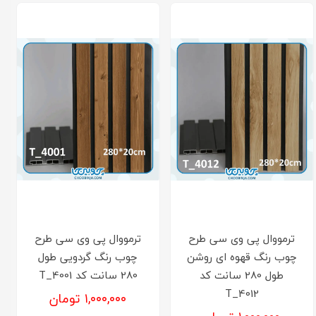
ترمووال پی وی سی طرح
ترمووال پی وی سی طرح
چوب رنگ قهوه ای روشن
چوب رنگ گردویی طول
طول 280 سانت کد
280 سانت کد T_4001
T_4012
۱,۰۰۰,۰۰۰ تومان