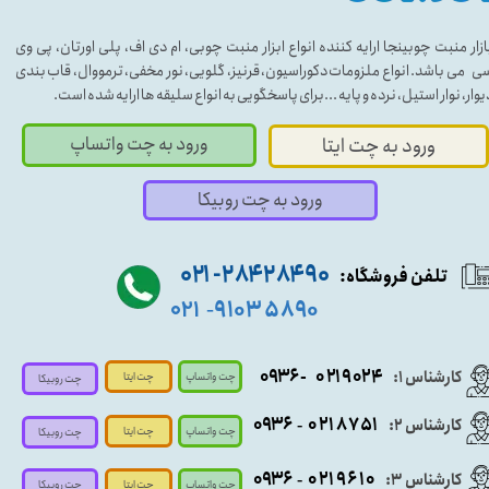
ازار منبت چوبینجا ارایه کننده انواع ابزار منبت چوبی، ام دی اف، پلی اورتان، پی وی
ی می باشد. انواع ملزومات دکوراسیون، قرنیز، گلویی، نور مخفی، ترمووال، قاب بندی
یوار، نوار استیل، نرده و پایه ...برای پاسخگویی به انواع سلیقه ها ارایه شده است.
ورود به چت واتساپ
ورود به چت ایتا
ورود به چت روبیکا
۹۰ ۲۸۴ ۲۸۴- ۰۲۱
تلفن فروشگاه:
۵۸۹۰ ۹۱۰۳
۰۲۱
-
- ۰۹۳۶
۰۲۱۹۰۲۴
کارشناس ۱:
چت واتساپ
چت ایتا
چت روبیکا
۰۹
۳۶
۰۲۱۸۷۵۱
کارشناس ۲:
-
چت واتساپ
چت ایتا
چت روبیکا
۰۹۳۶
۰۲۱۹۶۱۰
کارشناس ۳:
-
چت واتساپ
چت روبیکا
چت ایتا