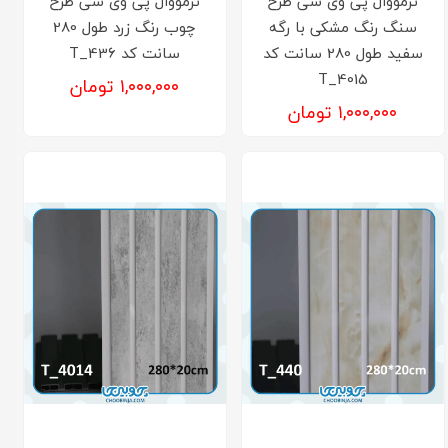
ترمووال پی وی سی طرح
ترمووال پی وی سی طرح
سنگ رنگ مشکی با رگه
چوب رنگ زرد طول 280
سفید طول 280 سانت کد
سانت کد T_436
T_4015
۱,۰۰۰,۰۰۰ تومان
۱,۰۰۰,۰۰۰ تومان