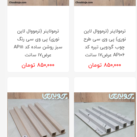
ترمولاینر (ترمووال لاین
ترمولاینر (ترمووال لاین
نوری) پی وی سی طرح
نوری) پی وی سی رنگ
چوب گردویی تیره کد
سبز روشن ساده کد AP111
AP106 عرض17 سانت
عرض17 سانت
۸۵۰,۰۰۰ تومان
۸۵۰,۰۰۰ تومان