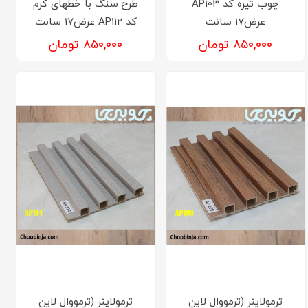
چوب تیره کد AP103
طرح سنگ با خطهای کرم
عرض17 سانت
کد AP112 عرض17 سانت
۸۵۰,۰۰۰ تومان
۸۵۰,۰۰۰ تومان
ترمولاینر (ترمووال لاین
ترمولاینر (ترمووال لاین