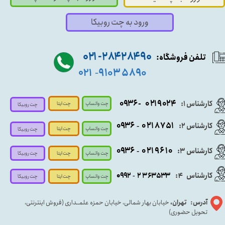
ورود به چت روبیکا
۹۰ ۲۸۴ ۲۸۴- ۰۲۱
تلفن فروشگاه:
۵۸۹۰ ۹۱۰۳
۰۲۱
-
- ۰۹۳۶
۰۲۱۹۰۲۴
کارشناس ۱:
چت واتساپ
چت ایتا
چت روبیکا
۰۹
۳۶
۰۲۱۸۷۵۱
کارشناس ۲:
-
چت واتساپ
چت ایتا
چت روبیکا
۰۹۳۶
۰۲۱۹۶۱۰
کارشناس ۳:
-
چت واتساپ
چت روبیکا
چت ایتا
کارشناس
:
۵۳۳
۶۳
۳
۲
۹۲
۰۹
4
-
چت روبیکا
چت واتساپ
چت ایتا
آدرس: تهران،
خیابان بهار شمالی، خیابان حمزه علمــداری (فروش اینترنتی،
تحویل حضوری)