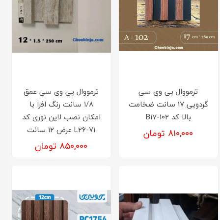
ترمووال پی وی سی
ترمووال پی وی سی عمق
گردویی 17 سانت ضخامت
۱/۸ سانت رنگ افرا با
بالا کد B17-102
امکان نصب لاین نوری کد
L26-71 عرض ۱۲ سانت
۸۱۰,۰۰۰ تومان
۸۵۰,۰۰۰ تومان