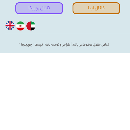
کانال ایتا
کانال روبیکا
تمامی حقوق محفوظ می باشد | طراحی و توسعه یافته توسط "
چوبینجا
"