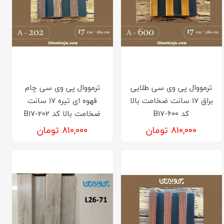
ترمووال پی وی سی طلایی
ترمووال پی وی سی چام
براق 17 سانت ضخامت بالا
قهوه ای تیره 17 سانت
کد B17-600
ضخامت بالا کد B17-202
۸۱۰,۰۰۰ تومان
۸۱۰,۰۰۰ تومان