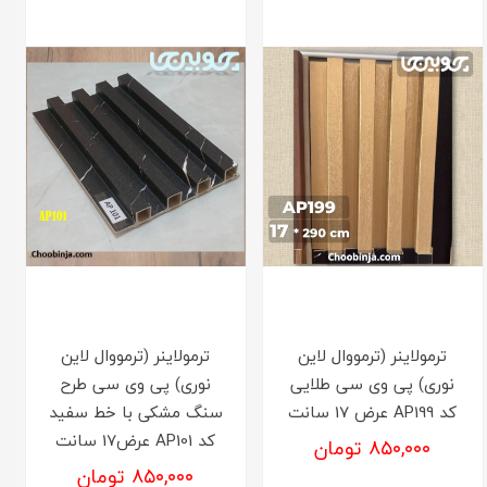
ترمولاینر (ترمووال لاین
ترمولاینر (ترمووال لاین
نوری) پی وی سی طلایی
نوری) پی وی سی طرح
کد AP199 عرض 17 سانت
سنگ مشکی با خط سفید
کد AP101 عرض17 سانت
۸۵۰,۰۰۰ تومان
۸۵۰,۰۰۰ تومان