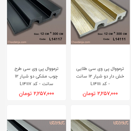
ترمووال پی وی سی طلایی
ترمووال پی وی سی طرح
خش دار دو شیار 12 سانت
چوب مشکی دو شیار 12
- کد L14111
سانت - کد L14117
۲,۲۵۷,۰۰۰ تومان
۲,۲۵۷,۰۰۰ تومان