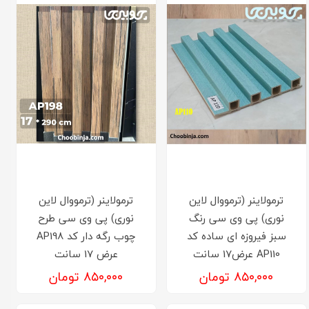
ترمولاینر (ترمووال لاین
ترمولاینر (ترمووال لاین
نوری) پی وی سی رنگ
نوری) پی وی سی طرح
سبز فیروزه ای ساده کد
چوب رگه دار کد AP198
AP110 عرض17 سانت
عرض 17 سانت
۸۵۰,۰۰۰ تومان
۸۵۰,۰۰۰ تومان