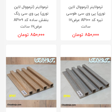
ترمولاینر (ترمووال لاین
ترمولاینر (ترمووال لاین
نوری) پی وی سی طوسی
نوری) پی وی سی رنگ
تیره کد AP100 عرض17
بنفش ساده کد AP109
سانت
عرض17 سانت
۸۵۰,۰۰۰ تومان
۸۵۰,۰۰۰ تومان