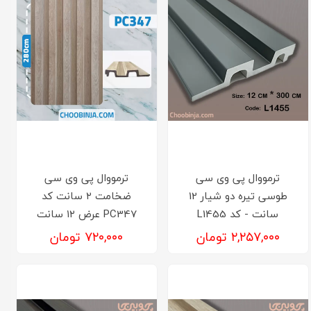
ترمووال پی وی سی
ترمووال پی وی سی
طوسی تیره دو شیار 12
ضخامت ۲ سانت کد
سانت - کد L1455
PC347 عرض ۱۲ سانت
۲,۲۵۷,۰۰۰ تومان
۷۲۰,۰۰۰ تومان