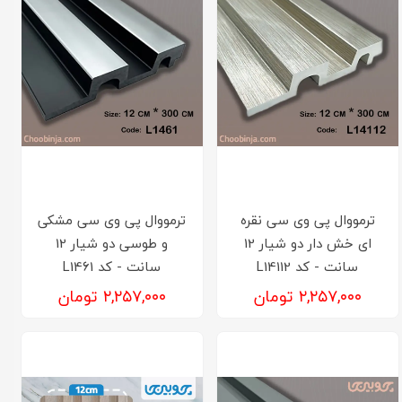
ترمووال پی وی سی نقره
ترمووال پی وی سی مشکی
ای خش دار دو شیار 12
و طوسی دو شیار 12
سانت - کد L14112
سانت - کد L1461
۲,۲۵۷,۰۰۰ تومان
۲,۲۵۷,۰۰۰ تومان