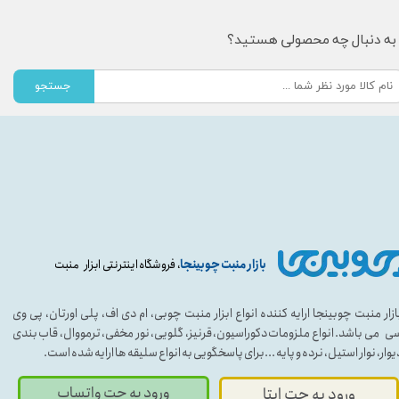
به دنبال چه محصولی هستید؟
جستجو
بازار منبت چوبینجا
، فروشگاه اینترنتی ابزار منبت
ازار منبت چوبینجا ارایه کننده انواع ابزار منبت چوبی، ام دی اف، پلی اورتان، پی وی
ی می باشد. انواع ملزومات دکوراسیون، قرنیز، گلویی، نور مخفی، ترمووال، قاب بندی
یوار، نوار استیل، نرده و پایه ...برای پاسخگویی به انواع سلیقه ها ارایه شده است.
ورود به چت واتساپ
ورود به چت ایتا