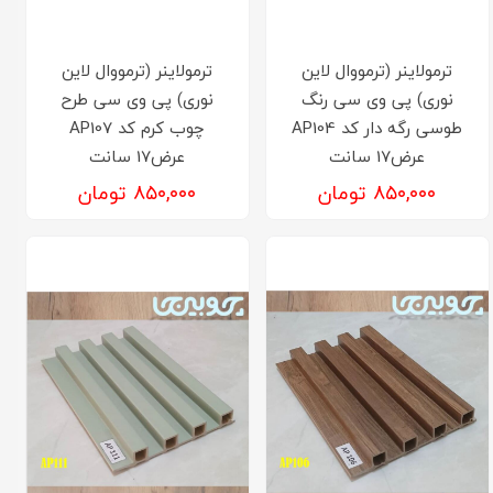
ترمولاینر (ترمووال لاین
ترمولاینر (ترمووال لاین
نوری) پی وی سی رنگ
نوری) پی وی سی طرح
طوسی رگه دار کد AP104
چوب کرم کد AP107
عرض17 سانت
عرض17 سانت
۸۵۰,۰۰۰ تومان
۸۵۰,۰۰۰ تومان