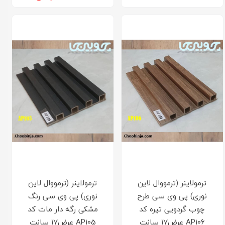
ترمولاینر (ترمووال لاین
ترمولاینر (ترمووال لاین
نوری) پی وی سی طرح
نوری) پی وی سی رنگ
چوب گردویی تیره کد
مشکی رگه دار مات کد
AP106 عرض17 سانت
AP105 عرض17 سانت