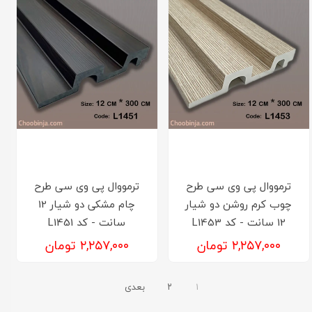
ترمووال پی وی سی طرح
ترمووال پی وی سی طرح
چوب کرم روشن دو شیار
چام مشکی دو شیار 12
12 سانت - کد L1453
سانت - کد L1451
۲,۲۵۷,۰۰۰ تومان
۲,۲۵۷,۰۰۰ تومان
۱
۲
بعدی