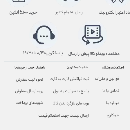
اد اعتبار الکترونیک
خرید ۱۰۰٪ آنلاین
ارسال به تمام کشور
پاسخگویی۸/۳۰ تا ۱۹/۳۰
مشاهده ویدئو کالا پیش از ارسال
خدمات مشتریان
راهنمای خرید از چوبینجا
اطلاعات فروشگاه
قوانین و مقررات
ثبت تراکنش کارت به کارت
نحوه ثبت سفارش
تماس با ما
پاسخ به سوالات متداول
رویه ارسال سفارش
شیوه‌های پرداخت
درباره ما
رویه‌های بازگرداندن کالا
همکاری
ارسال لیست جهت استعلام قیمت