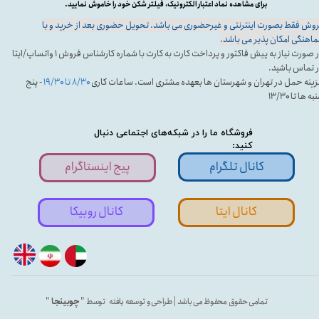
برای مشاهده نماد اعتبار الکترونیک، فیلتر شکن خود را خاموش نمایید.
وش فقط بصورت اینترنتی و غیرحضوری می باشد. تحویل حضوری بعد از خرید و با
اهنگی امکان پذیر می باشد.
در صورت نیاز به پیش فاکتور و پرداخت کارت به کارت با شماره کارشناس فروش ۱ واتساپ/ایتا
 تماس باشید.
ینه حمل در تهران و شهرستان ها بعهده مشتری است. ساعات کاری
۸/۳۰ تا ۱۹/۳۰
- پنج
ه ها تا ۱۳/۳۰
فروشگاه ما را در شبکه‌های اجتماعی دنبال
کنید:
کانال تلگرام
پیج اینستاگرام
کانال ایتا
کانال روبیکا
تمامی حقوق محفوظ می باشد | طراحی و توسعه یافته توسط "
چوبینجا
"