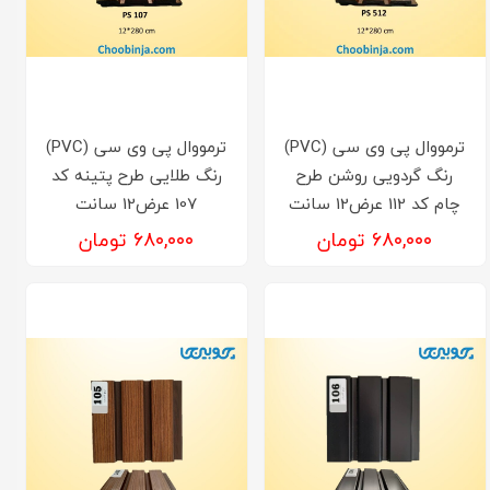
ترمووال پی وی سی (PVC)
ترمووال پی وی سی (PVC)
رنگ گردویی روشن طرح
رنگ طلایی طرح پتینه کد
چام کد 112 عرض12 سانت
107 عرض12 سانت
۶۸۰,۰۰۰ تومان
۶۸۰,۰۰۰ تومان