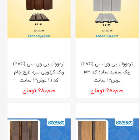
ترمووال پی وی سی (PVC)
ترمووال پی وی سی (PVC)
رنگ سفید ساده کد 103
رنگ گردویی تیره طرح چام
عرض12 سانت
کد 111 عرض12 سانت
۶۸۰,۰۰۰ تومان
۶۸۰,۰۰۰ تومان