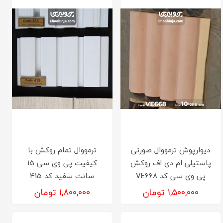
دیوارپوش ترمووال صورتی
ترمووال تمام روکش با
پاستیلی ام دی اف روکش
کیفیت پی وی سی 15
پی وی سی کد VE668
سانت سفید کد 415
۱,۵۰۰,۰۰۰ تومان
۱,۸۰۰,۰۰۰ تومان