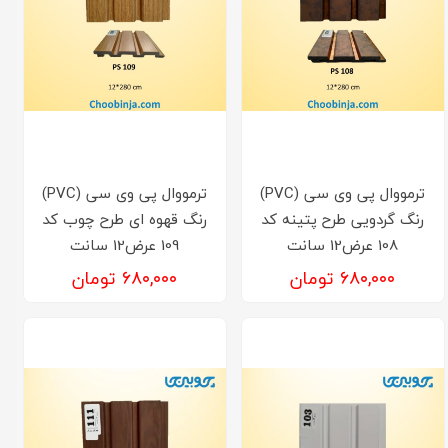
ترمووال پی وی سی (PVC)
ترمووال پی وی سی (PVC)
رنگ گردویی طرح پتینه کد
رنگ قهوه ای طرح چوب کد
108 عرض12 سانت
109 عرض12 سانت
۶۸۰,۰۰۰ تومان
۶۸۰,۰۰۰ تومان