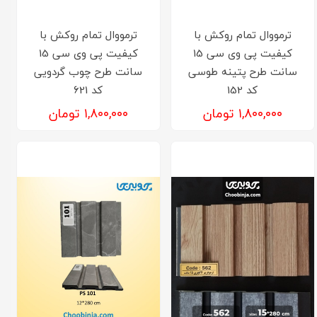
ترمووال تمام روکش با
ترمووال تمام روکش با
کیفیت پی وی سی 15
کیفیت پی وی سی 15
سانت طرح پتینه طوسی
سانت طرح چوب گردویی
کد 152
کد 621
۱,۸۰۰,۰۰۰ تومان
۱,۸۰۰,۰۰۰ تومان