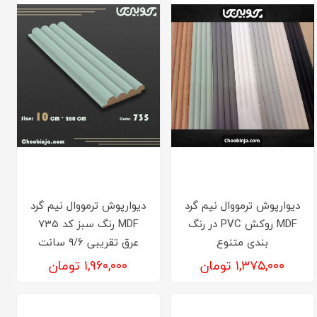
دیوارپوش ترمووال نیم گرد
دیوارپوش ترمووال نیم گرد
MDF روکش PVC در رنگ
MDF رنگ سبز کد 735
بندی متنوع
عرق تقریبی ۹/۶ سانت
۱,۳۷۵,۰۰۰ تومان
۱,۹۶۰,۰۰۰ تومان