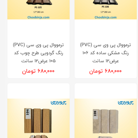
ترمووال پی وی سی (PVC)
ترمووال پی وی سی (PVC)
رنگ مشکی ساده کد 106
رنگ گردویی طرح چوب کد
عرض12 سانت
105 عرض12 سانت
۶۸۰,۰۰۰ تومان
۶۸۰,۰۰۰ تومان