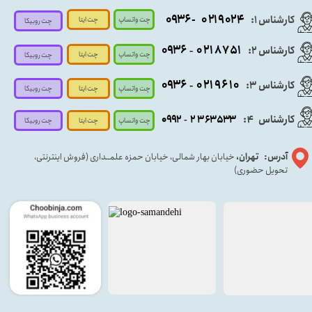
- ۰۹۳۶
۰۲۱۹۰۲۴
کارشناس ۱:
چت واتساپ
چت ایتا
چت روبیکا
۰۹
۳۶
۰۲۱۸۷۵۱
کارشناس ۲:
-
چت واتساپ
چت ایتا
چت روبیکا
۰۹۳۶
۰۲۱۹۶۱۰
کارشناس ۳:
-
چت واتساپ
چت روبیکا
چت ایتا
کارشناس
:
۵۳۳
۶۳
۳
۲
۹۲
۰۹
4
-
چت روبیکا
چت واتساپ
چت ایتا
آدرس: تهران،
خیابان بهار شمالی، خیابان حمزه علمــداری (فروش اینترنتی،
تحویل حضوری)