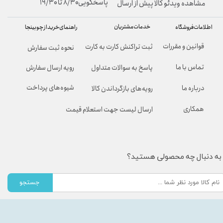
پاسخگویی۸/۳۰ تا ۱۹/۳۰
مشاهده ویدئو کالا پیش از ارسال
خدمات مشتریان
راهنمای خرید از چوبینجا
اطلاعات فروشگاه
قوانین و مقررات
ثبت تراکنش کارت به کارت
نحوه ثبت سفارش
تماس با ما
پاسخ به سوالات متداول
رویه ارسال سفارش
شیوه‌های پرداخت
درباره ما
رویه‌های بازگرداندن کالا
همکاری
ارسال لیست جهت استعلام قیمت
به دنبال چه محصولی هستید؟
جستجو