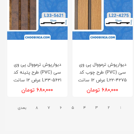
دیوارپوش ترمووال پی وی
دیوارپوش ترمووال پی وی
سی (PVC) طرح چوب کد
سی (PVC) طرح پتینه کد
L22-۴۲۷۵ عرض ۱۲ سانت
L33-۵۶۲۱ عرض ۱۲ سانت
۶۸۰,۰۰۰ تومان
۶۸۰,۰۰۰ تومان
۱
۲
۳
۴
۵
۶
۷
۸
بعدی