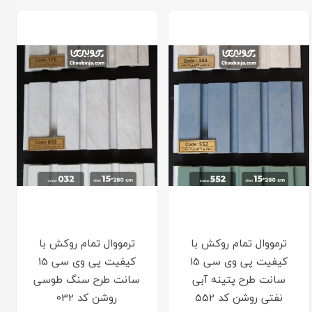
ترمووال تمام روکش با
ترمووال تمام روکش با
کیفیت پی وی سی 15
کیفیت پی وی سی 15
سانت طرح پتینه آبی
سانت طرح سنگ طوسی
نفتی روشن کد 552
روشن کد 032