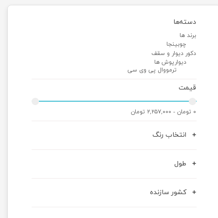
دسته‌ها
برند ها
چوبینجا
دکور دیوار و سقف
دیوارپوش ها
ترمووال پی وی سی
قیمت
۰ تومان - ۲,۲۵۷,۰۰۰ تومان
انتخاب رنگ
طول
کشور سازنده