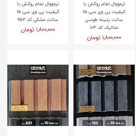
ترمووال تمام روکش با
ترمووال تمام روکش با
کیفیت پی وی سی 15
کیفیت پی وی سی 15
سانت پتینه طوسی
سانت مشکی کد 953
متالیک کد 104
۱,۸۰۰,۰۰۰ تومان
۱,۸۰۰,۰۰۰ تومان