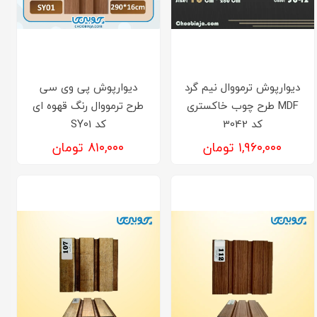
دیوارپوش ترمووال نیم گرد
دیوارپوش پی وی سی
MDF طرح چوب خاکستری
طرح ترمووال رنگ قهوه ای
کد 3042
کد SY01
۱,۹۶۰,۰۰۰ تومان
۸۱۰,۰۰۰ تومان