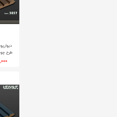
طرح چوب ت
۹۶۰,۰۰۰