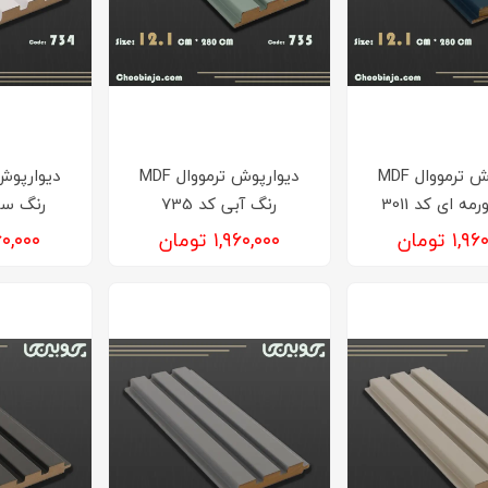
دیوارپوش ترمووال MDF
دیوارپوش ترمووال MDF
ه ای کد 3011
رنگ آبی کد 735
رنگ سفی
۱, تومان
۱,۹۶۰,۰۰۰ تومان
۱,۹۶۰,۰۰۰ 