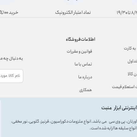
نماد اعتبار الکترونیک
خرید ۱۰۰٪ آنلاین
اطلاعات فروشگاه
به کارت
قوانین و مقررات
به دنبال چه 
تداول
تماس با ما
 کالا
درباره ما
استعلام قیمت
همکاری
اینترنتی ابزار منبت
لی اورتان، پی وی سی می باشد. انواع ملزومات دکوراسیون، قرنیز، گلویی، نور مخفی،
ه انواع سلیقه ها ارایه شده است.