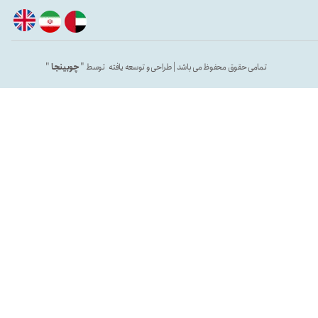
تمامی حقوق محفوظ می باشد | طراحی و توسعه یافته توسط "
چوبینجا
"