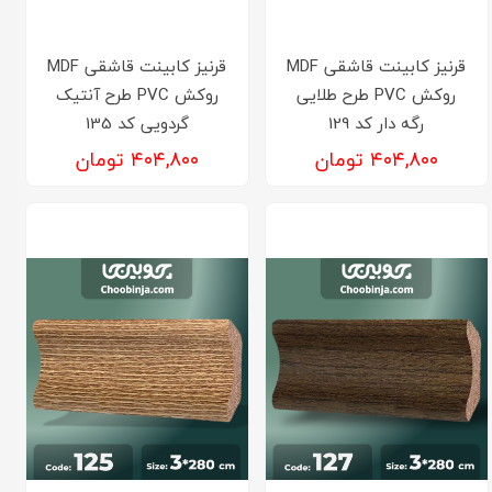
قرنیز کابینت قاشقی MDF
قرنیز کابینت قاشقی MDF
روکش PVC طرح طلایی
روکش PVC طرح آنتیک
رگه دار کد 129
گردویی کد 135
۴۰۴,۸۰۰ تومان
۴۰۴,۸۰۰ تومان