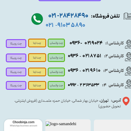
۹۰ ۲۸۴ ۲۸۴- ۰۲۱
تلفن فروشگاه:
۵۸۹۰ ۹۱۰۳
۰۲۱
-
- ۰۹۳۶
۰۲۱۹۰۲۴
کارشناس ۱:
چت واتساپ
چت ایتا
چت روبیکا
۰۹
۳۶
۰۲۱۸۷۵۱
کارشناس ۲:
-
چت واتساپ
چت ایتا
چت روبیکا
۰۹۳۶
۰۲۱۹۶۱۰
کارشناس ۳:
-
چت واتساپ
چت روبیکا
چت ایتا
کارشناس
:
۵۳۳
۶۳
۳
۲
۹۲
۰۹
4
-
چت روبیکا
چت واتساپ
چت ایتا
آدرس: تهران،
خیابان بهار شمالی، خیابان حمزه علمــداری (فروش اینترنتی،
تحویل حضوری)