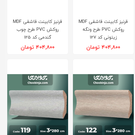
قرنیز کابینت قاشقی MDF
قرنیز کابینت قاشقی MDF
روکش PVC طرح ونگه
روکش PVC طرح چوب
زیتونی کد 127
گندمی کد 125
۴۰۴,۸۰۰ تومان
۴۰۴,۸۰۰ تومان