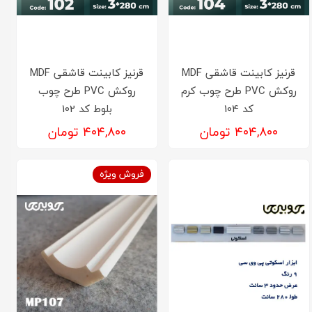
قرنیز کابینت قاشقی MDF
قرنیز کابینت قاشقی MDF
روکش PVC طرح چوب کرم
روکش PVC طرح چوب
کد 104
بلوط کد 102
۴۰۴,۸۰۰ تومان
۴۰۴,۸۰۰ تومان
فروش ویژه