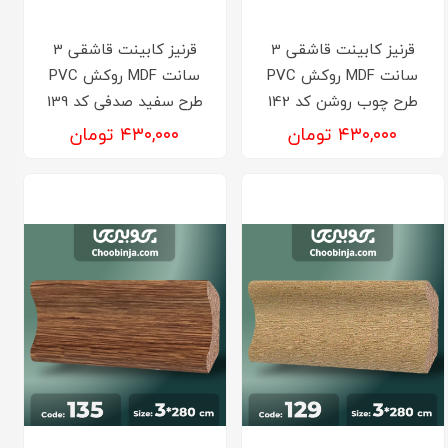
قرنیز کابینت قاشقی 3
قرنیز کابینت قاشقی 3
سانت MDF روکش PVC
سانت MDF روکش PVC
طرح چوب روشن کد 142
طرح سفید صدفی کد 139
۴۳۰,۰۰۰ تومان
۴۳۰,۰۰۰ تومان