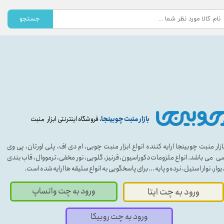
جستجو
بازار منبت چوبینجا
، فروشگاه اینترنتی ابزار منبت
ازار منبت چوبینجا ارایه کننده انواع ابزار منبت چوبی، ام دی اف، پلی اورتان، پی وی
ی می باشد. انواع ملزومات دکوراسیون، قرنیز، گلویی، نور مخفی، ترمووال، قاب بندی
یوار، نوار استیل، نرده و پایه ...برای پاسخگویی به انواع سلیقه ها ارایه شده است.
ورود به چت واتساپ
ورود به چت ایتا
ورود به چت روبیکا