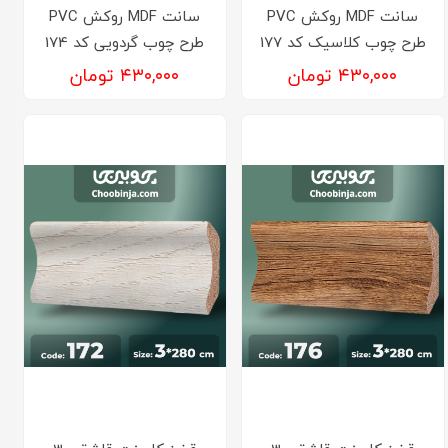
سانت MDF روکش PVC
سانت MDF روکش PVC
طرح چوب کلاسیک کد 177
طرح چوب گردویی کد 174
۴۳۰,۰۰۰ تومان
۴۳۰,۰۰۰ تومان