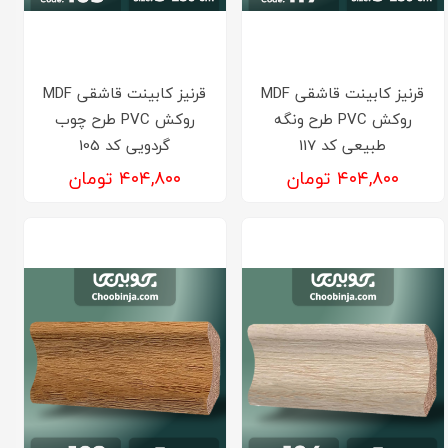
قرنیز کابینت قاشقی MDF
قرنیز کابینت قاشقی MDF
روکش PVC طرح ونگه
روکش PVC طرح چوب
طبیعی کد 117
گردویی کد 105
۴۰۴,۸۰۰ تومان
۴۰۴,۸۰۰ تومان