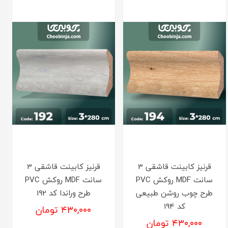
قرنیز کابینت قاشقی 3
قرنیز کابینت قاشقی 3
سانت MDF روکش PVC
سانت MDF روکش PVC
طرح چوب روشن طبیعی
طرح وراندا کد 192
کد 194
۴۳۰,۰۰۰ تومان
۴۳۰,۰۰۰ تومان