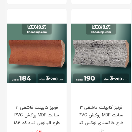
قرنیز کابینت قاشقی 3
قرنیز کابینت قاشقی 3
سانت MDF روکش PVC
سانت MDF روکش PVC
طرح خاکستری لوکس کد
طرح آلبالویی تیره کد 184
190