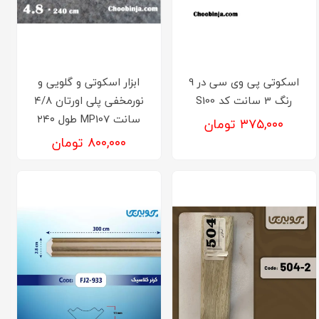
اسکوتی پی وی سی در 9
ابزار اسکوتی و گلویی و
رنگ 3 سانت کد S100
نورمخفی پلی اورتان ۴/۸
سانت MP107 طول ۲۴۰
۳۷۵,۰۰۰ تومان
۸۰۰,۰۰۰ تومان