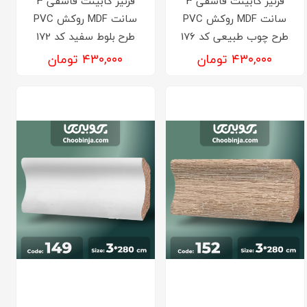
قرنیز کابینت قاشقی 3
قرنیز کابینت قاشقی 3
سانت MDF روکش PVC
سانت MDF روکش PVC
طرح چوب طبیعی کد 176
طرح بلوط سفید کد 172
۴۳۰,۰۰۰ تومان
۴۳۰,۰۰۰ تومان