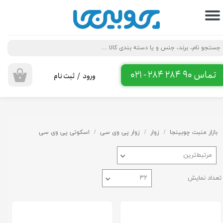
حساب کاربری من
تغییر گذر واژه
سفارشات
تماس 90 284 284 - 021
ورود
/
ثبت نام
۰
خروج از حساب کاربری
بازار منبت چوبینجا
زوار
زوار پی وی سی
اسکوتی پی وی سی
مرتبط‌ترین
تعداد نمایش
۳۲