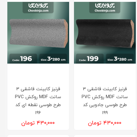
قرنیز کابینت قاشقی 3
قرنیز کابینت قاشقی 3
سانت MDF روکش PVC
سانت MDF روکش PVC
طرح طوسی جادویی کد
طرح طوسی نقطه ای کد
196
199
۴۳۰,۰۰۰ تومان
۴۳۰,۰۰۰ تومان