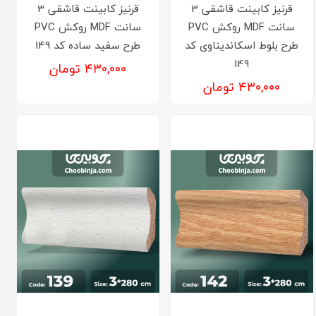
قرنیز کابینت قاشقی 3
قرنیز کابینت قاشقی 3
سانت MDF روکش PVC
سانت MDF روکش PVC
طرح بلوط اسکاندیناوی کد
طرح سفید ساده کد 149
149
۴۳۰,۰۰۰ تومان
۴۳۰,۰۰۰ تومان