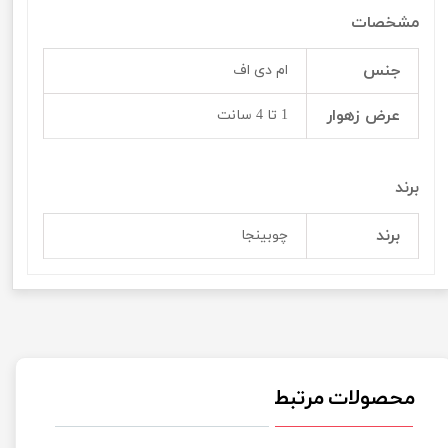
مشخصات
جنس
ام دی اف
عرض زهوار
1 تا 4 سانت
برند
برند
چوبینجا
محصولات مرتبط