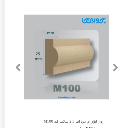
زوار ابزار ام دی اف 2.5 سانت کد M100