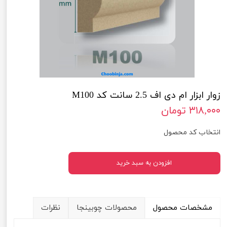
زوار ابزار ام دی اف 2.5 سانت کد M100
۳۱۸,۰۰۰ تومان
انتخاب کد محصول
افزودن به سبد خرید
مشخصات محصول
محصولات چوبینجا
نظرات