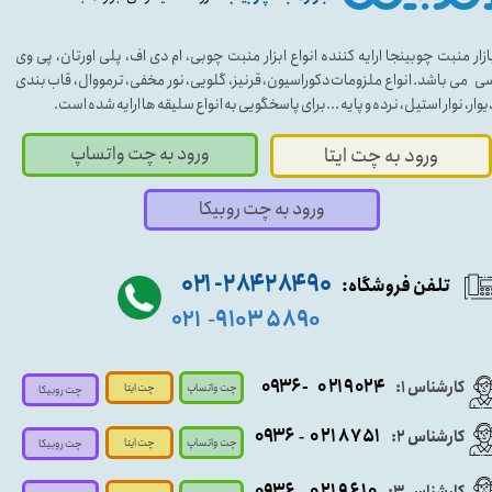
ازار منبت چوبینجا ارایه کننده انواع ابزار منبت چوبی، ام دی اف، پلی اورتان، پی وی
ی می باشد. انواع ملزومات دکوراسیون، قرنیز، گلویی، نور مخفی، ترمووال، قاب بندی
یوار، نوار استیل، نرده و پایه ...برای پاسخگویی به انواع سلیقه ها ارایه شده است.
ورود به چت واتساپ
ورود به چت ایتا
ورود به چت روبیکا
۹۰ ۲۸۴ ۲۸۴- ۰۲۱
تلفن فروشگاه:
۵۸۹۰ ۹۱۰۳
۰۲۱
-
- ۰۹۳۶
۰۲۱۹۰۲۴
کارشناس ۱:
چت واتساپ
چت ایتا
چت روبیکا
۰۹
۳۶
۰۲۱۸۷۵۱
کارشناس ۲:
-
چت واتساپ
چت ایتا
چت روبیکا
۰۹۳۶
۰۲۱۹۶۱۰
کارشناس ۳:
-