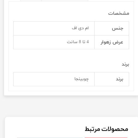
مشخصات
جنس
ام دی اف
عرض زهوار
4 تا 8 سانت
برند
برند
چوبینجا
محصولات مرتبط