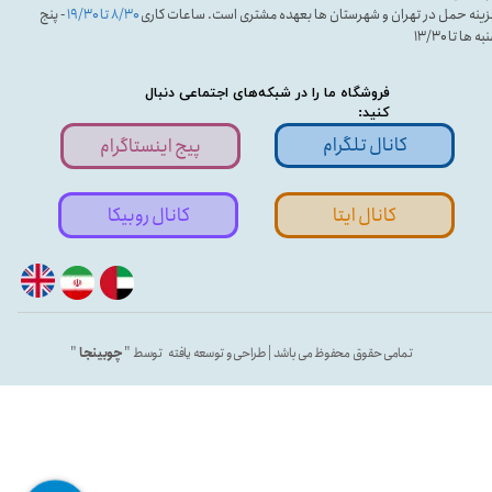
ینه حمل در تهران و شهرستان ها بعهده مشتری است. ساعات کاری
۸/۳۰ تا ۱۹/۳۰
- پنج
ه ها تا ۱۳/۳۰
فروشگاه ما را در شبکه‌های اجتماعی دنبال
کنید:
کانال تلگرام
پیج اینستاگرام
کانال ایتا
کانال روبیکا
تمامی حقوق محفوظ می باشد | طراحی و توسعه یافته توسط "
چوبینجا
"