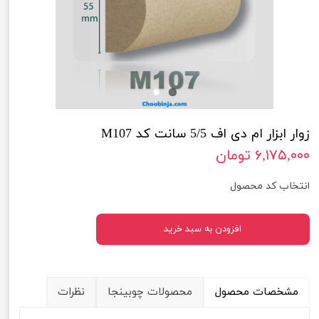
زوار ابزار ام دی اف 5/5 سانت کد M107
۶,۱۷۵,۰۰۰ تومان
انتخاب کد محصول
افزودن به سبد خرید
مشخصات محصول
محصولات چوبینجا
نظرات