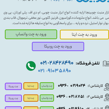
ازار منبت چوبینجا ارایه کننده انواع ابزار منبت چوبی، ام دی اف، پلی اورتان، پی وی
ی می باشد. انواع ملزومات دکوراسیون، قرنیز، گلویی، نور مخفی، ترمووال، قاب بندی
یوار، نوار استیل، نرده و پایه ...برای پاسخگویی به انواع سلیقه ها ارایه شده است.
ورود به چت واتساپ
ورود به چت ایتا
ورود به چت روبیکا
۹۰ ۲۸۴ ۲۸۴- ۰۲۱
تلفن فروشگاه:
۵۸۹۰ ۹۱۰۳
۰۲۱
-
- ۰۹۳۶
۰۲۱۹۰۲۴
کارشناس ۱:
چت واتساپ
چت ایتا
چت روبیکا
۰۹
۳۶
۰۲۱۸۷۵۱
کارشناس ۲:
-
چت واتساپ
چت ایتا
چت روبیکا
۰۹۳۶
۰۲۱۹۶۱۰
کارشناس ۳:
-