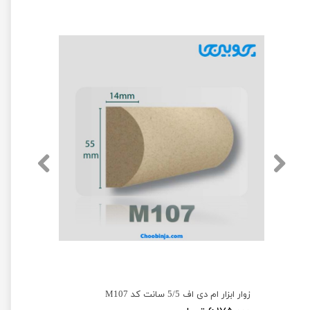
زوار ابزار ام دی اف 5/5 سانت کد M107