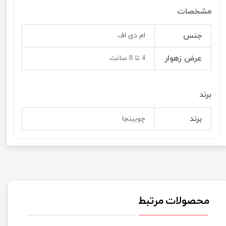
مشخصات
جنس
ام دی اف
عرض زهوار
4 تا 8 سانت
برند
برند
چوبینجا
محصولات مرتبط