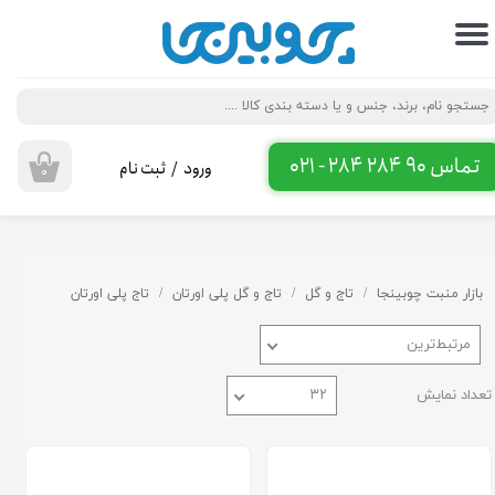
حساب کاربری من
تغییر گذر واژه
سفارشات
تماس 90 284 284 - 021
ورود
/
ثبت نام
۰
خروج از حساب کاربری
بازار منبت چوبینجا
تاج و گل
تاج و گل پلی اورتان
تاج پلی اورتان
مرتبط‌ترین
تعداد نمایش
۳۲