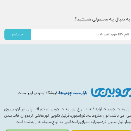
به دنبال چه محصولی هستید؟
جستجو
بازار منبت چوبینجا
، فروشگاه اینترنتی ابزار منبت
ازار منبت چوبینجا ارایه کننده انواع ابزار منبت چوبی، ام دی اف، پلی اورتان، پی وی
ی می باشد. انواع ملزومات دکوراسیون، قرنیز، گلویی، نور مخفی، ترمووال، قاب بندی
یوار، نوار استیل، نرده و پایه ...برای پاسخگویی به انواع سلیقه ها ارایه شده است.