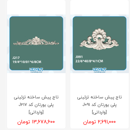
تاج پیش ساخته تزئینی
تاج پیش ساخته تزئینی
پلی یورتان کد J091
پلی یورتان کد J217
[وارداتی]
[وارداتی]
۲,۶۹۱,۰۰۰ تومان
۱۳,۶۷۸,۶۰۰ تومان