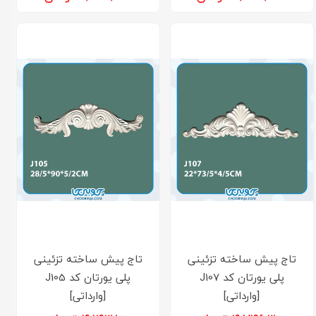
تاج پیش ساخته تزئینی
تاج پیش ساخته تزئینی
پلی یورتان کد J107
پلی یورتان کد J105
[وارداتی]
[وارداتی]