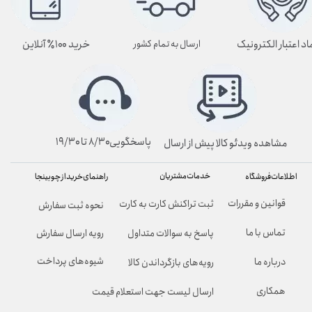
اد اعتبار الکترونیک
خرید ۱۰۰٪ آنلاین
ارسال به تمام کشور
پاسخگویی۸/۳۰ تا ۱۹/۳۰
مشاهده ویدئو کالا پیش از ارسال
خدمات مشتریان
راهنمای خرید از چوبینجا
اطلاعات فروشگاه
قوانین و مقررات
ثبت تراکنش کارت به کارت
نحوه ثبت سفارش
تماس با ما
پاسخ به سوالات متداول
رویه ارسال سفارش
شیوه‌های پرداخت
درباره ما
رویه‌های بازگرداندن کالا
همکاری
ارسال لیست جهت استعلام قیمت