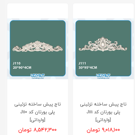
تاج پیش ساخته تزئینی
تاج پیش ساخته تزئینی
پلی یورتان کد J111
پلی یورتان کد J110
[وارداتی]
[وارداتی]
۹,۰۱۸,۱۰۰ تومان
۸,۵۴۲,۳۰۰ تومان