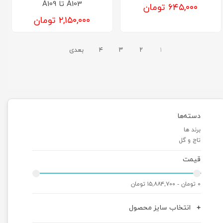
A103 تا A109
۶۴۵,۰۰۰ تومان
۲,۱۵۰,۰۰۰ تومان
۱
۲
۳
۴
بعدی
دسته‌ها
برند ها
تاج و گل
قیمت
۰ تومان - ۱۵,۸۸۴,۷۰۰ تومان
انتخاب سایز محصول