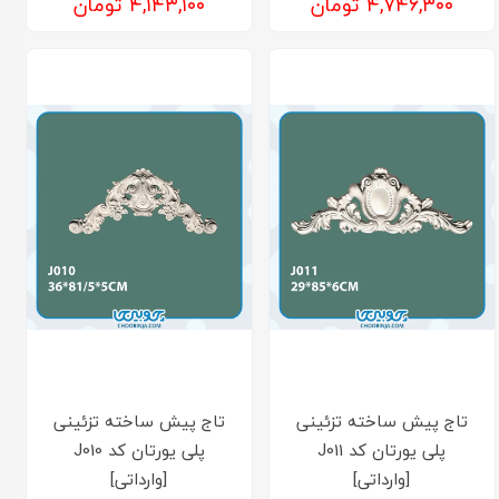
۴,۷۴۶,۳۰۰ تومان
۴,۱۴۳,۱۰۰ تومان
تاج پیش ساخته تزئینی
تاج پیش ساخته تزئینی
پلی یورتان کد J011
پلی یورتان کد J010
[وارداتی]
[وارداتی]