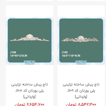
تاج پیش ساخته تزئینی
تاج پیش ساخته تزئینی
پلی یورتان کد J109
پلی یورتان کد J108
[وارداتی]
[وارداتی]
۸,۵۴۲,۳۰۰ تومان
۶,۶۵۴,۷۰۰ تومان