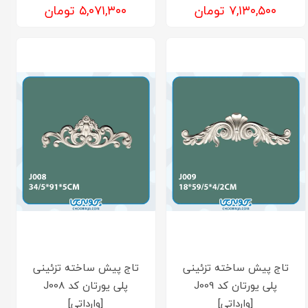
۷,۱۳۰,۵۰۰ تومان
۵,۰۷۱,۳۰۰ تومان
تاج پیش ساخته تزئینی
تاج پیش ساخته تزئینی
پلی یورتان کد J009
پلی یورتان کد J008
[وارداتی]
[وارداتی]