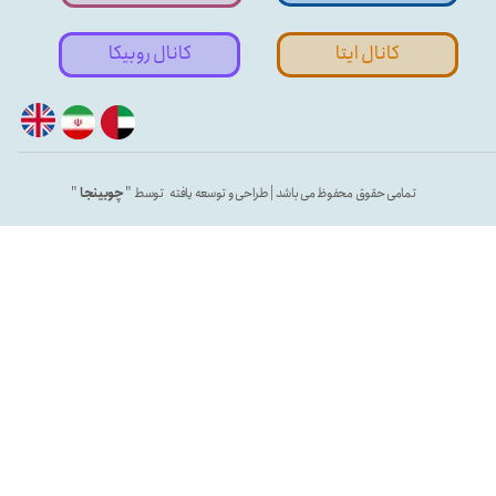
کانال ایتا
کانال روبیکا
تمامی حقوق محفوظ می باشد | طراحی و توسعه یافته توسط "
چوبینجا
"