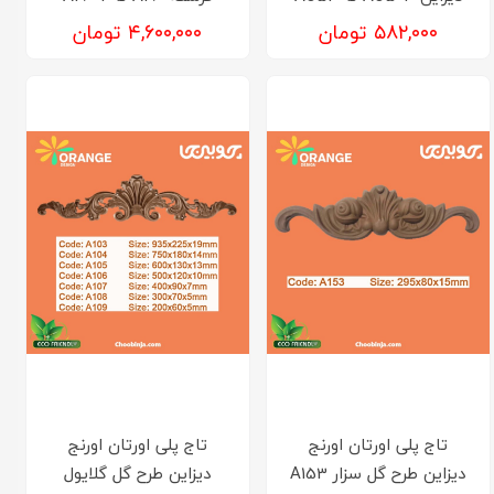
۵۸۲,۰۰۰ تومان
۴,۶۰۰,۰۰۰ تومان
تاج پلی اورتان اورنج
تاج پلی اورتان اورنج
دیزاین طرح گل سزار A153
دیزاین طرح گل گلایول