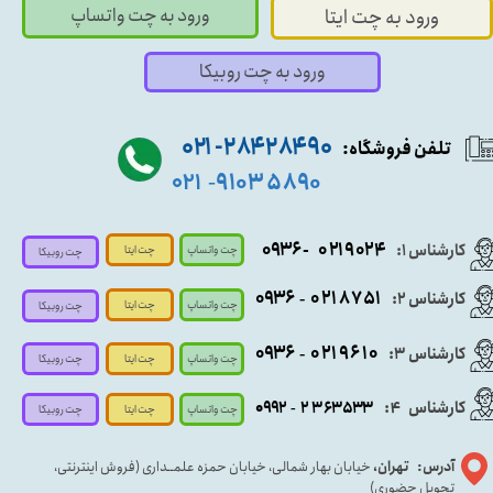
ورود به چت واتساپ
ورود به چت ایتا
ورود به چت روبیکا
۹۰ ۲۸۴ ۲۸۴- ۰۲۱
تلفن فروشگاه:
۵۸۹۰ ۹۱۰۳
۰۲۱
-
- ۰۹۳۶
۰۲۱۹۰۲۴
کارشناس ۱:
چت واتساپ
چت ایتا
چت روبیکا
۰۹
۳۶
۰۲۱۸۷۵۱
کارشناس ۲:
-
چت واتساپ
چت ایتا
چت روبیکا
۰۹۳۶
۰۲۱۹۶۱۰
کارشناس ۳:
-
چت واتساپ
چت روبیکا
چت ایتا
کارشناس
:
۵۳۳
۶۳
۳
۲
۹۲
۰۹
4
-
چت روبیکا
چت واتساپ
چت ایتا
آدرس: تهران،
خیابان بهار شمالی، خیابان حمزه علمــداری (فروش اینترنتی،
تحویل حضوری)