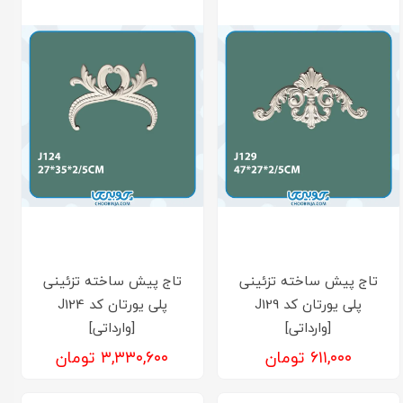
تاج پیش ساخته تزئینی
تاج پیش ساخته تزئینی
پلی یورتان کد J129
پلی یورتان کد J124
[وارداتی]
[وارداتی]
۶۱۱,۰۰۰ تومان
۳,۳۳۰,۶۰۰ تومان