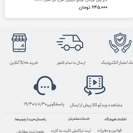
تاج پلی اورتان اورنج دیزاین طرح گل سزار A153
۶۴۵,۰۰۰ تومان
اد اعتبار الکترونیک
خرید ۱۰۰٪ آنلاین
ارسال به تمام کشور
پاسخگویی۸/۳۰ تا ۱۹/۳۰
مشاهده ویدئو کالا پیش از ارسال
خدمات مشتریان
راهنمای خرید از چوبینجا
اطلاعات فروشگاه
قوانین و مقررات
ثبت تراکنش کارت به کارت
نحوه ثبت سفارش