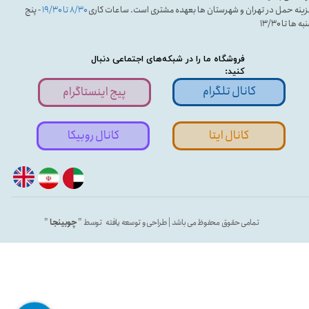
ینه حمل در تهران و شهرستان ها بعهده مشتری است. ساعات کاری
۸/۳۰ تا ۱۹/۳۰
- پنج
ه ها تا ۱۳/۳۰
فروشگاه ما را در شبکه‌های اجتماعی دنبال
کنید:
کانال تلگرام
پیج اینستاگرام
کانال ایتا
کانال روبیکا
تمامی حقوق محفوظ می باشد | طراحی و توسعه یافته توسط "
چوبینجا
"