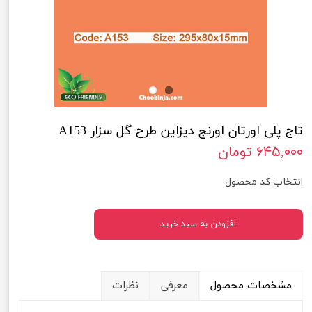
تاج پلی اورتان اورنج دیزاین طرح گل سزار A153
۶۴۵,۰۰۰ تومان
انتخاب کد محصول
افزودن به سبد خرید
مشخصات محصول
معرفی
نظرات