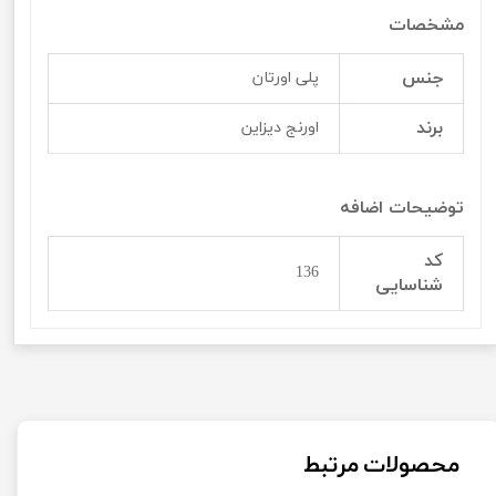
مشخصات
جنس
پلی اورتان
برند
اورنج دیزاین
توضیحات اضافه
کد
136
شناسایی
محصولات مرتبط