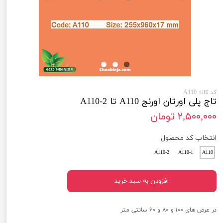
کد کالا: A110
تاج پلی اورتان اورنج A110 تا A110-2
۲,۵۰۰,۰۰۰ تومان
انتخاب کد محصول
A110-2
A110-1
A110
افزودن به سبد خرید
در عرض های ۱۰۰ و ۸۰ و ۶۰ سانتی متر