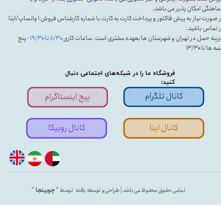
اهنگی امکان پذیر می باشد.
در صورت نیاز به پیش فاکتور و پرداخت کارت به کارت با شماره کارشناس فروش ۱ واتساپ/ایتا
 تماس باشید.
ینه حمل در تهران و شهرستان ها بعهده مشتری است. ساعات کاری
۸/۳۰ تا ۱۹/۳۰
- پنج
ه ها تا ۱۳/۳۰
فروشگاه ما را در شبکه‌های اجتماعی دنبال
کنید:
کانال تلگرام
پیج اینستاگرام
کانال ایتا
کانال روبیکا
تمامی حقوق محفوظ می باشد | طراحی و توسعه یافته توسط "
چوبینجا
"