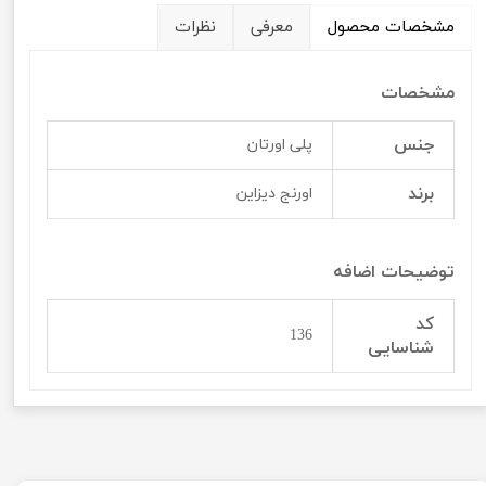
مشخصات محصول
معرفی
نظرات
مشخصات
جنس
پلی اورتان
برند
اورنج دیزاین
توضیحات اضافه
کد
136
شناسایی