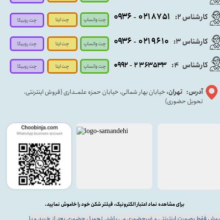
۰۹
۳۶
۰۲۱۸۷۵۱
کارشناس ۲:
-
چت واتساپ
چت ایتا
چت روبیکا
۰۹۳۶
۰۲۱۹۶۱۰
کارشناس ۳:
-
چت واتساپ
چت روبیکا
چت ایتا
کارشناس
:
۵۳۳
۶۳
۳
۲
۹۲
۰۹
4
-
چت روبیکا
چت واتساپ
چت ایتا
آدرس: تهران،
خیابان بهار شمالی، خیابان حمزه علمــداری (فروش اینترنتی،
تحویل حضوری)
برای مشاهده نماد اعتبار الکترونیک، فیلتر شکن خود را خاموش نمایید.
وش فقط بصورت اینترنتی و غیرحضوری می باشد. تحویل حضوری بعد از خرید و با