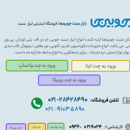
بازار منبت چوبینجا
، فروشگاه اینترنتی ابزار منبت
ازار منبت چوبینجا ارایه کننده انواع ابزار منبت چوبی، ام دی اف، پلی اورتان، پی وی
ی می باشد. انواع ملزومات دکوراسیون، قرنیز، گلویی، نور مخفی، ترمووال، قاب بندی
یوار، نوار استیل، نرده و پایه ...برای پاسخگویی به انواع سلیقه ها ارایه شده است.
ورود به چت واتساپ
ورود به چت ایتا
ورود به چت روبیکا
۹۰ ۲۸۴ ۲۸۴- ۰۲۱
تلفن فروشگاه:
۵۸۹۰ ۹۱۰۳
۰۲۱
-
- ۰۹۳۶
۰۲۱۹۰۲۴
کارشناس ۱:
چت واتساپ
چت ایتا
چت روبیکا