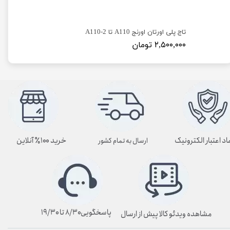
تاج پلی اورتان اورنج A110 تا A110-2
۲,۵۰۰,۰۰۰ تومان
اد اعتبار الکترونیک
خرید ۱۰۰٪ آنلاین
ارسال به تمام کشور
پاسخگویی۸/۳۰ تا ۱۹/۳۰
مشاهده ویدئو کالا پیش از ارسال