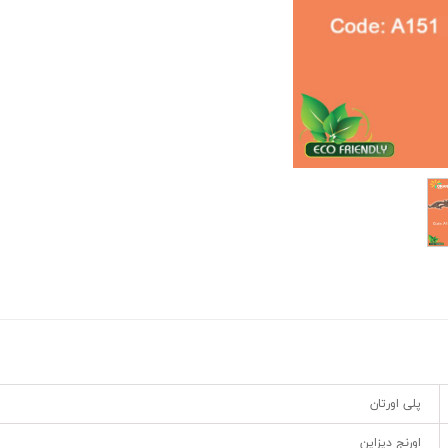
پلی اورتان
اورنج دیزاین