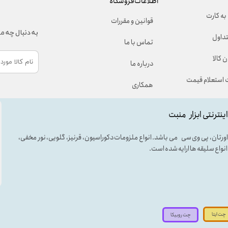
اطلاعات فروشگاه
به کارت
قوانین و مقررات
به دنبال چه 
تداول
تماس با ما
 کالا
درباره ما
استعلام قیمت
همکاری
اینترنتی ابزار منبت
لی اورتان، پی وی سی می باشد. انواع ملزومات دکوراسیون، قرنیز، گلویی، نور مخفی،
ه انواع سلیقه ها ارایه شده است.
چت ایتا
چت روبیکا