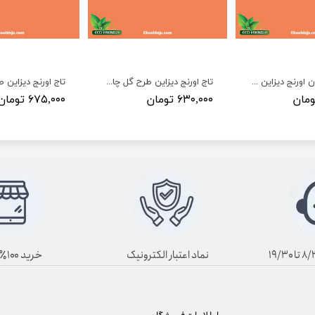
تاج پلی اورتان اورنج دیزاین طرح گل سزار A153
تاج اورنج دیزاین طرح گل چام A152
۶۳۰,۰۰۰ تومان
۶۷۵,۰۰۰ تومان
نماد اعتبار الکترونیک
خرید ۱۰۰٪ آنلاین