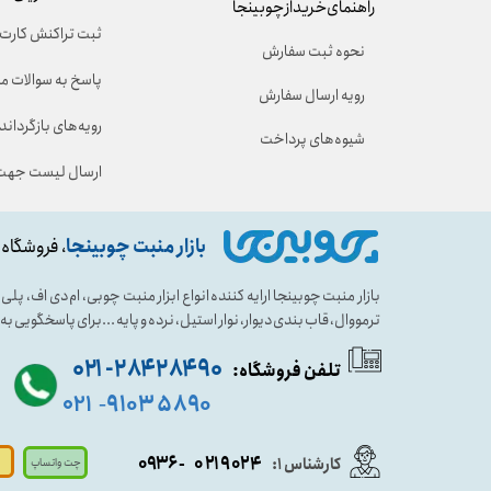
راهنمای خرید از چوبینجا
ثبت تراکنش کارت 
نحوه ثبت سفارش
پاسخ به سوالات م
رویه ارسال سفارش
رویه‌های بازگرداندن
شیوه‌های پرداخت
ارسال لیست جهت 
بازار منبت چوبینجا
، فروشگاه 
بازار منبت چوبینجا ارایه کننده انواع ابزار منبت چوبی، ام دی اف، پ
ترمووال، قاب بندی دیوار، نوار استیل، نرده و پایه ...برای پاسخگویی ب
۹۰ ۲۸۴ ۲۸۴- ۰۲۱
تلفن فروشگاه:
۵۸۹۰ ۹۱۰۳
۰۲۱
-
- ۰۹۳۶
۰۲۱۹۰۲۴
کارشناس ۱:
چت واتساپ