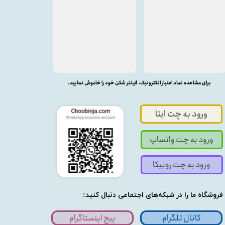
برای مشاهده نماد اعتبار الکترونیک، فیلتر شکن خود را خاموش نمایید.
ورود به چت ایتا
ورود به چت واتساپ
ورود به چت روبیکا
فروشگاه ما را در شبکه‌های اجتماعی دنبال کنید:
کانال تلگرام
پیج اینستاگرام