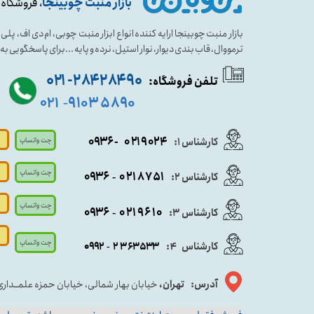
بازار منبت چوبینجا
، فروشگاه 
بازار منبت چوبینجا ارایه کننده انواع ابزار منبت چوبی، ام دی اف، پ
ترمووال، قاب بندی دیوار، نوار استیل، نرده و پایه ...برای پاسخگویی ب
۹۰ ۲۸۴ ۲۸۴- ۰۲۱
تلفن فروشگاه:
۵۸۹۰ ۹۱۰۳
۰۲۱
-
- ۰۹۳۶
۰۲۱۹۰۲۴
کارشناس ۱:
چت واتساپ
چت واتساپ
۰۹
۳۶
۰۲۱۸۷۵۱
کارشناس ۲:
-
چت واتساپ
۰۹۳۶
۰۲۱۹۶۱۰
کارشناس ۳:
-
چت واتساپ
کارشناس
:
۵۳۳
۶۳
۳
۲
۹۲
۰۹
4
-
آدرس: تهران،
خیابان بهار شمالی، خیابان حمزه علمــدار