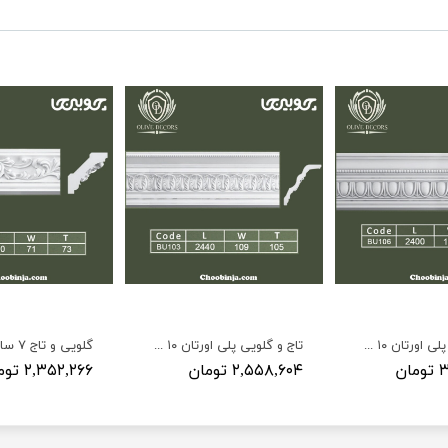
تاج و گلویی پلی اورتان ۱۰ سانت کد BU106
تاج و گلویی پلی اورتان ۱۰ سانت منبت BU103
ن
۲,۵۵۸,۶۰۴ تومان
۲,۳۵۲,۲۶۶ تومان