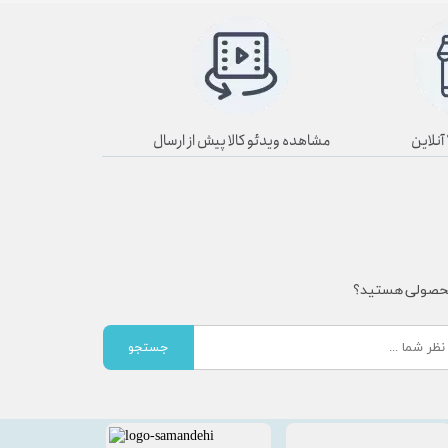
مشاهده ویدئو کالا پیش از ارسال
محصولی هستید؟
جستجو