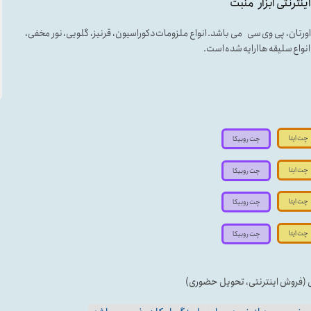
اینترنتی ابزار منبت
لی اورتان، پی وی سی می باشد. انواع ملزومات دکوراسیون، قرنیز، گلویی، نور مخفی،
ه انواع سلیقه ها ارایه شده است.
چت ایتا
چت روبیکا
چت ایتا
چت روبیکا
چت ایتا
چت روبیکا
چت ایتا
چت روبیکا
ی (فروش اینترنتی، تحویل حضوری)