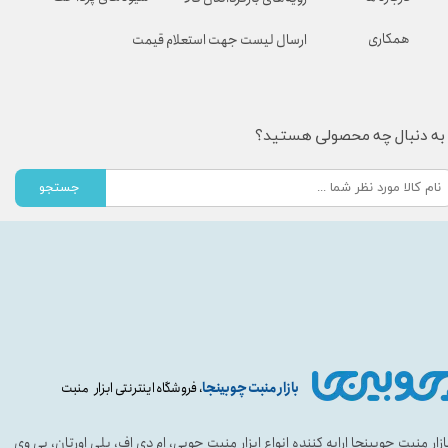
همکاری
ارسال لیست جهت استعلام قیمت
به دنبال چه محصولی هستید؟
جستجو
بازار منبت چوبینجا
، فروشگاه اینترنتی ابزار منبت
ازار منبت چوبینجا ارایه کننده انواع ابزار منبت چوبی، ام دی اف، پلی اورتان، پی وی