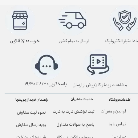
اد اعتبار الکترونیک
خرید ۱۰۰٪ آنلاین
ارسال به تمام کشور
پاسخگویی۸/۳۰ تا ۱۹/۳۰
مشاهده ویدئو کالا پیش از ارسال
خدمات مشتریان
راهنمای خرید از چوبینجا
اطلاعات فروشگاه
قوانین و مقررات
ثبت تراکنش کارت به کارت
نحوه ثبت سفارش
تماس با ما
پاسخ به سوالات متداول
رویه ارسال سفارش
شیوه‌های پرداخت
درباره ما
رویه‌های بازگرداندن کالا