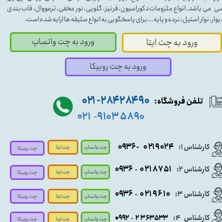
ی می باشد. انواع ملزومات دکوراسیون، قرنیز، گلویی، نور مخفی، ترمووال، قاب بندی
یوار، نوار استیل، نرده و پایه ...برای پاسخگویی به انواع سلیقه ها ارایه شده است.
ورود به چت واتساپ
ورود به چت ایتا
ورود به چت روبیکا
۹۰ ۲۸۴ ۲۸۴- ۰۲۱
تلفن فروشگاه:
۵۸۹۰ ۹۱۰۳
۰۲۱
-
- ۰۹۳۶
۰۲۱۹۰۲۴
کارشناس ۱:
چت واتساپ
چت ایتا
چت روبیکا
۰۹
۳۶
۰۲۱۸۷۵۱
کارشناس ۲:
-
چت واتساپ
چت ایتا
چت روبیکا
۰۹۳۶
۰۲۱۹۶۱۰
کارشناس ۳:
-
چت واتساپ
چت روبیکا
چت ایتا
کارشناس
:
۵۳۳
۶۳
۳
۲
۹۲
۰۹
4
-
چت روبیکا
چت واتساپ
چت ایتا