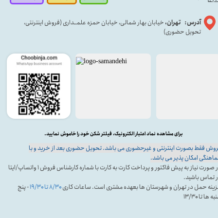
آدرس: تهران،
خیابان بهار شمالی، خیابان حمزه علمــداری (فروش اینترنتی،
تحویل حضوری)
برای مشاهده نماد اعتبار الکترونیک، فیلتر شکن خود را خاموش نمایید.
وش فقط بصورت اینترنتی و غیرحضوری می باشد. تحویل حضوری بعد از خرید و با
اهنگی امکان پذیر می باشد.
در صورت نیاز به پیش فاکتور و پرداخت کارت به کارت با شماره کارشناس فروش ۱ واتساپ/ایتا
 تماس باشید.
ینه حمل در تهران و شهرستان ها بعهده مشتری است. ساعات کاری
۸/۳۰ تا ۱۹/۳۰
- پنج
ه ها تا ۱۳/۳۰