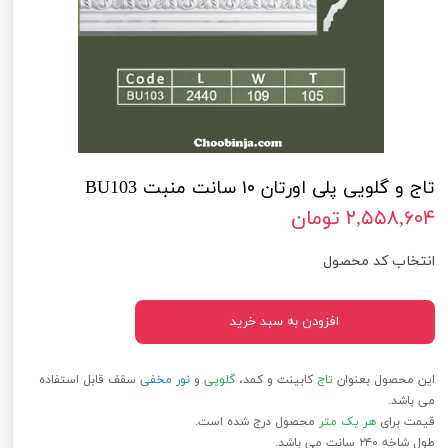
تاج و گلویی پلی اورتان ۱۰ سانت منبت BU103
۲,۵۵۸,۶۰۴ تومان
انتخاب کد محصول
افزودن به سبد خرید
این محصول بعنوان
تاج
کابینت و کمد،
گلویی
و
نور مخفی
سقف قابل استفاده
می باشد.
قیمت برای
هر یک متر
محصول درج شده است.
طول شاخه ۲۴۰ سانت می باشد.