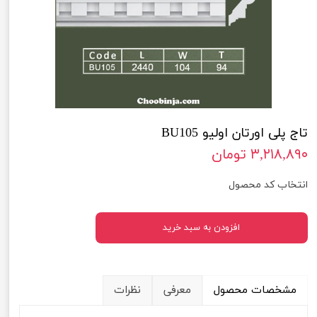
تاج پلی اورتان اولیو BU105
۳,۲۱۸,۸۹۰ تومان
انتخاب کد محصول
افزودن به سبد خرید
مشخصات محصول
معرفی
نظرات