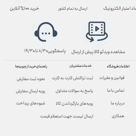
اد اعتبار الکترونیک
خرید ۱۰۰٪ آنلاین
ارسال به تمام کشور
پاسخگویی۸/۳۰ تا ۱۹/۳۰
مشاهده ویدئو کالا پیش از ارسال
خدمات مشتریان
راهنمای خرید از چوبینجا
اطلاعات فروشگاه
قوانین و مقررات
ثبت تراکنش کارت به کارت
نحوه ثبت سفارش
تماس با ما
پاسخ به سوالات متداول
رویه ارسال سفارش
شیوه‌های پرداخت
درباره ما
رویه‌های بازگرداندن کالا
همکاری
ارسال لیست جهت استعلام قیمت