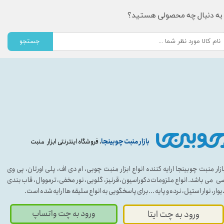
به دنبال چه محصولی هستید؟
جستجو
بازار منبت چوبینجا
، فروشگاه اینترنتی ابزار منبت
ازار منبت چوبینجا ارایه کننده انواع ابزار منبت چوبی، ام دی اف، پلی اورتان، پی وی
ی می باشد. انواع ملزومات دکوراسیون، قرنیز، گلویی، نور مخفی، ترمووال، قاب بندی
یوار، نوار استیل، نرده و پایه ...برای پاسخگویی به انواع سلیقه ها ارایه شده است.
ورود به چت واتساپ
ورود به چت ایتا