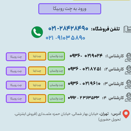
ورود به چت روبیکا
۹۰ ۲۸۴ ۲۸۴- ۰۲۱
تلفن فروشگاه:
۵۸۹۰ ۹۱۰۳
۰۲۱
-
- ۰۹۳۶
۰۲۱۹۰۲۴
کارشناس ۱:
چت واتساپ
چت ایتا
چت روبیکا
۰۹
۳۶
۰۲۱۸۷۵۱
کارشناس ۲:
-
چت واتساپ
چت ایتا
چت روبیکا
۰۹۳۶
۰۲۱۹۶۱۰
کارشناس ۳:
-
چت واتساپ
چت روبیکا
چت ایتا
کارشناس
:
۵۳۳
۶۳
۳
۲
۹۲
۰۹
4
-
چت روبیکا
چت واتساپ
چت ایتا
آدرس: تهران،
خیابان بهار شمالی، خیابان حمزه علمــداری (فروش اینترنتی،
تحویل حضوری)