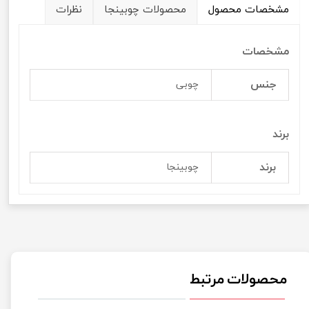
مشخصات محصول
محصولات چوبینجا
نظرات
مشخصات
جنس
چوبی
برند
برند
چوبینجا
محصولات مرتبط