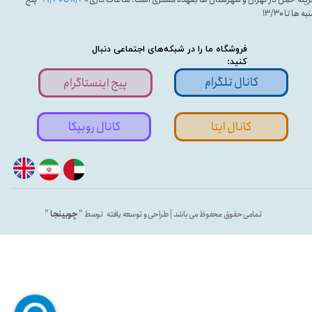
ه ها تا ۱۳/۳۰
فروشگاه ما را در شبکه‌های اجتماعی دنبال
کنید:
کانال تلگرام
پیج اینستاگرام
کانال ایتا
کانال روبیکا
تمامی حقوق محفوظ می باشد | طراحی و توسعه یافته توسط "
چوبینجا
"