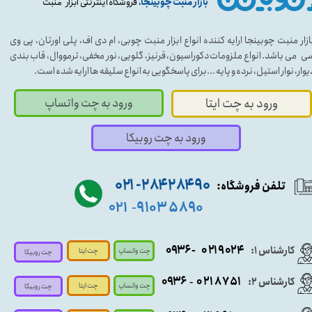
بازار منبت چوبینجا
، فروشگاه اینترنتی ابزار منبت
ازار منبت چوبینجا ارایه کننده انواع ابزار منبت چوبی، ام دی اف، پلی اورتان، پی وی
ی می باشد. انواع ملزومات دکوراسیون، قرنیز، گلویی، نور مخفی، ترمووال، قاب بندی
یوار، نوار استیل، نرده و پایه ...برای پاسخگویی به انواع سلیقه ها ارایه شده است.
ورود به چت واتساپ
ورود به چت ایتا
ورود به چت روبیکا
۹۰ ۲۸۴ ۲۸۴- ۰۲۱
تلفن فروشگاه:
۵۸۹۰ ۹۱۰۳
۰۲۱
-
- ۰۹۳۶
۰۲۱۹۰۲۴
کارشناس ۱:
چت واتساپ
چت ایتا
چت روبیکا
۰۹
۳۶
۰۲۱۸۷۵۱
کارشناس ۲:
-
چت واتساپ
چت ایتا
چت روبیکا