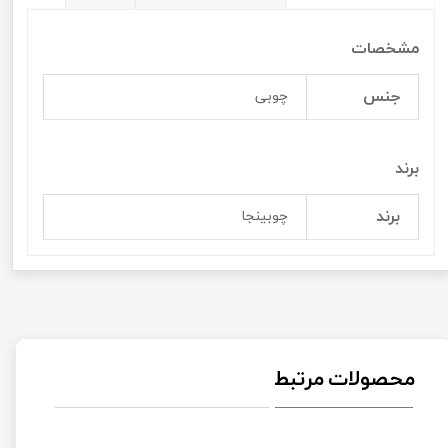
مشخصات
جنس
چوبی
برند
برند
چوبینجا
محصولات مرتبط