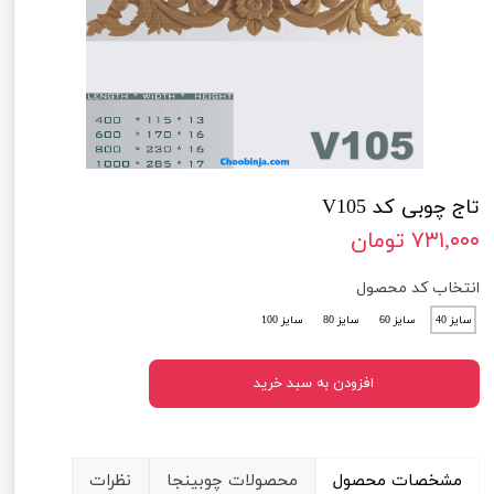
تاج چوبی کد V105
۷۳۱,۰۰۰ تومان
انتخاب کد محصول
سایز 40
سایز 60
سایز 80
سایز 100
افزودن به سبد خرید
مشخصات محصول
محصولات چوبینجا
نظرات