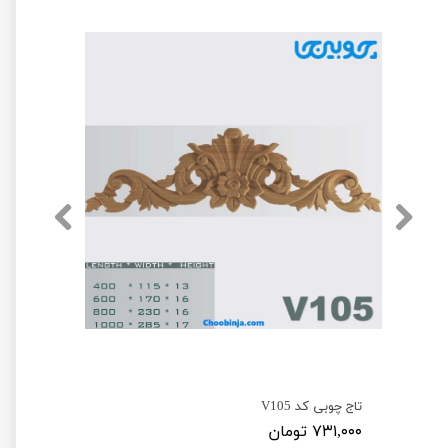
تاج چوبی کد V105
۷۳۱,۰۰۰ تومان