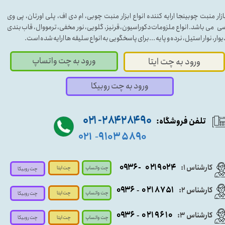
ازار منبت چوبینجا ارایه کننده انواع ابزار منبت چوبی، ام دی اف، پلی اورتان، پی وی
ی می باشد. انواع ملزومات دکوراسیون، قرنیز، گلویی، نور مخفی، ترمووال، قاب بندی
یوار، نوار استیل، نرده و پایه ...برای پاسخگویی به انواع سلیقه ها ارایه شده است.
ورود به چت واتساپ
ورود به چت ایتا
ورود به چت روبیکا
۹۰ ۲۸۴ ۲۸۴- ۰۲۱
تلفن فروشگاه:
۵۸۹۰ ۹۱۰۳
۰۲۱
-
- ۰۹۳۶
۰۲۱۹۰۲۴
کارشناس ۱:
چت واتساپ
چت ایتا
چت روبیکا
۰۹
۳۶
۰۲۱۸۷۵۱
کارشناس ۲:
-
چت واتساپ
چت ایتا
چت روبیکا
۰۹۳۶
۰۲۱۹۶۱۰
کارشناس ۳:
-
چت واتساپ
چت روبیکا
چت ایتا