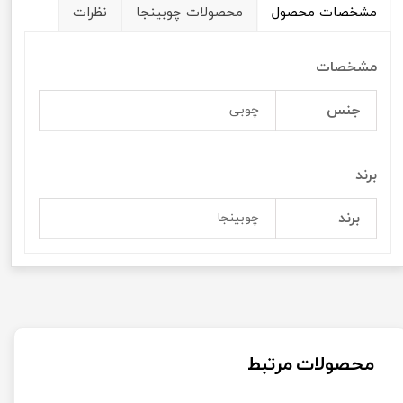
مشخصات محصول
محصولات چوبینجا
نظرات
مشخصات
جنس
چوبی
برند
برند
چوبینجا
محصولات مرتبط