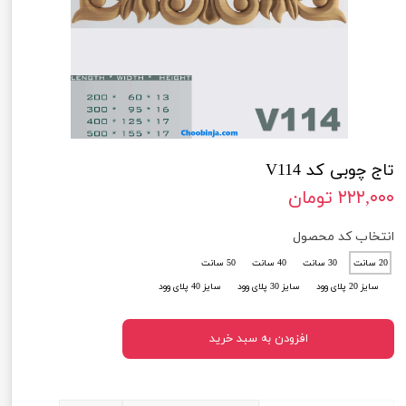
تاج چوبی کد V114
۲۲۲,۰۰۰ تومان
انتخاب کد محصول
20 سانت
30 سانت
40 سانت
50 سانت
سایز 20 پلای وود
سایز 30 پلای وود
سایز 40 پلای وود
افزودن به سبد خرید