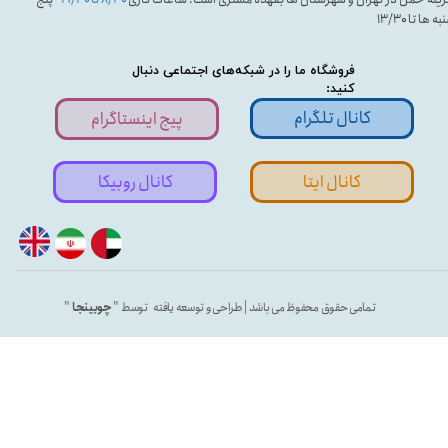
ه ها تا ۱۳/۳۰
فروشگاه ما را در شبکه‌های اجتماعی دنبال
کنید:
کانال تلگرام
پیج اینستاگرام
کانال ایتا
کانال روبیکا
تمامی حقوق محفوظ می باشد | طراحی و توسعه یافته توسط "
چوبینجا
"