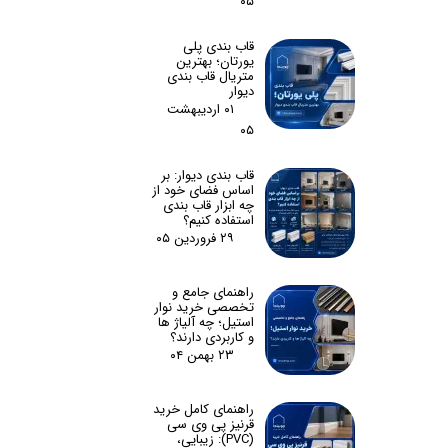
۰۵
قاب بندی پلی
یورتان؛ بهترین
متریال قاب بندی
دیوار
۰۱ اردیبهشت
۰۵
قاب بندی دیوار: بر
اساس فضای خود از
چه ابزار قاب بندی
استفاده کنیم؟
۲۹ فروردین ۰۵
راهنمای جامع و
تخصصی خرید نوار
استیل؛ چه آلیاژ ها
و کاربردی دارند؟
۲۳ بهمن ۰۴
راهنمای کامل خرید
قرنیز پی وی سی
(PVC): زیبایی،