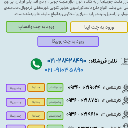
ازار منبت چوبینجا ارایه کننده انواع ابزار منبت چوبی، ام دی اف، پلی اورتان، پی وی
ی می باشد. انواع ملزومات دکوراسیون، قرنیز، گلویی، نور مخفی، ترمووال، قاب بندی
یوار، نوار استیل، نرده و پایه ...برای پاسخگویی به انواع سلیقه ها ارایه شده است.
ورود به چت واتساپ
ورود به چت ایتا
ورود به چت روبیکا
۹۰ ۲۸۴ ۲۸۴- ۰۲۱
تلفن فروشگاه:
۵۸۹۰ ۹۱۰۳
۰۲۱
-
- ۰۹۳۶
۰۲۱۹۰۲۴
کارشناس ۱:
چت واتساپ
چت ایتا
چت روبیکا
۰۹
۳۶
۰۲۱۸۷۵۱
کارشناس ۲:
-
چت واتساپ
چت ایتا
چت روبیکا
۰۹۳۶
۰۲۱۹۶۱۰
کارشناس ۳:
-
چت واتساپ
چت روبیکا
چت ایتا