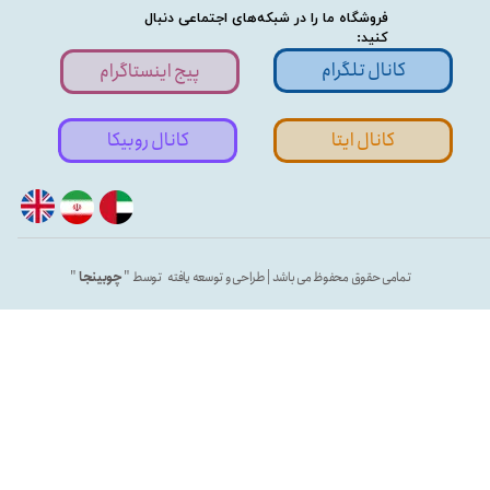
فروشگاه ما را در شبکه‌های اجتماعی دنبال
کنید:
کانال تلگرام
پیج اینستاگرام
کانال ایتا
کانال روبیکا
تمامی حقوق محفوظ می باشد | طراحی و توسعه یافته توسط "
چوبینجا
"