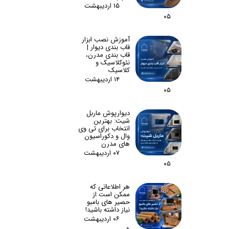
۱۵ اردیبهشت
۰۵
آموزش نصب ابزار
قاب بندی دیوار |
قاب بندی مدرن،
نئوکلاسیک و
کلاسیک
۱۴ اردیبهشت
۰۵
دیوارپوش ماربل
شیت: بهترین
انتخاب برای تی وی
وال و دکوراسیون
های مدرن
۰۷ اردیبهشت
۰۵
هر اطلاعاتی که
ممکن است از
حصیر های بامبو
نیاز داشته باشید!
۰۶ اردیبهشت