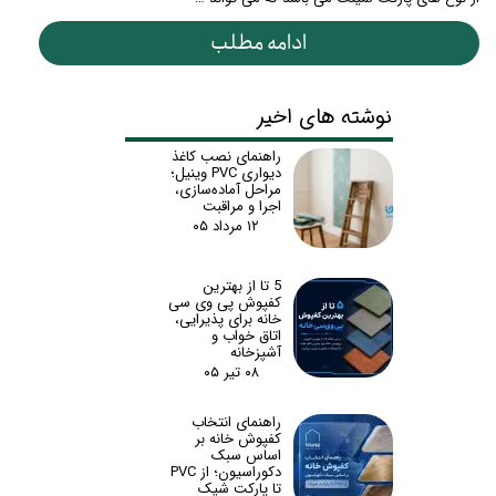
ادامه مطلب
نوشته های اخیر
راهنمای نصب کاغذ
دیواری PVC وینیل؛
مراحل آماده‌سازی،
اجرا و مراقبت
۱۲ مرداد ۰۵
5 تا از بهترین
کفپوش پی وی سی
خانه برای پذیرایی،
اتاق خواب و
آشپزخانه
۰۸ تیر ۰۵
راهنمای انتخاب
کفپوش خانه بر
اساس سبک
دکوراسیون؛ از PVC
تا پارکت شیک