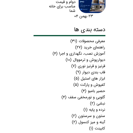
دوام و قیمت
مناسب برای خانه
شما
۲۳ بهمن ۰۴
دسته بندی ها
معرفی محصولات
(۳۱)
راهنمای خرید
(۲۷)
آموزش نصب، نگهداری و اجرا
(۴)
دیوارپوش و ترمووال
(۱۰)
قرنیز و قرنیز نوری
(۷)
قاب بندی دیوار
(۹)
ابزار های استیل
(۵)
کفپوش و پارکت
(۵)
حصیر بامبو
(۴)
گلویی و نورمخفی سقف
(۴)
نبشی
(۲)
نرده و پایه
(۱)
ستون و سرستون
(۲)
آینه و میز کنسول
(۲)
کابینت
(۱)