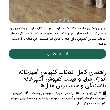
در این راهنمای جامع با نکات خرید پارکت لمینت، تفاوت آن با پارکت چوبی،
مراحل نصب، قیمت‌های روز، و عکس مدل‌های جدید آشنا شوید. اگر به‌دنبال
انتخاب بهترین کفپوش برای خانه یا محل کار هستید، این مقاله را از دست
ندهید.
ادامه مطلب
راهنمای کامل انتخاب کفپوش آشپزخانه:
انواع، مزایا و قیمت کفپوش آشپزخانه
پلاستیکی و جدیدترین مدل‌ها
۲۴ فروردین ۰۴
راهنمای خرید
،
کفپوش و پارکت
کفپوش
آشپزخانه
،
قیمت کفپوش آشپزخانه
،
کفپوش پلاستیکی
،
جدیدترین کفپوش
آشپزخانه
،
کفپوش رولی