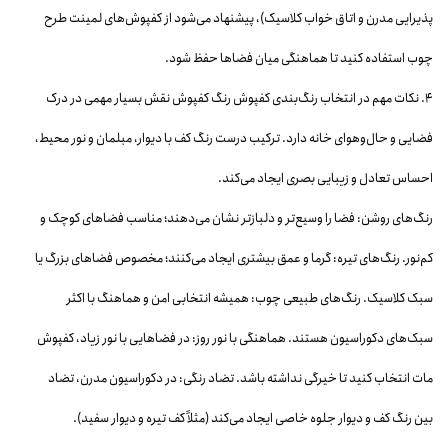
پذیرایی مدرن و اتاق خواب کلاسیک)، پیشنهاد می‌شود از کفپوش‌های لمینت طرح
چوب استفاده کنید تا هماهنگی میان فضاها حفظ شود.
۴. نکات مهم در انتخاب رنگ‌بندی کفپوش رنگ کفپوش نقش بسیار مهمی در درک
فضایی و حال‌وهوای خانه دارد. ترکیب درست رنگ کف با دیوار، مبلمان و نور محیط،
احساس تعادل و زیبایی بصری ایجاد می‌کند.
رنگ‌های روشن: فضا را وسیع‌تر و دلبازتر نشان می‌دهند؛ مناسب فضاهای کوچک و
کم‌نور. رنگ‌های تیره: گرما و عمق بیشتری ایجاد می‌کنند؛ مخصوص فضاهای بزرگ یا
سبک کلاسیک. رنگ‌های طبیعی چوب: همیشه انتخابی امن و هماهنگ با اکثر
سبک‌های دکوراسیون هستند. هماهنگی با نور روز: در فضاهایی با نور زیاد، کفپوش
مات انتخاب کنید تا خیرگی نداشته باشد. تضاد رنگی: در دکوراسیون مدرن، تضاد
بین رنگ کف و دیوار جلوه خاصی ایجاد می‌کند (مثلاً کف تیره و دیوار سفید).