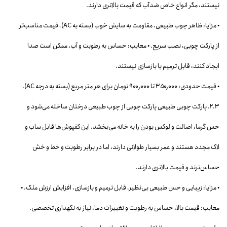
نیستند، مگر انواع خاص ضدآب که قیمت بالاتری دارند.
• مزایا: ظاهر چوب طبیعی، مقاومت به سایش خوب (بسته به AC)، قیمت مناسب‌تر
از پارکت چوبی، نصب سریع. • معایب: حساس به رطوبت و آب، ممکن است صدا
ایجاد کنند، قابل ترمیم یا بازسازی نیستند.
• قیمت حدودی: ۳۵۰٬۰۰۰ تا ۹۰۰٬۰۰۰ تومان برای هر متر مربع (بسته به درجه AC).
۲.۳. پارکت چوبی طبیعی پارکت چوبی از چوب طبیعی درختان ساخته می‌شود و
حس گرما، اصالت و لوکس بودن را به خانه می‌بخشد. این کفپوش‌ها قابل ساب و
لاک مجدد هستند و عمر بسیار طولانی دارند، اما در برابر رطوبت و خط و خش
حساس‌ترند و قیمت بالاتری دارند.
• مزایا: زیبایی و حس طبیعی بی‌نظیر، قابل ترمیم و بازسازی، افزایش ارزش ملک. •
معایب: قیمت بالا، حساس به رطوبت و تغییرات دما، نیاز به نگهداری تخصصی.