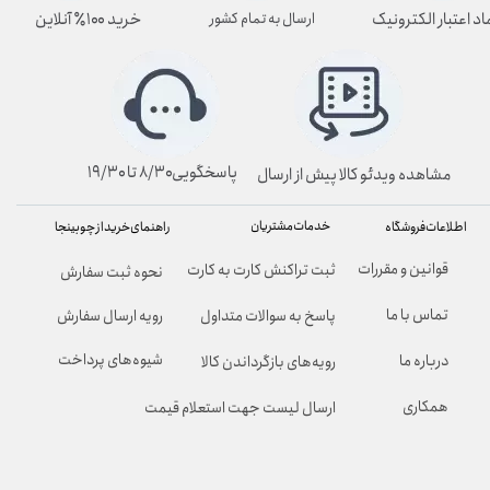
اد اعتبار الکترونیک
خرید ۱۰۰٪ آنلاین
ارسال به تمام کشور
پاسخگویی۸/۳۰ تا ۱۹/۳۰
مشاهده ویدئو کالا پیش از ارسال
خدمات مشتریان
راهنمای خرید از چوبینجا
اطلاعات فروشگاه
قوانین و مقررات
ثبت تراکنش کارت به کارت
نحوه ثبت سفارش
تماس با ما
پاسخ به سوالات متداول
رویه ارسال سفارش
شیوه‌های پرداخت
درباره ما
رویه‌های بازگرداندن کالا
همکاری
ارسال لیست جهت استعلام قیمت