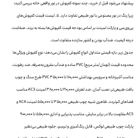
پیشنهاد می‌شود قبل از خرید، چند نمونه کفپوش در نور واقعی خانه بررسی کنید؛
زیرا رنگ در نور مصنوعی با نور طبیعی تفاوت دارد. ۵. لیست قیمت کفپوش‌های
پی‌وی‌سی و پارکت لمینت بر اساس بودجه قیمت کفپوش‌ها بسته به برند، ضخامت،
درجه کیفیت، ضدآب بودن و کشور سازنده متفاوت است.
جدول زیر، بازه قیمتی متداول انواع کفپوش را نشان می‌دهد: نوع کفپوش ویژگی‌ها
محدوده قیمت (تومان/متر مربع) PVC ساده و ضدآب مقرون‌به‌صرفه، ضد رطوبت،
مناسب آشپزخانه و سرویس بهداشتی ۱۸۰٬۰۰۰ تا ۳۵۰٬۰۰۰ PVC طرح سنگ و چوب
بافت طبیعی‌تر، نصب آسان، ضد لغزش ۲۱۰٬۰۰۰ تا ۳۸۰٬۰۰۰ لمینت AC3 مناسب
فضاهای کم‌تردد، ظاهری شبیه چوب طبیعی ۳۵۰٬۰۰۰ تا ۵۵۰٬۰۰۰ لمینت AC4 و
AC5 مقاومت بالا در برابر سایش، مناسب پذیرایی و اداری ۵۵۰٬۰۰۰ تا ۹۰۰٬۰۰۰
پارکت چوب طبیعی لوکس، قابل رنگ‌آمیزی و ترمیم، جلوه طبیعی بی‌نظیر