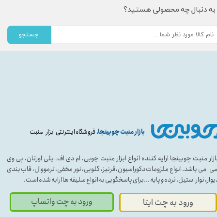
به دنبال چه محصولی هستید؟
جستجو
بازار منبت چوبینجا
، فروشگاه اینترنتی ابزار منبت
ازار منبت چوبینجا ارایه کننده انواع ابزار منبت چوبی، ام دی اف، پلی اورتان، پی وی
ی می باشد. انواع ملزومات دکوراسیون، قرنیز، گلویی، نور مخفی، ترمووال، قاب بندی
یوار، نوار استیل، نرده و پایه ...برای پاسخگویی به انواع سلیقه ها ارایه شده است.
ورود به چت واتساپ
ورود به چت ایتا