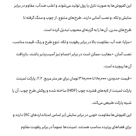
این کفپوش‌ها به صورت تایل یا رول تولید می‌شوند و اغلب ضدآب، مقاوم در برابر
سایش و لکه، و نصب آسانی دارند. طرح‌های متنوع، از چوب و سنگ گرفته تا
طرح‌های مدرن، آن‌ها را به گزینه‌ای محبوب تبدیل کرده است.
• مزایا: ضد آب، مقاومت بالا در برابر رطوبت و لکه، تنوع طرح و رنگ، قیمت مناسب،
نصب آسان. • معایب: ممکن است در برابر اجسام تیز آسیب‌پذیر باشند، بازیافت
آن‌ها پیچیده است.
• قیمت حدودی: ۱۸۰٬۰۰۰ تا ۳۸۰٬۰۰۰ تومان برای هر متر مربع. ۲.۲. پارکت لمینت
پارکت لمینت از لایه‌های فشرده چوب (HDF) ساخته شده و روکش طرح چوب، آن را
شبیه پارکت طبیعی می‌کند.
این کفپوش‌ها مقاومت خوبی در برابر سایش (بر اساس استانداردهای AC) دارند و
برای فضاهای پرتردد مناسب هستند. لمینت‌ها عموماً در برابر رطوبت مقاوم