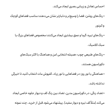
احساس تعادل و زیبایی بصری ایجاد می‌کند.
• رنگ‌های روشن: فضا را وسیع‌تر و دلبازتر نشان می‌دهند؛ مناسب فضاهای کوچک
و کم‌نور.
• رنگ‌های تیره: گرما و عمق بیشتری ایجاد می‌کنند؛ مخصوص فضاهای بزرگ یا
سبک کلاسیک.
• رنگ‌های طبیعی چوب: همیشه انتخابی امن و هماهنگ با اکثر سبک‌های
دکوراسیون هستند.
• هماهنگی با نور روز: در فضاهایی با نور زیاد، کفپوش مات انتخاب کنید تا خیرگی
نداشته باشد.
• تضاد رنگی: در دکوراسیون مدرن، تضاد بین رنگ کف و دیوار جلوه خاصی ایجاد
می‌کند (مثلاً کف تیره و دیوار سفید). پیشنهاد می‌شود قبل از خرید، چند نمونه