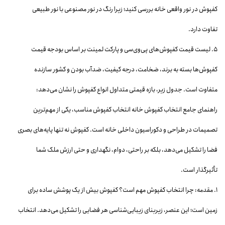
کفپوش در نور واقعی خانه بررسی کنید؛ زیرا رنگ در نور مصنوعی با نور طبیعی
تفاوت دارد.
۵. لیست قیمت کفپوش‌های پی‌وی‌سی و پارکت لمینت بر اساس بودجه قیمت
کفپوش‌ها بسته به برند، ضخامت، درجه کیفیت، ضدآب بودن و کشور سازنده
متفاوت است. جدول زیر، بازه قیمتی متداول انواع کفپوش را نشان می‌دهد:
راهنمای جامع انتخاب کفپوش خانه انتخاب کفپوش مناسب، یکی از مهم‌ترین
تصمیمات در طراحی و دکوراسیون داخلی خانه است. کفپوش نه تنها پایه‌های بصری
فضا را تشکیل می‌دهد، بلکه بر راحتی، دوام، نگهداری و حتی ارزش ملک شما
تأثیرگذار است.
۱. مقدمه: چرا انتخاب کفپوش مهم است؟ کفپوش بیش از یک پوشش ساده برای
زمین است؛ این عنصر، زیربنای زیبایی‌شناسی هر فضایی را تشکیل می‌دهد. انتخاب