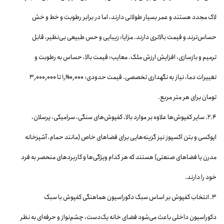
لاک مجدد هستند و عمر بسیار طولانی دارند، اما در برابر رطوبت و خط و خش
حساس‌ترند و قیمت بالاتری دارند. مزایا: زیبایی و حس طبیعی بی‌نظیر، قابل
ترمیم و بازسازی، افزایش ارزش ملک. معایب: قیمت بالا، حساس به رطوبت و
تغییرات دما، نیاز به نگهداری تخصصی. قیمت حدودی: ۱٬۲۰۰٬۰۰۰ تا ۳٬۰۰۰٬۰۰۰
تومان برای هر متر مربع.
۲.۴. سایر کفپوش‌ها علاوه بر موارد بالا، کفپوش‌های سنگی، سرامیکی، پرسلان،
اپوکسی و بتن اکسپوز نیز گزینه‌هایی برای فضاهای خاص (مانند حمام، آشپزخانه
مدرن یا فضاهای صنعتی) هستند که هر کدام ویژگی‌ها و کاربردهای منحصر به فرد
خود را دارند.
۳. انتخاب کفپوش بر اساس سبک دکوراسیون هماهنگی کفپوش با سبک
دکوراسیون داخلی باعث می‌شود فضای خانه یک‌دست، چشم‌نواز و حرفه‌ای به نظر