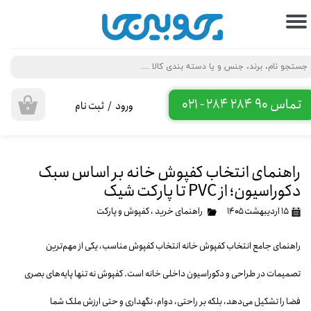
حساب کاربری من
تغییر گذر واژه
سفارشات
تماس 90 284 284 - 021
ورود
/
ثبت نام
۰
خروج از حساب کاربری
راهنمای انتخاب کفپوش خانه بر اساس سبک
دکوراسیون؛ از PVC تا پارکت شیک
۱۵ اردیبهشت ۱۴۰۵
راهنمای خرید
،
کفپوش و پارکت
راهنمای جامع انتخاب کفپوش خانه انتخاب کفپوش مناسب، یکی از مهم‌ترین
تصمیمات در طراحی و دکوراسیون داخلی خانه است. کفپوش نه تنها پایه‌های بصری
فضا را تشکیل می‌دهد، بلکه بر راحتی، دوام، نگهداری و حتی ارزش ملک شما