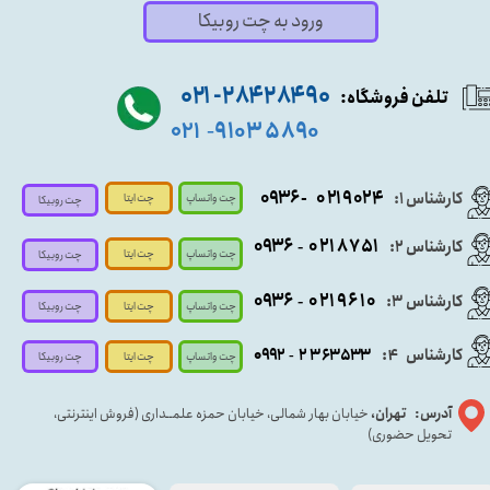
ورود به چت روبیکا
۹۰ ۲۸۴ ۲۸۴- ۰۲۱
تلفن فروشگاه:
۵۸۹۰ ۹۱۰۳
۰۲۱
-
- ۰۹۳۶
۰۲۱۹۰۲۴
کارشناس ۱:
چت واتساپ
چت ایتا
چت روبیکا
۰۹
۳۶
۰۲۱۸۷۵۱
کارشناس ۲:
-
چت واتساپ
چت ایتا
چت روبیکا
۰۹۳۶
۰۲۱۹۶۱۰
کارشناس ۳:
-
چت واتساپ
چت روبیکا
چت ایتا
کارشناس
:
۵۳۳
۶۳
۳
۲
۹۲
۰۹
4
-
چت روبیکا
چت واتساپ
چت ایتا
آدرس: تهران،
خیابان بهار شمالی، خیابان حمزه علمــداری (فروش اینترنتی،
تحویل حضوری)