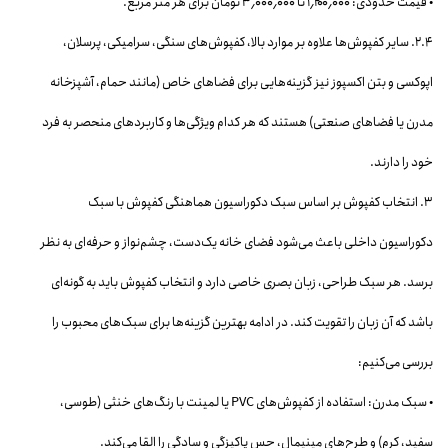
• قیمت حدودی: ۱٬۲۰۰٬۰۰۰ تا ۳٬۰۰۰٬۰۰۰ تومان برای هر متر مربع.
۲.۴. سایر کفپوش‌ها علاوه بر موارد بالا، کفپوش‌های سنگی، سرامیکی، پرسلان،
اپوکسی و بتن اکسپوز نیز گزینه‌هایی برای فضاهای خاص (مانند حمام، آشپزخانه
مدرن یا فضاهای صنعتی) هستند که هر کدام ویژگی‌ها و کاربردهای منحصر به فرد
خود را دارند.
۳. انتخاب کفپوش بر اساس سبک دکوراسیون هماهنگی کفپوش با سبک
دکوراسیون داخلی باعث می‌شود فضای خانه یک‌دست، چشم‌نواز و حرفه‌ای به نظر
برسد. هر سبک طراحی، زبان بصری خاصی دارد و انتخاب کفپوش باید به گونه‌ای
باشد که آن زبان را تقویت کند. در ادامه بهترین گزینه‌ها برای سبک‌های محبوب را
بررسی می‌کنیم:
• سبک مدرن: استفاده از کفپوش‌های PVC یا لمینت با رنگ‌های خنثی (طوسی،
سفید، کرم) و طرح‌های مینیمال، حس پاکیزگی و سادگی را القا می‌کند.