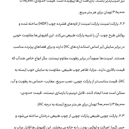
تیز آسیب‌پذیر باشند، بازیافت آن‌ها پیچیده است. قیمت حدودی: ۱۸۰٬۰۰۰ تا
۳۸۰٬۰۰۰ تومان برای هر متر مربع.
۲.۲. پارکت لمینت پارکت لمینت از لایه‌های فشرده چوب (HDF) ساخته شده و
روکش طرح چوب، آن را شبیه پارکت طبیعی می‌کند. این کفپوش‌ها مقاومت خوبی
در برابر سایش (بر اساس استانداردهای AC) دارند و برای فضاهای پرتردد مناسب
هستند. لمینت‌ها عموماً در برابر رطوبت مقاوم نیستند، مگر انواع خاص ضدآب که
قیمت بالاتری دارند. مزایا: ظاهر چوب طبیعی، مقاومت به سایش خوب (بسته به
AC)، قیمت مناسب‌تر از پارکت چوبی، نصب سریع. معایب: حساس به رطوبت و آب،
ممکن است صدا ایجاد کنند، قابل ترمیم یا بازسازی نیستند. قیمت حدودی:
۳۵۰٬۰۰۰ تا ۹۰۰٬۰۰۰ تومان برای هر متر مربع (بسته به درجه AC).
۲.۳. پارکت چوبی طبیعی پارکت چوبی از چوب طبیعی درختان ساخته می‌شود و
حس گرما، اصالت و لوکس بودن را به خانه می‌بخشد. این کفپوش‌ها قابل ساب و