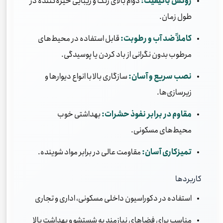
روکش باکیفیت:
دوام بالای رنگ و زیبایی خیره‌کننده در
طول زمان.
کاملاً ضد آب و رطوبت:
قابل استفاده در محیط‌های
مرطوب بدون نگرانی از باد کردن یا پوسیدگی.
نصب سریع و آسان:
سازگاری بالا با انواع دیوارها و
زیرسازی‌ها.
مقاوم در برابر نفوذ حشرات:
بهداشتی خوب
محیط‌های مسکونی.
تمیزکاری آسان:
مقاومت عالی در برابر مواد شوینده.
کاربردها
استفاده در دکوراسیون داخلی مسکونی، اداری و تجاری
مناسب برای فضاهای نیازمند به شستشو و بهداشت بالا