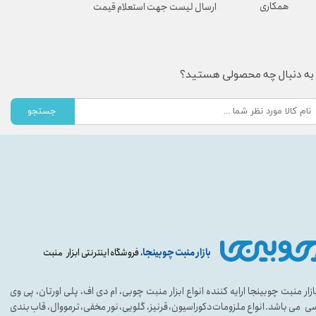
همکاری
ارسال لیست جهت استعلام قیمت
به دنبال چه محصولی هستید؟
جستجو
بازار منبت چوبینجا
، فروشگاه اینترنتی ابزار منبت
ازار منبت چوبینجا ارایه کننده انواع ابزار منبت چوبی، ام دی اف، پلی اورتان، پی وی
ی می باشد. انواع ملزومات دکوراسیون، قرنیز، گلویی، نور مخفی، ترمووال، قاب بندی