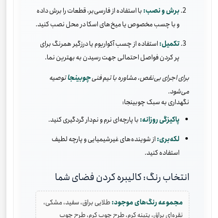
برش و نصب:
با استفاده از فارسی‌بر، قطعات را برش داده
و با چسب مخصوص یا میخ‌های اسکا در محل نصب کنید.
تکمیل:
استفاده از چسب آکواریوم یا درزگیر همرنگ برای
پر کردن فواصل احتمالی جهت رسیدن به بهترین نما.
برای اجرای بی‌نقص، مشاوره با تیم فنی
چوبینجا
توصیه
می‌شود.
نگهداری به سبک چوبینجا:
پاکیزگی روزانه:
با پارچه‌ای نرم و نم‌دار گردگیری کنید.
لکه‌بری:
از شوینده‌های غیرشیمیایی و پارچه لطیف
استفاده کنید.
انتخاب رنگ: کالیبره کردن فضای شما
مجموعه رنگ‌های موجود:
طلایی براق، سفید، مشکی،
نقره‌ای براق، پتینه کرم، طرح چوب کرم، طرح چوب