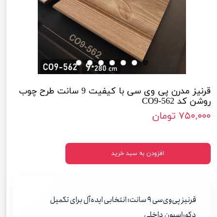
قرنیز مدرن پی وی سی با کیفیت 9 سانت طرح چوب
روشن کد CO9-562
۷۵۰,۰۰۰ تومان
افزودن به سبد خرید
قرنیز پی‌وی‌سی ۹ سانت؛ انتخابی ایده‌آل برای تکمیل
دکوراسیون داخلی