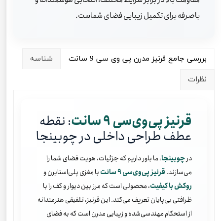
باصرفه برای تکمیل زیبایی فضای شماست.
بررسی جامع قرنیز مدرن پی وی سی 9 سانت
شناسه
نظرات
قرنیز پی‌وی‌سی ۹ سانت
: نقطه
عطف طراحی داخلی در چوبینجا
در
چوبینجا
، ما باور داریم که جزئیات، هویت فضای شما را
می‌سازند.
قرنیز پی‌وی‌سی ۹ سانت
با مغزی پلی‌استایرن و
روکش با کیفیت
، محصولی است که مرز بین دیوار و کف را با
ظرافتی بی‌پایان تعریف می‌کند. این قرنیز، تلفیقی هنرمندانه
از استحکام مهندسی‌شده و زیبایی مدرن است که به فضای