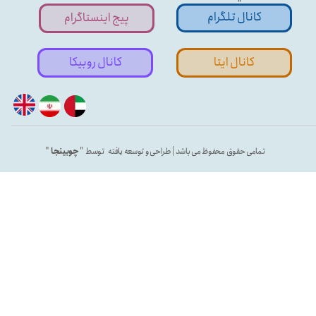
کانال تلگرام
پیج اینستاگرام
کانال ایتا
کانال روبیکا
تمامی حقوق محفوظ می باشد | طراحی و توسعه یافته توسط "
چوبینجا
"