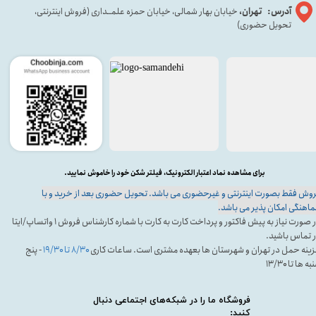
آدرس: تهران،
خیابان بهار شمالی، خیابان حمزه علمــداری (فروش اینترنتی،
تحویل حضوری)
برای مشاهده نماد اعتبار الکترونیک، فیلتر شکن خود را خاموش نمایید.
وش فقط بصورت اینترنتی و غیرحضوری می باشد. تحویل حضوری بعد از خرید و با
اهنگی امکان پذیر می باشد.
در صورت نیاز به پیش فاکتور و پرداخت کارت به کارت با شماره کارشناس فروش ۱ واتساپ/ایتا
 تماس باشید.
ینه حمل در تهران و شهرستان ها بعهده مشتری است. ساعات کاری
۸/۳۰ تا ۱۹/۳۰
- پنج
ه ها تا ۱۳/۳۰
فروشگاه ما را در شبکه‌های اجتماعی دنبال
کنید: