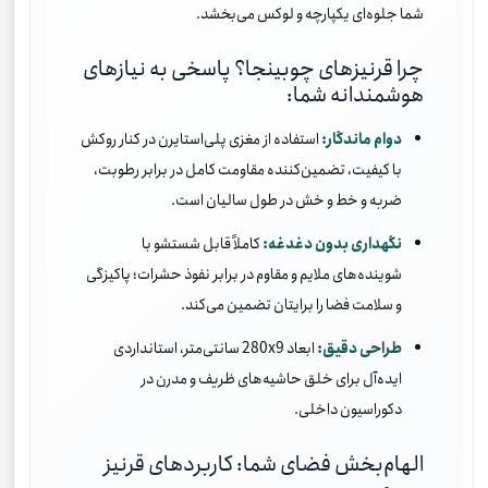
شما جلوه‌ای یکپارچه و لوکس می‌بخشد.
چرا قرنیزهای چوبینجا؟ پاسخی به نیازهای
هوشمندانه شما:
دوام ماندگار:
استفاده از مغزی پلی‌استایرن در کنار روکش
با کیفیت، تضمین‌کننده مقاومت کامل در برابر رطوبت،
ضربه و خط و خش در طول سالیان است.
نگهداری بدون دغدغه:
کاملاً قابل شستشو با
شوینده‌های ملایم و مقاوم در برابر نفوذ حشرات؛ پاکیزگی
و سلامت فضا را برایتان تضمین می‌کند.
طراحی دقیق:
ابعاد 280x9 سانتی‌متر، استانداردی
ایده‌آل برای خلق حاشیه‌های ظریف و مدرن در
دکوراسیون داخلی.
الهام‌بخش فضای شما: کاربردهای قرنیز