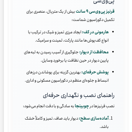
پی‌وی‌سی
قرنیز پی‌وی‌سی ۹ سانت
بیش از یک متریال، عنصری برای
تکمیل دکوراسیون شماست:
هارمونی در کف:
ایجاد مرزی تمیز و شیک در ترکیب با
انواع کف‌پوش‌ها مانند پارکت، لمینت و سرامیک.
محافظت از دیوار:
جلوگیری از آسیب رسیدن به لبه‌های
پایین دیوار در حین نظافت یا برخورد وسایل.
پوشش حرفه‌ای:
بهترین گزینه برای پوشاندن درزهای
انبساط و جلوه‌ای منظم در دکوراسیون مسکونی و اداری.
راهنمای نصب و نگهداری حرفه‌ای
نصب قرنیزها در
چوبینجا
به سادگی و با دقت انجام می‌شود:
آماده‌سازی سطح:
دیوار باید صاف، تمیز و کاملاً خشک
باشد.