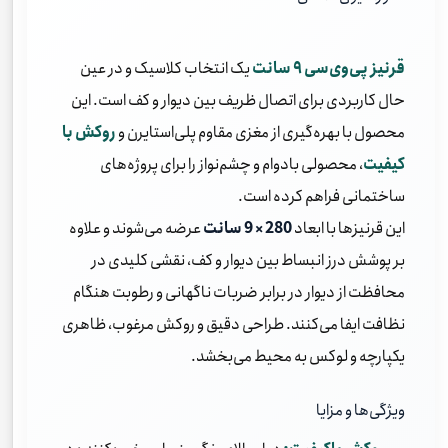
قرنیز پی‌وی‌سی ۹ سانت
یک انتخاب کلاسیک و در عین
حال کاربردی برای اتصال ظریف بین دیوار و کف است. این
محصول با بهره‌گیری از مغزی مقاوم پلی‌استایرن و
روکش با
کیفیت
، محصولی بادوام و چشم‌نواز را برای پروژه‌های
ساختمانی فراهم کرده است.
این قرنیزها با ابعاد
280 × 9 سانت
عرضه می‌شوند و علاوه
بر پوشش درز انبساط بین دیوار و کف، نقشی کلیدی در
محافظت از دیوار در برابر ضربات ناگهانی و رطوبت هنگام
نظافت ایفا می‌کنند. طراحی دقیق و روکش مرغوب، ظاهری
یکپارچه و لوکس به محیط می‌بخشد.
ویژگی‌ها و مزایا