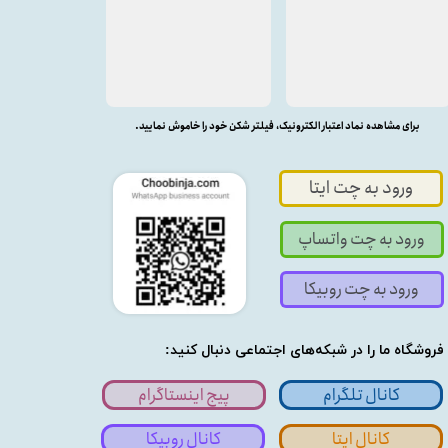
برای مشاهده نماد اعتبار الکترونیک، فیلتر شکن خود را خاموش نمایید.
ورود به چت ایتا
ورود به چت واتساپ
ورود به چت روبیکا
فروشگاه ما را در شبکه‌های اجتماعی دنبال کنید:
کانال تلگرام
پیج اینستاگرام
کانال ایتا
کانال روبیکا