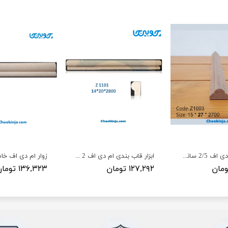
زوار قاب ام دی اف 2/5 سانت Z1003 ضخامت ۱۴ میل
ابزار قاب بندی ام دی اف 2 سانت Z1101
۱۲۷,۲۹۲ تومان
۱۳۶,۳۲۳ تومان