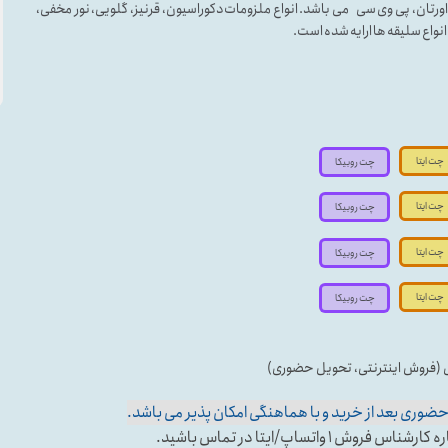
لی اورتان، پی وی سی می باشد. انواع ملزومات دکوراسیون، قرنیز، گلویی، نور مخفی،
ه انواع سلیقه ها ارایه شده است.
چت ایتا
چت روبیکا
چت ایتا
چت روبیکا
چت ایتا
چت روبیکا
چت ایتا
چت روبیکا
ی (فروش اینترنتی، تحویل حضوری)
وری بعد از خرید و با هماهنگی امکان پذیر می باشد.
تساپ/ایتا در تماس باشید.