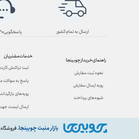
ارسال به تمام کشور
پاسخگویی۸/۳۰ تا ۱۹/۳۰
خدمات مشتریان
راهنمای خرید از چوبینجا
ثبت تراکنش کارت 
نحوه ثبت سفارش
پاسخ به سوالات م
رویه ارسال سفارش
رویه‌های بازگرداندن
شیوه‌های پرداخت
ارسال لیست جهت 
بازار منبت چوبینجا
، فروشگاه 