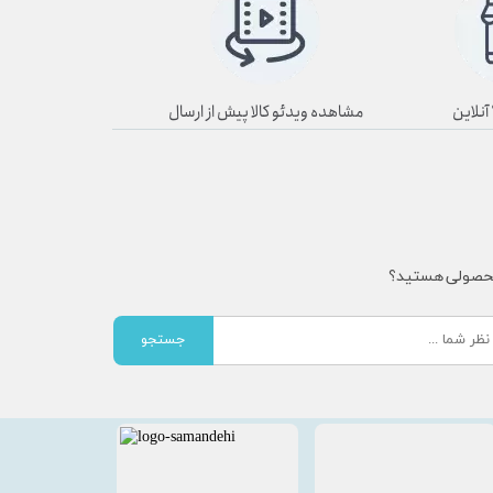
مشاهده ویدئو کالا پیش از ارسال
محصولی هستید؟
جستجو