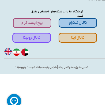
فروشگاه ما را در شبکه‌های اجتماعی دنبال
کنید:
کانال تلگرام
پیج اینستاگرام
کانال ایتا
کانال روبیکا
تمامی حقوق محفوظ می باشد | طراحی و توسعه یافته توسط "
چوبینجا
"