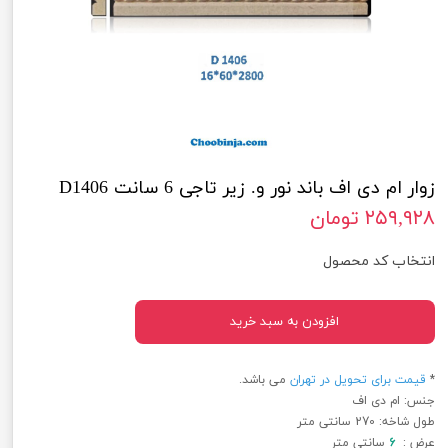
زوار ام دی اف باند نور و. زیر تاجی 6 سانت D1406
۲۵۹,۹۲۸ تومان
انتخاب کد محصول
افزودن به سبد خرید
*
قیمت برای تحویل در تهران
می باشد.
جنس: ام دی اف
طول شاخه: 270 سانتی متر
عرض :
6
سانتی متر