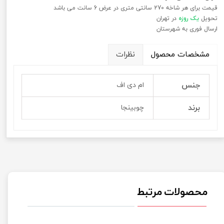
قیمت برای هر شاخه 270 سانتی متری در عرض 6 سانت می باشد
تحویل
یک روزه
در تهران
ارسال فوری به شهرستان
مشخصات محصول
نظرات
جنس
ام دی اف
برند
چوبینجا
محصولات مرتبط