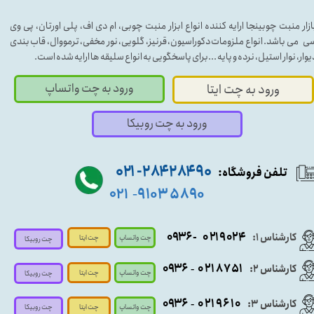
ازار منبت چوبینجا ارایه کننده انواع ابزار منبت چوبی، ام دی اف، پلی اورتان، پی وی
ی می باشد. انواع ملزومات دکوراسیون، قرنیز، گلویی، نور مخفی، ترمووال، قاب بندی
یوار، نوار استیل، نرده و پایه ...برای پاسخگویی به انواع سلیقه ها ارایه شده است.
ورود به چت واتساپ
ورود به چت ایتا
ورود به چت روبیکا
۹۰ ۲۸۴ ۲۸۴- ۰۲۱
تلفن فروشگاه:
۵۸۹۰ ۹۱۰۳
۰۲۱
-
- ۰۹۳۶
۰۲۱۹۰۲۴
کارشناس ۱:
چت واتساپ
چت ایتا
چت روبیکا
۰۹
۳۶
۰۲۱۸۷۵۱
کارشناس ۲:
-
چت واتساپ
چت ایتا
چت روبیکا
۰۹۳۶
۰۲۱۹۶۱۰
کارشناس ۳:
-
چت واتساپ
چت روبیکا
چت ایتا