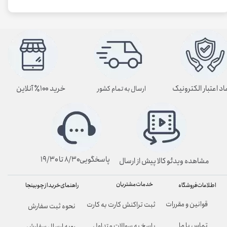
اد اعتبار الکترونیک
خرید ۱۰۰٪ آنلاین
ارسال به تمام کشور
پاسخگویی۸/۳۰ تا ۱۹/۳۰
مشاهده ویدئو کالا پیش از ارسال
خدمات مشتریان
راهنمای خرید از چوبینجا
اطلاعات فروشگاه
قوانین و مقررات
ثبت تراکنش کارت به کارت
نحوه ثبت سفارش
تماس با ما
پاسخ به سوالات متداول
رویه ارسال سفارش