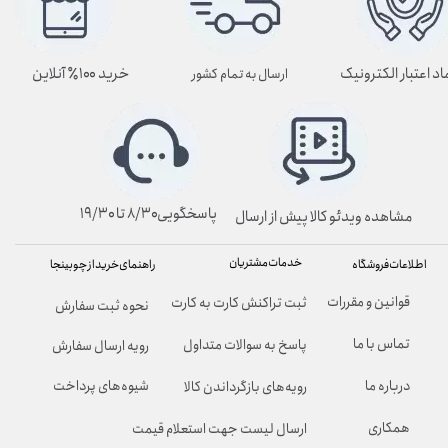
اد اعتبار الکترونیک
خرید ۱۰۰٪ آنلاین
ارسال به تمام کشور
پاسخگویی۸/۳۰ تا ۱۹/۳۰
مشاهده ویدئو کالا پیش از ارسال
خدمات مشتریان
راهنمای خرید از چوبینجا
اطلاعات فروشگاه
قوانین و مقررات
ثبت تراکنش کارت به کارت
نحوه ثبت سفارش
تماس با ما
پاسخ به سوالات متداول
رویه ارسال سفارش
شیوه‌های پرداخت
درباره ما
رویه‌های بازگرداندن کالا
همکاری
ارسال لیست جهت استعلام قیمت