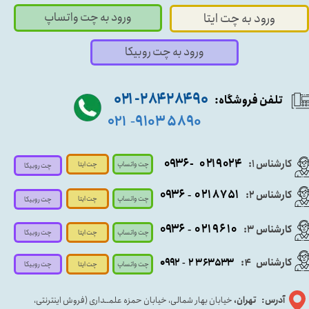
ورود به چت واتساپ
ورود به چت ایتا
ورود به چت روبیکا
۹۰ ۲۸۴ ۲۸۴- ۰۲۱
تلفن فروشگاه:
۵۸۹۰ ۹۱۰۳
۰۲۱
-
- ۰۹۳۶
۰۲۱۹۰۲۴
کارشناس ۱:
چت واتساپ
چت ایتا
چت روبیکا
۰۹
۳۶
۰۲۱۸۷۵۱
کارشناس ۲:
-
چت واتساپ
چت ایتا
چت روبیکا
۰۹۳۶
۰۲۱۹۶۱۰
کارشناس ۳:
-
چت واتساپ
چت روبیکا
چت ایتا
کارشناس
:
۵۳۳
۶۳
۳
۲
۹۲
۰۹
4
-
چت روبیکا
چت واتساپ
چت ایتا
آدرس: تهران،
خیابان بهار شمالی، خیابان حمزه علمــداری (فروش اینترنتی،