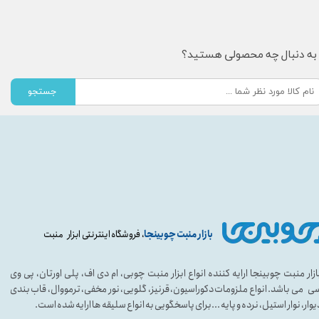
به دنبال چه محصولی هستید؟
جستجو
بازار منبت چوبینجا
، فروشگاه اینترنتی ابزار منبت
ازار منبت چوبینجا ارایه کننده انواع ابزار منبت چوبی، ام دی اف، پلی اورتان، پی وی
ی می باشد. انواع ملزومات دکوراسیون، قرنیز، گلویی، نور مخفی، ترمووال، قاب بندی
یوار، نوار استیل، نرده و پایه ...برای پاسخگویی به انواع سلیقه ها ارایه شده است.