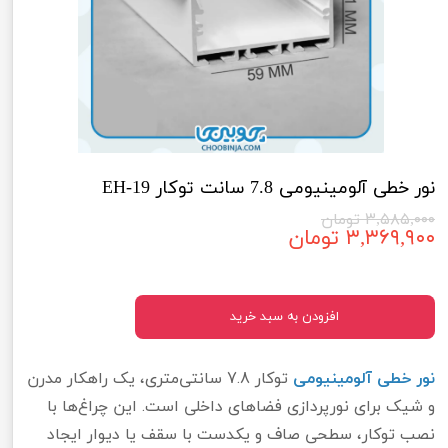
نور خطی آلومینیومی 7.8 سانت توکار EH-19
۳,۵۸۵,۰۰۰ تومان
۳,۳۶۹,۹۰۰ تومان
افزودن به سبد خرید
نور خطی آلومینیومی
توکار 7.8 سانتی‌متری، یک راهکار مدرن
و شیک برای نورپردازی فضاهای داخلی است. این چراغ‌ها با
نصب توکار، سطحی صاف و یکدست با سقف یا دیوار ایجاد