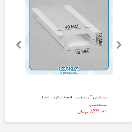
نور خطی آلومینیومی 4 سانت توکار EH-21
۸۹۷,۰۰۰ تومان
۸۴۳,۱۸۰ تومان