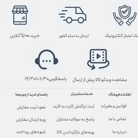
اد اعتبار الکترونیک
خرید ۱۰۰٪ آنلاین
ارسال به تمام کشور
پاسخگویی۸/۳۰ تا ۱۹/۳۰
مشاهده ویدئو کالا پیش از ارسال
خدمات مشتریان
راهنمای خرید از چوبینجا
اطلاعات فروشگاه
قوانین و مقررات
ثبت تراکنش کارت به کارت
نحوه ثبت سفارش
تماس با ما
پاسخ به سوالات متداول
رویه ارسال سفارش
شیوه‌های پرداخت
درباره ما
رویه‌های بازگرداندن کالا