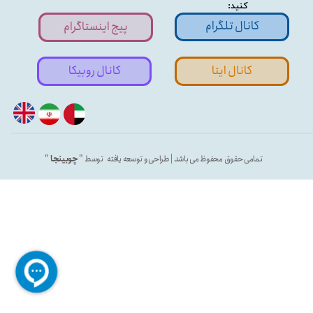
کنید:
کانال تلگرام
پیج اینستاگرام
کانال ایتا
کانال روبیکا
تمامی حقوق محفوظ می باشد | طراحی و توسعه یافته توسط "
چوبینجا
"