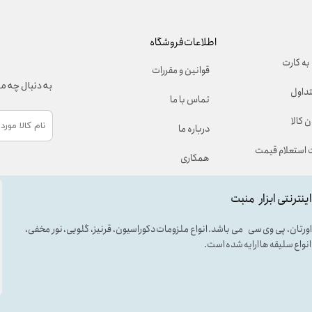
اطلاعات فروشگاه
به کارت
قوانین و مقررات
به دنبال چه 
تداول
تماس با ما
 کالا
درباره ما
استعلام قیمت
همکاری
اینترنتی ابزار منبت
لی اورتان، پی وی سی می باشد. انواع ملزومات دکوراسیون، قرنیز، گلویی، نور مخفی،
ه انواع سلیقه ها ارایه شده است.