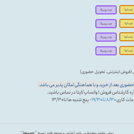
چت ایتا
چت روبیکا
چت ایتا
چت روبیکا
چت ایتا
چت روبیکا
چت ایتا
چت روبیکا
ی (فروش اینترنتی، تحویل حضوری)
وری بعد از خرید و با هماهنگی امکان پذیر می باشد.
تساپ/ایتا در تماس باشید.
عات کاری
۸/۳۰ تا ۱۹/۳۰
- پنج شنبه ها تا ۱۳/۳۰
تمامی حقوق محفوظ می باشد | طراحی و توسعه یافته توسط "
چوبینجا
"