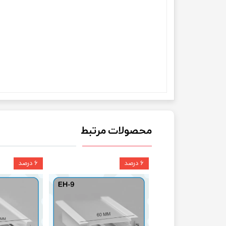
محصولات مرتبط
۶ درصد
۶ درصد