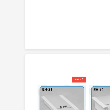
۶ درصد