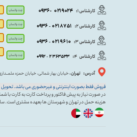
- ۰۹۳۶
۰۲۱۹۰۲۴
کارشناس ۱:
چت واتساپ
چت واتساپ
۰۹
۳۶
۰۲۱۸۷۵۱
کارشناس ۲:
-
چت واتساپ
۰۹۳۶
۰۲۱۹۶۱۰
کارشناس ۳:
-
چت واتساپ
کارشناس
:
۵۳۳
۶۳
۳
۲
۹۲
۰۹
4
-
آدرس: تهران،
خیابان بهار شمالی، خیابان حمزه علمــدار
فروش فقط بصورت اینترنتی و غیرحضوری می باشد. تحویل حض
در صورت نیاز به پیش فاکتور و پرداخت کارت به کارت با شماره کارشناس فروش ۱ وا
هزینه حمل در تهران و شهرستان ها بعهده مشتری است. سا