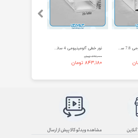
نور خطی آلومینیومی 7.8 سانت توکار EH-19
نور خطی آلومینیومی 4 سانت توکار EH-21
۸۹۷,۰۰۰ تومان
۸۴۳,۱۸۰ تومان
مشاهده ویدئو کالا پیش از ارسال