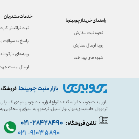
خدمات مشتریان
راهنمای خرید از چوبینجا
ثبت تراکنش کارت 
نحوه ثبت سفارش
پاسخ به سوالات م
رویه ارسال سفارش
رویه‌های بازگرداندن
شیوه‌های پرداخت
ارسال لیست جهت 
بازار منبت چوبینجا
، فروشگاه 
بازار منبت چوبینجا ارایه کننده انواع ابزار منبت چوبی، ام دی اف، پ
ترمووال، قاب بندی دیوار، نوار استیل، نرده و پایه ...برای پاسخگویی ب
۹۰ ۲۸۴ ۲۸۴- ۰۲۱
تلفن فروشگاه:
۵۸۹۰ ۹۱۰۳
۰۲۱
-