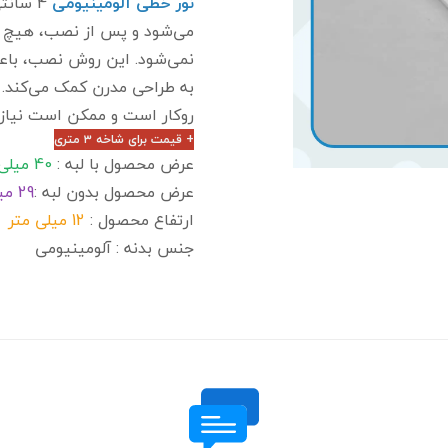
نور خطی آلومینیومی
4 سان
می‌شود و پس از نصب، هیچ ب
نمی‌شود. این روش نصب، باع
به طراحی مدرن کمک می‌کند. 
روکار است و ممکن است نیازم
+ قیمت برای شاخه ۳ متری
عرض محصول با لبه :
40 میلی متر
عرض محصول بدون لبه :
29 میلی متر
ارتفاع محصول :
12 میلی متر
جنس بدنه : آلومینیومی