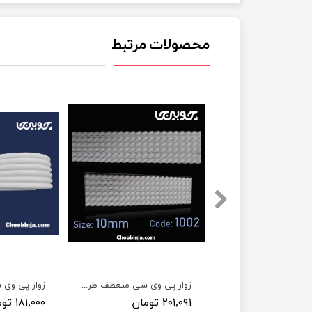
محصولات مرتبط
زوار پی وی سی 1/5 سانت 3 رشته طرح نیم دایره 1003
زوار پی وی سی منعطف طرح طنابی عرض 1 سانت ۶ رشته کد 1002
۲۰۱,۰۹۱ تومان
۱۸۱,۰۰۰ تومان