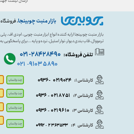
ارسال لیست جهت 
بازار منبت چوبینجا
، فروشگاه 
بازار منبت چوبینجا ارایه کننده انواع ابزار منبت چوبی، ام دی اف، پ
ترمووال، قاب بندی دیوار، نوار استیل، نرده و پایه ...برای پاسخگویی ب
۹۰ ۲۸۴ ۲۸۴- ۰۲۱
تلفن فروشگاه:
۵۸۹۰ ۹۱۰۳
۰۲۱
-
- ۰۹۳۶
۰۲۱۹۰۲۴
کارشناس ۱:
چت واتساپ
چت واتساپ
۰۹
۳۶
۰۲۱۸۷۵۱
کارشناس ۲:
-
چت واتساپ
۰۹۳۶
۰۲۱۹۶۱۰
کارشناس ۳:
-
چت واتساپ
کارشناس
:
۵۳۳
۶۳
۳
۲
۹۲
۰۹
4
-