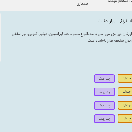
استعلام قیمت
همکاری
اینترنتی ابزار منبت
لی اورتان، پی وی سی می باشد. انواع ملزومات دکوراسیون، قرنیز، گلویی، نور مخفی،
ه انواع سلیقه ها ارایه شده است.
چت ایتا
چت روبیکا
چت ایتا
چت روبیکا
چت ایتا
چت روبیکا
چت ایتا
چت روبیکا