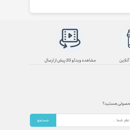
مشاهده ویدئو کالا پیش از ارسال
محصولی هستید؟
جستجو