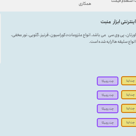
استعلام قیمت
همکاری
اینترنتی ابزار منبت
لی اورتان، پی وی سی می باشد. انواع ملزومات دکوراسیون، قرنیز، گلویی، نور مخفی،
ه انواع سلیقه ها ارایه شده است.
چت ایتا
چت روبیکا
چت ایتا
چت روبیکا
چت ایتا
چت روبیکا
چت ایتا
چت روبیکا