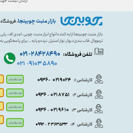
ارسال لیست جهت 
بازار منبت چوبینجا
، فروشگاه 
بازار منبت چوبینجا ارایه کننده انواع ابزار منبت چوبی، ام دی اف، پ
ترمووال، قاب بندی دیوار، نوار استیل، نرده و پایه ...برای پاسخگویی ب
۹۰ ۲۸۴ ۲۸۴- ۰۲۱
تلفن فروشگاه:
۵۸۹۰ ۹۱۰۳
۰۲۱
-
- ۰۹۳۶
۰۲۱۹۰۲۴
کارشناس ۱:
چت واتساپ
چت واتساپ
۰۹
۳۶
۰۲۱۸۷۵۱
کارشناس ۲:
-
چت واتساپ
۰۹۳۶
۰۲۱۹۶۱۰
کارشناس ۳:
-
چت واتساپ
کارشناس
:
۵۳۳
۶۳
۳
۲
۹۲
۰۹
4
-