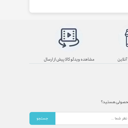
مشاهده ویدئو کالا پیش از ارسال
محصولی هستید؟
جستجو